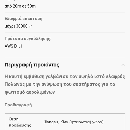
από 20m σε 50m
Ελαφριά επέκταση:
μέχρι 30000 ㎡
Πρότυπα συγκόλλησης:
AWS D1.1
Περιγραφή προϊόντος
Η καυτή εμβύθιση γαλβάνισε τον υψηλό ιστό ελαφρύς
Πολωνός με την ανύψωση του συστήματος για το
φωτισμό αερολιμένων
Προδιαγραφή
Θέση
Jiangsu, Κίνα (ηπειρωτική χώρα)
προέλευσης