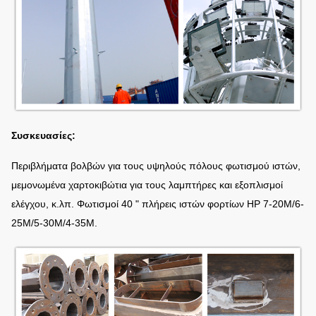
Συσκευασίες:
Περιβλήματα βολβών για τους υψηλούς πόλους φωτισμού ιστών,
μεμονωμένα χαρτοκιβώτια για τους λαμπτήρες και εξοπλισμοί
ελέγχου, κ.λπ. Φωτισμοί 40 " πλήρεις ιστών φορτίων HP 7-20M/6-
25M/5-30M/4-35M.