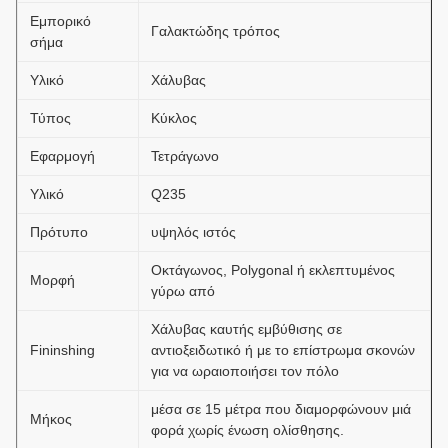
Εμπορικό
Γαλακτώδης τρόπος
σήμα
Υλικό
Χάλυβας
Τύπος
Κύκλος
Εφαρμογή
Τετράγωνο
Υλικό
Q235
Πρότυπο
υψηλός ιστός
Οκτάγωνος, Polygonal ή εκλεπτυμένος
Μορφή
γύρω από
Χάλυβας καυτής εμβύθισης σε
Fininshing
αντιοξειδωτικό ή με το επίστρωμα σκονών
για να ωραιοποιήσει τον πόλο
μέσα σε 15 μέτρα που διαμορφώνουν μιά
Μήκος
φορά χωρίς ένωση ολίσθησης.