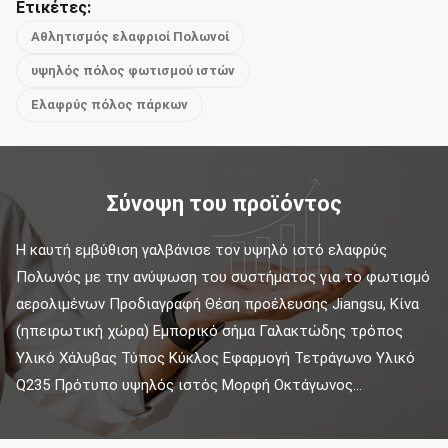
Ετικέτες:
Αθλητισμός ελαφριοί Πολωνοί
υψηλός πόλος φωτισμού ιστών
Ελαφρύς πόλος πάρκων
Σύνοψη του προϊόντος
Η καυτή εμβύθιση γαλβάνισε τον υψηλό ιστό ελαφρύς 
Πολωνός με την ανύψωση του συστήματος για το φωτισμό 
αερολιμένων Προδιαγραφή Θέση προέλευσης Jiangsu, Κίνα 
(ηπειρωτική χώρα) Εμπορικό σήμα Γαλακτώδης τρόπος 
Υλικό Χάλυβας Τύπος Κύκλος Εφαρμογή Τετράγωνο Υλικό 
Q235 Πρότυπο υψηλός ιστός Μορφή Οκτάγωνος...