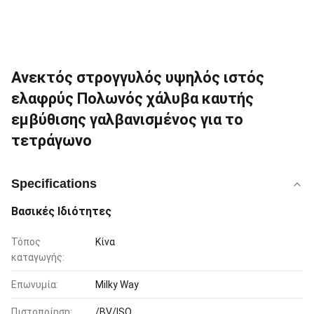
Ανεκτός στρογγυλός υψηλός ιστός
ελαφρύς Πολωνός χάλυβα καυτής
εμβύθισης γαλβανισμένος για το
τετράγωνο
Specifications
Βασικές Ιδιότητες
Τόπος
Κίνα
καταγωγής:
Επωνυμία:
Milky Way
Πιστοποίηση:
/BV/ISO