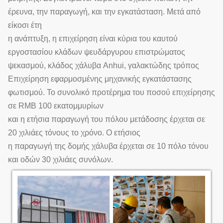
έρευνα, την παραγωγή, και την εγκατάσταση. Μετά από
είκοσι έτη
η ανάπτυξη, η επιχείρηση είναι κύρια του καυτού
εργοστασίου κλάδων ψευδάργυρου επιστρώματος
ψεκασμού, κλάδος χάλυβα Anhui, γαλακτώδης τρόπος
Επιχείρηση εφαρμοσμένης μηχανικής εγκατάστασης
φωτισμού. Το συνολικό προτέρημα του ποσού επιχείρησης
σε RMB 100 εκατομμυρίων
και η ετήσια παραγωγή του πόλου μετάδοσης έρχεται σε
20 χιλιάες τόνους το χρόνο. Ο ετήσιος
η παραγωγή της δομής χάλυβα έρχεται σε 10 πόλο τόνου
και οδών 30 χιλιάες συνόλων.