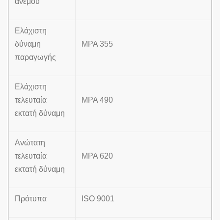
ανέμου
Ελάχιστη
δύναμη
MPA 355
παραγωγής
Ελάχιστη
τελευταία
MPA 490
εκτατή δύναμη
Ανώτατη
τελευταία
MPA 620
εκτατή δύναμη
Πρότυπα
ISO 9001