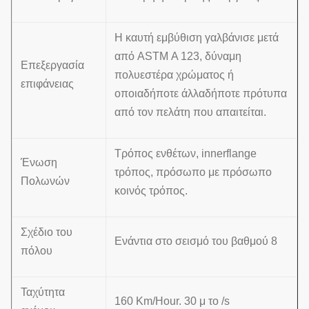
Η καυτή εμβύθιση γαλβάνισε μετά
από ASTM Α 123, δύναμη
Επεξεργασία
πολυεστέρα χρώματος ή
επιφάνειας
οποιαδήποτε άλλαδήποτε πρότυπα
από τον πελάτη που απαιτείται.
Τρόπος ενθέτων, innerflange
Ένωση
τρόπος, πρόσωπο με πρόσωπο
Πολωνών
κοινός τρόπος.
Σχέδιο του
Ενάντια στο σεισμό του βαθμού 8
πόλου
Ταχύτητα
160 Km/Hour. 30 μ το /s