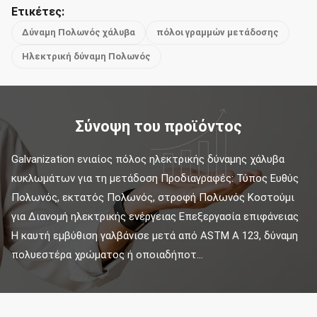
Ετικέτες:
Δύναμη Πολωνός χάλυβα
πόλοι γραμμών μετάδοσης
Ηλεκτρική δύναμη Πολωνός
Σύνοψη του προϊόντος
Galvanization ενιαίος πόλος ηλεκτρικής δύναμης χάλυβα 
κυκλωμάτων για τη μετάδοση Προδιαγραφές: Τύπος Ευθύς 
Πολωνός, εκτατός Πολωνός, στροφή Πολωνός Κοστούμι 
για Διανομή ηλεκτρικής ενέργειας Επεξεργασία επιφάνειας 
Η καυτή εμβύθιση γαλβάνισε μετά από ASTM Α 123, δύναμη 
πολυεστέρα χρώματος ή οποιαδήποτ...