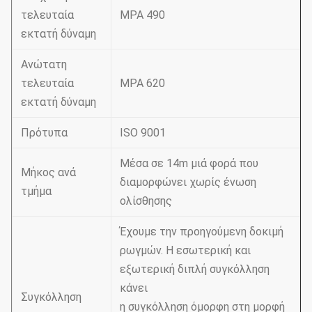
τελευταία
MPA 490
εκτατή δύναμη
Ανώτατη
τελευταία
MPA 620
εκτατή δύναμη
Πρότυπα
ISO 9001
Μέσα σε 14m μιά φορά που
Μήκος ανά
διαμορφώνει χωρίς ένωση
τμήμα
ολίσθησης
Έχουμε την προηγούμενη δοκιμή
ρωγμών. Η εσωτερική και
εξωτερική διπλή συγκόλληση
κάνει
Συγκόλληση
η συγκόλληση όμορφη στη μορφή