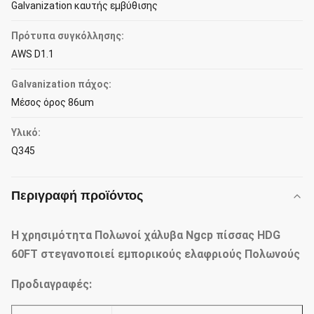
Galvanization καυτής εμβύθισης
Πρότυπα συγκόλλησης:
AWS D1.1
Galvanization πάχος:
Μέσος όρος 86um
Υλικό:
Q345
Περιγραφή προϊόντος
Η χρησιμότητα Πολωνοί χάλυβα Ngcp πίσσας HDG
60FT στεγανοποιεί εμπορικούς ελαφριούς Πολωνούς
Προδιαγραφές: