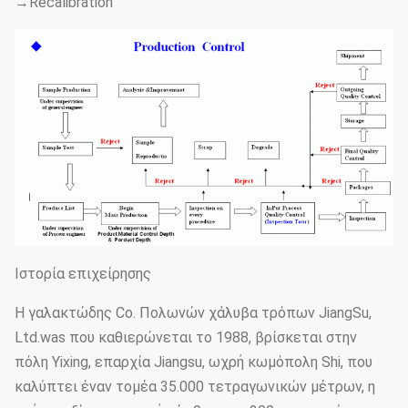
→Recalibration
Ιστορία επιχείρησης
Η γαλακτώδης Co. Πολωνών χάλυβα τρόπων JiangSu,
Ltd.was που καθιερώνεται το 1988, βρίσκεται στην
πόλη Yixing, επαρχία Jiangsu, ωχρή κωμόπολη Shi, που
καλύπτει έναν τομέα 35.000 τετραγωνικών μέτρων, η