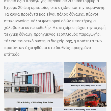
ετήσια αξία παραγωγής έφθασε σε 200 εκατομμύρια.
Έχουμε 20 έτη εμπειρίας στο σχέδιο και την παραγωγή.
Τα κύρια προϊόντα μας είναι πόλος δύναμης, πύργοι
επικοινωνίας, πόλοι φωτισμού οδών, υποστήριγμα
χάλυβα και ούτω καθεξής. Η επιχείρηση έχει την ισχυρή
τεχνική δύναμη, προηγμένος εξοπλισμός παραγωγής,
τέλειο ποιοτικό σύστημα διαχείρισης, η ποιότητα των
προϊόντων έχει φθάσει στο διεθνές προηγμένο
επίπεδο.