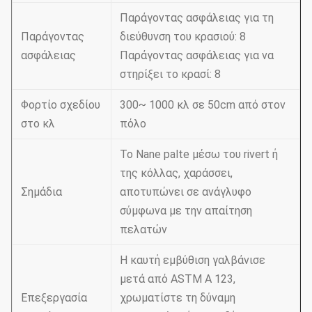
Παράγοντας ασφάλειας για τη
Παράγοντας
διεύθυνση του κρασιού: 8
ασφάλειας
Παράγοντας ασφάλειας για να
στηρίξει το κρασί: 8
Φορτίο σχεδίου
300~ 1000 κλ σε 50cm από στον
στο κλ
πόλο
Το Nane palte μέσω του rivert ή
της κόλλας, χαράσσει,
Σημάδια
αποτυπώνει σε ανάγλυφο
σύμφωνα με την απαίτηση
πελατών
Η καυτή εμβύθιση γαλβάνισε
μετά από ASTM Α 123,
Επεξεργασία
χρωματίστε τη δύναμη