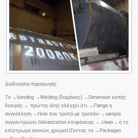
Διαδικασία παραγωγής
Το →bending →Welding (διαμήκες) →Dimension κοπής
δοκιμής → πρώτης ύλης ελέγχει ότι →Flange η
συγκόλληση →Hole που τρυπά με τρυπάνι →sample
συγκεντρώνει Galvanization επιφάνειας → clean→ ή το
επίστρωμα σκονών, χρωματίζοντας τα →Packages