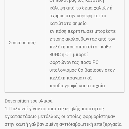
Οι πόλοι μας ως κανονική
κάλυψη από το δέμα χαλιών ή
αχύρου στην κορυφή και το
κατώτατο σημείο,
εν πάση περιπτώσει μπορέστε
επίσης ακολουθώντας από τον
Συσκευασίες
πελάτη που απαιτείται, κάθε
40HC ή OT μπορεί
φορτώνοντας πόσα PC
υπολογισμός θα βασίσουν στον
πελάτη πραγματικά
προδιαγραφή και στοιχεία
Descripition του υλικού:
1. Πολωνοί γίνονται από τις υψηλής ποιότητας
εγκαταστάσεις μετάλλων, οι οποίες φορμαρίστηκαν
στην καυτή γαλβανισμένη αντιδιαβρωτική επεξεργασία