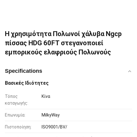
Η χρησιμότητα Πολωνοί χάλυβα Ngcp
πίσσας HDG 60FT στεγανοποιεί
εμπορικούς ελαφριούς Πολωνούς
Specifications
Βασικές Ιδιότητες
Τόπος
Κίνα
καταγωγής:
Επωνυμία:
MilkyWay
Πιστοποίηση:
ISO9001/BV/