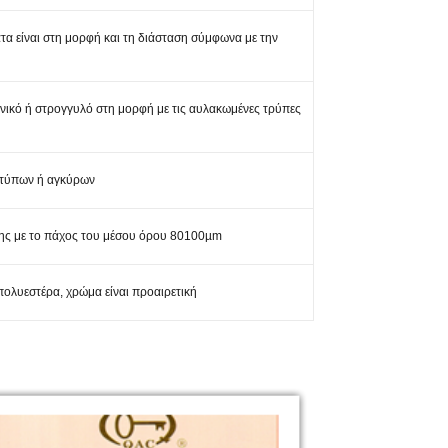
ατα είναι στη μορφή και τη διάσταση σύμφωνα με την
ωνικό ή στρογγυλό στη μορφή με τις αυλακωμένες τρύπες
 τύπων ή αγκύρων
σης με το πάχος του μέσου όρου 80100µm
ολυεστέρα, χρώμα είναι προαιρετική