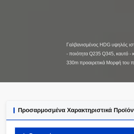
Γαλβανισμένος HDG υψηλός ιστ
- ποιότητα Q235 Q345, καυτό 
Προσαρμοσμένα Χαρακτηριστικά Προϊόν