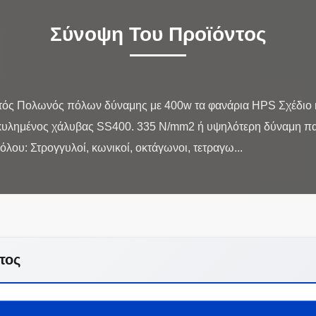
Σύνοψη Του Προϊόντος
ός Πολωνός πόλων δύναμης με 400w τα φανάρια HPS Σχέδιο κα
- κυλημένος χάλυβας SS400. 335 N/mm2 ή υψηλότερη δύναμη 
τος