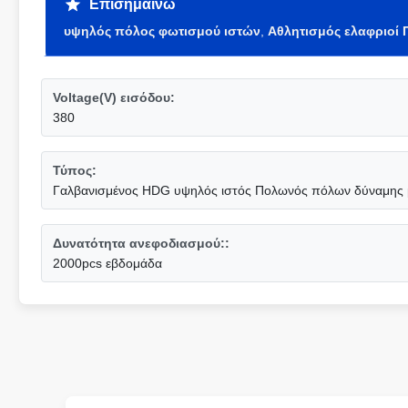
Επισημαίνω
υψηλός πόλος φωτισμού ιστών
,
Αθλητισμός ελαφριοί
Voltage(V) εισόδου:
380
Τύπος:
Γαλβανισμένος HDG υψηλός ιστός Πολωνός πόλων δύναμης 
Δυνατότητα ανεφοδιασμού::
2000pcs εβδομάδα