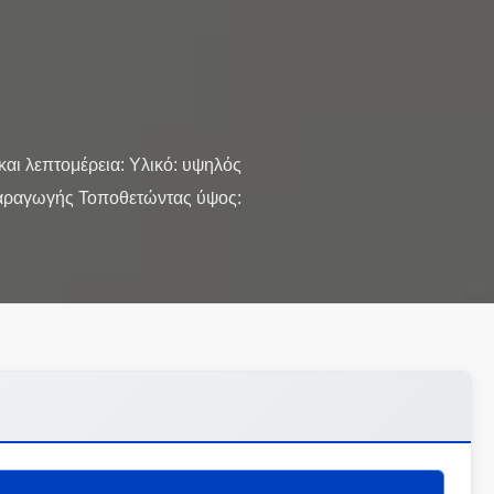
ι λεπτομέρεια: Υλικό: υψηλός
παραγωγής Τοποθετώντας ύψος: