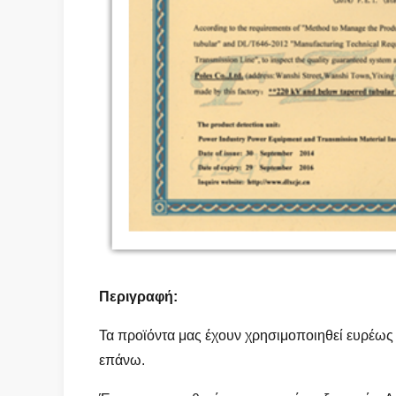
Περιγραφή:
Τα προϊόντα μας έχουν χρησιμοποιηθεί ευρέως 
επάνω.