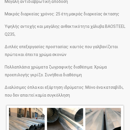
Μεγάλη αντιδιαβρωτική απόδοση
Μακράς διαρκείας χρόνος: 25 έτη μακράς διαρκείας έκτασης
Υψηλής αντοχής και μεγάλης ανθεκτικότητα χάλυβα BAOSTEEL
Q235,
Διπλές επεξεργασίες προστασίας: καυτός που γαλβανίζεται
πρώτα και έπειτα χρώμα σκονών
Πολλαπλάσια χρώματα ζωγραφικής διαθέσιμα: Χρώμα
προεπιλογής γκρίζο. Συνήθεια διαθέσιμη
Διαλύσιμες όπλα και εξάρτηση ιδρύματος: Μόνο ένα κατσαβίδι,
που δεν απαιτεί καμία συγκόλληση