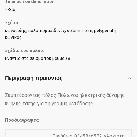
Tolance του dimenstion:
+-2%
Σχήμα:
κωνοειδής, πολυ-πυραμιδικός, columniform, polygonal ή
κωνικός
Σχέδιο του πόλου:
Ενάντια στο σεισμό του βαθμού 8
Περιγραφή προϊόντος
Συμπτύσσοντας πόλος Πολωνού ηλεκτρικής δύναμης
υψηλής τάσης για τη γραμμή μετάδοσης
Προδιαγραφές
Συνήθως Q345B/A572, ελάχιστη