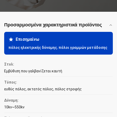
Προσαρμοσμένα χαρακτηριστικά προϊόντος
Επισημαίνω
πόλος ηλεκτρικής δύναμης
,
πόλοι γραμμών μετάδοσης
Στυλ:
Εμβύθιση που γαλβανίζεται καυτή
Τύπος:
ευθύς πόλος, εκτατός πόλος, πόλος στροφής
Δύναμη:
10kv~550kv