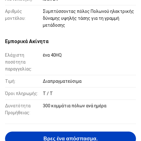
Αριθμός
Συμπτύσσοντας πόλος Πολωνού ηλεκτρικής
μοντέλου:
δύναμης υψηλής τάσης για τη γραμμή
μετάδοσης
Εμπορικά Ακίνητα
Ελάχιστη
ένα 40HQ
ποσότητα
παραγγελίας:
Τιμή:
Διαπραγματεύσιμα
Όροι πληρωμής:
T / T
Δυνατότητα
300 κομμάτια πόλων ανά ημέρα
Προμήθειας:
Βρες ένα απόσπασμα.