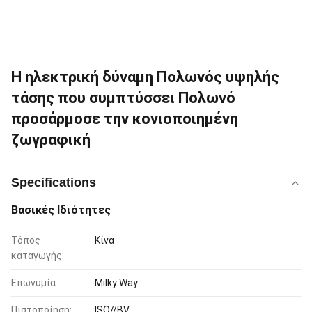
Η ηλεκτρική δύναμη Πολωνός υψηλής
τάσης που συμπτύσσει Πολωνό
προσάρμοσε την κονιοποιημένη
ζωγραφική
Specifications
Βασικές Ιδιότητες
Τόπος
Κίνα
καταγωγής:
Επωνυμία:
Milky Way
Πιστοποίηση:
ISO//BV