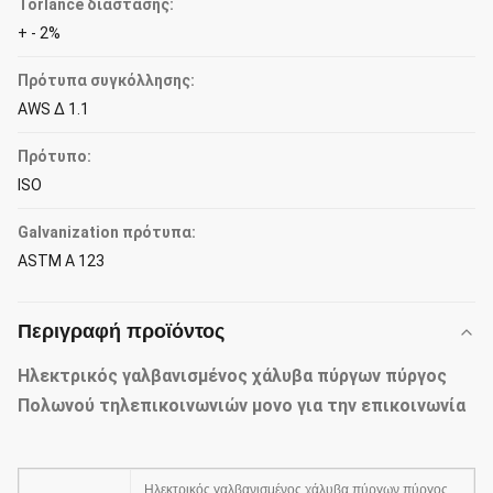
Torlance διάστασης:
+ - 2%
Πρότυπα συγκόλλησης:
AWS Δ 1.1
Πρότυπο:
ISO
Galvanization πρότυπα:
ASTM Α 123
Περιγραφή προϊόντος
Ηλεκτρικός γαλβανισμένος χάλυβα πύργων πύργος
Πολωνού τηλεπικοινωνιών μονο για την επικοινωνία
Ηλεκτρικός γαλβανισμένος χάλυβα πύργων πύργος