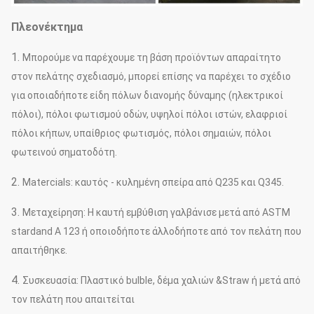
Πλεονέκτημα
1.
Μπορούμε να παρέχουμε τη βάση προϊόντων απαραίτητο
στον πελάτης σχεδιασμό, μπορεί επίσης να παρέχει το σχέδιο
για οποιαδήποτε είδη πόλων διανομής δύναμης (ηλεκτρικοί
πόλοι), πόλοι φωτισμού οδών, υψηλοί πόλοι ιστών, ελαφριοί
πόλοι κήπων, υπαίθριος φωτισμός, πόλοι σημαιών, πόλοι
φωτεινού σηματοδότη.
2.
Matercials: καυτός - κυλημένη σπείρα από Q235 και Q345.
3.
Μεταχείρηση: Η καυτή εμβύθιση γαλβάνισε μετά από ASTM
stardand Α 123 ή οποιοδήποτε άλλοδήποτε από τον πελάτη που
απαιτήθηκε.
4.
Συσκευασία: Πλαστικό bulble, δέμα χαλιών &Straw ή μετά από
τον πελάτη που απαιτείται