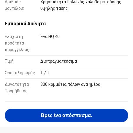
Αριθμός
Χρησιμότητα Πολωνός χάλυβα μετάδοσης
μοντέλου:
υψηλής τάσης
Εμπορικά Ακίνητα
Ελάχιστη
Ένα HQ 40
ποσότητα
παραγγελίας:
Τιμή:
Διαπραγματεύσιμα
Όροι πληρωμής:
T / T
Δυνατότητα
300 κομμάτια πόλων ανά ημέρα
Προμήθειας:
Βρες ένα απόσπασμα.