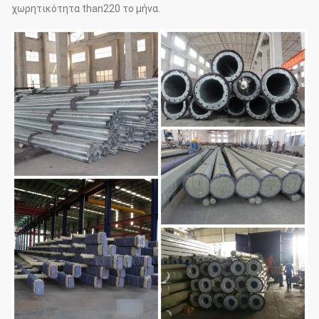
χωρητικότητα than220 το μήνα.