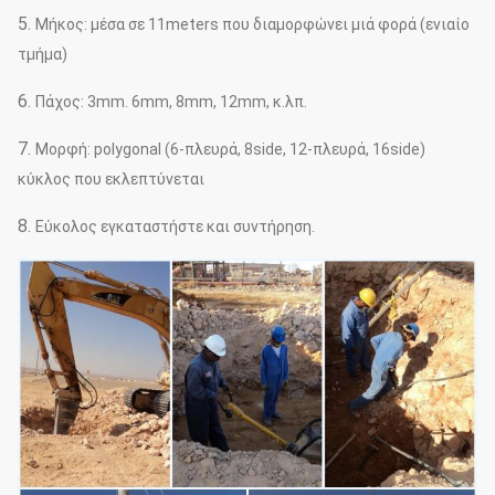
5.
Μήκος: μέσα σε 11meters που διαμορφώνει μιά φορά (ενιαίο
τμήμα)
6.
Πάχος: 3mm. 6mm, 8mm, 12mm, κ.λπ.
7.
Μορφή: polygonal (6-πλευρά, 8side, 12-πλευρά, 16side)
κύκλος που εκλεπτύνεται
8.
Εύκολος εγκαταστήστε και συντήρηση.