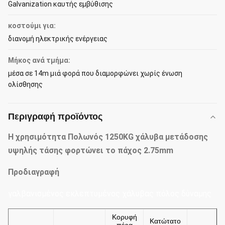
Galvanization καυτής εμβύθισης
κοστούμι για:
διανομή ηλεκτρικής ενέργειας
Μήκος ανά τμήμα:
μέσα σε 14m μιά φορά που διαμορφώνει χωρίς ένωση
ολίσθησης
Περιγραφή προϊόντος
Η χρησιμότητα Πολωνός 1250KG χάλυβα μετάδοσης
υψηλής τάσης φορτώνει το πάχος 2.75mm
Προδιαγραφή
γαλβανισμένος εκλεπτυμένος χάλυβας πόλος δύναμης
Κορυφή
Κατώτατο