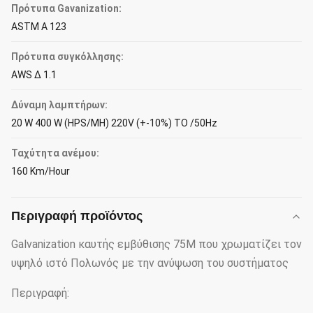
Πρότυπα Gavanization:
ASTM Α 123
Πρότυπα συγκόλλησης:
AWS Δ 1.1
Δύναμη λαμπτήρων:
20 W 400 W (HPS/MH) 220V (+-10%) ΤΟ /50Hz
Ταχύτητα ανέμου:
160 Km/Hour
Περιγραφή προϊόντος
Galvanization καυτής εμβύθισης 75M που χρωματίζει τον
υψηλό ιστό Πολωνός με την ανύψωση του συστήματος
Περιγραφή: