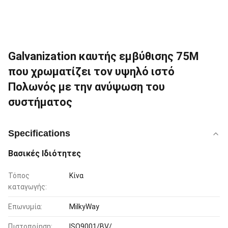
Galvanization καυτής εμβύθισης 75M
που χρωματίζει τον υψηλό ιστό
Πολωνός με την ανύψωση του
συστήματος
Specifications
Βασικές Ιδιότητες
Τόπος
Κίνα
καταγωγής:
Επωνυμία:
MilkyWay
Πιστοποίηση:
ISO9001/BV/