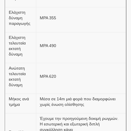
Ελάχιστη
δύναμη
MPA 355
παραγωγής
Ελάχιστη
τελευταία
MPA 490
εκτατή
δύναμη
Ανώτατη
τελευταία
MPA 620
εκτατή
δύναμη
Μήκος ανά
Μέσα σε 14m μιά φορά που διαμορφώνει
τμήμα
χωρίς ένωση ολίσθησης
Έχουμε την προηγούμενη δοκιμή ρωγμών.
Η εσωτερική και εξωτερική διπλή
συγκόλληση κάνει