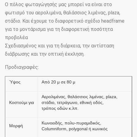
Ο πόλος φωταγώγησής μας μπορεί να είναι στο
φωτισμό του αερολιμένα, θαλάσσιος λιμένας, plaza,
στάδιο. Και έχουμε το διαφορετικό σχέδιο headframe
για το μοντάρισμα για τη διαφορετική ποσότητα
προβολέα
Σχεδιασμένος και για τη διάρκεια, την αντίσταση
διάβρωσης και την οπτική έκκληση.
Προδιαγραφές:
Ύψος
Από 20 μ σε 80 μ
Αερολιμένας, θαλάσσιος λιμένας, plaza,
Κοστούμι για
στάδιο, τετράγωνο, εθνική οδός,
τρόπος οδών κ.λπ.
Κωνοειδής, πολυ-πυραμιδικός,
Μορφή
Columniform, polygonal ή κωνικός