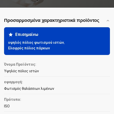
Προσαρμοσμένα χαρακτηριστικά προϊόντος
Επισημαίνω
υψηλός πόλος φωτισμού ιστών
,
Ελαφρύς πόλος πάρκων
Όνομα Προϊόντος:
Υψηλός πόλος ιστών
εφαρμογή:
Φωτισμός θαλάσσιων λιμένων
Πρότυπο:
ISO