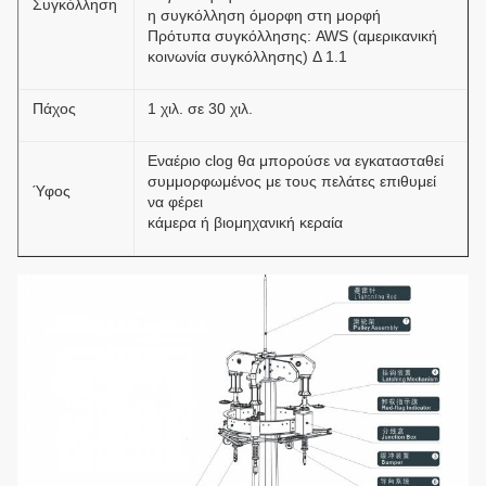
Συγκόλληση
η συγκόλληση όμορφη στη μορφή
Πρότυπα συγκόλλησης: AWS (αμερικανική
κοινωνία συγκόλλησης) Δ 1.1
Πάχος
1 χιλ. σε 30 χιλ.
Εναέριο clog θα μπορούσε να εγκατασταθεί
συμμορφωμένος με τους πελάτες επιθυμεί
Ύφος
να φέρει
κάμερα ή βιομηχανική κεραία