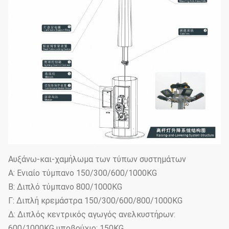
Αυξάνω-και-χαμήλωμα των τύπων συστημάτων
Α: Ενιαίο τύμπανο 150/300/600/1000KG
Β: Διπλό τύμπανο 800/1000KG
Γ: Διπλή κρεμάστρα 150/300/600/800/1000KG
Δ: Διπλός κεντρικός αγωγός ανελκυστήρων:
600/1000KG υποβρύχιο: 150KG