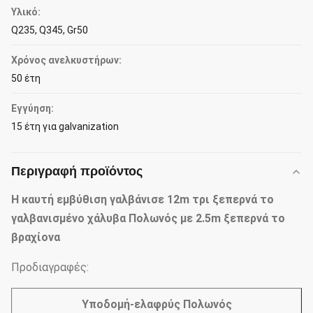
Υλικό:
Q235, Q345, Gr50
Χρόνος ανελκυστήρων:
50 έτη
Εγγύηση:
15 έτη για galvanization
Περιγραφή προϊόντος
Η καυτή εμβύθιση γαλβάνισε 12m τρι ξεπερνά το
γαλβανισμένο χάλυβα Πολωνός με 2.5m ξεπερνά το
βραχίονα
Προδιαγραφές:
Υποδομή-ελαφρύς Πολωνός