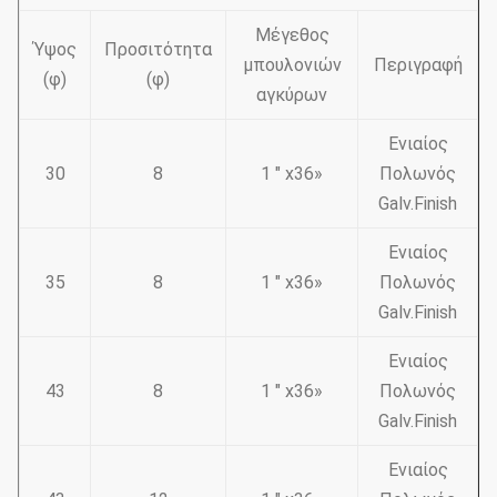
Μέγεθος
Ύψος
Προσιτότητα
μπουλονιών
Περιγραφή
(φ)
(φ)
αγκύρων
Ενιαίος
30
8
1 " x36»
Πολωνός
Galv.Finish
Ενιαίος
35
8
1 " x36»
Πολωνός
Galv.Finish
Ενιαίος
43
8
1 " x36»
Πολωνός
Galv.Finish
Ενιαίος