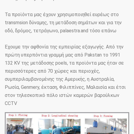
Τα προϊόντα μας έχουν χρησιμοποιηθεί ευρέως στο
transmsion δύναμης, τη μετάδοση σημάτων και για την
οδό, δρόμος, τετράγωνο, palaestra.and τόσο επάνω
Έχουμε την αφθονία της εμπειρίας εξαγωγής. Από την
πρώτη υπερπόντια γραμμή μας από Pakstan το 1991
132 KV της μετάδοσης poels, τα προϊόντα μας ήταν σε
περισσότερες από 70 χώρες και περιοχές,
συμπεριλαμβανομένης της Αμερικής, η Αυστραλία,
Ρωσία, Genmery, έκταση, Φιλιππίνες, Μαλαισία και έτσι
στον τηλεσκοπικό πόλο ιστών καμερών βαρούλκων
CCTV