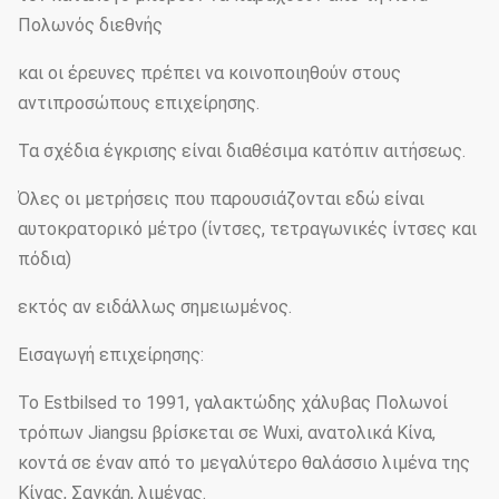
Πολωνός διεθνής
και οι έρευνες πρέπει να κοινοποιηθούν στους
αντιπροσώπους επιχείρησης.
Τα σχέδια έγκρισης είναι διαθέσιμα κατόπιν αιτήσεως.
Όλες οι μετρήσεις που παρουσιάζονται εδώ είναι
αυτοκρατορικό μέτρο (ίντσες, τετραγωνικές ίντσες και
πόδια)
εκτός αν ειδάλλως σημειωμένος.
Εισαγωγή επιχείρησης:
Το Estbilsed το 1991, γαλακτώδης χάλυβας Πολωνοί
τρόπων Jiangsu βρίσκεται σε Wuxi, ανατολικά Κίνα,
κοντά σε έναν από το μεγαλύτερο θαλάσσιο λιμένα της
Κίνας, Σαγκάη, λιμένας.