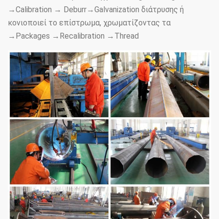
→Calibration → Deburr→Galvanization διάτρυσης ή
κονιοποιεί το επίστρωμα, χρωματίζοντας τα
→Packages →Recalibration →Thread