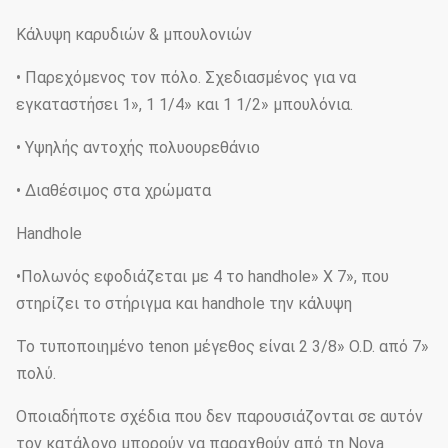
Κάλυψη καρυδιών & μπουλονιών
• Παρεχόμενος τον πόλο. Σχεδιασμένος για να
εγκαταστήσει 1», 1 1/4» και 1 1/2» μπουλόνια.
• Υψηλής αντοχής πολυουρεθάνιο
• Διαθέσιμος στα χρώματα
Handhole
•Πολωνός εφοδιάζεται με 4 το handhole» Χ 7», που
στηρίζει το στήριγμα και handhole την κάλυψη
Το τυποποιημένο tenon μέγεθος είναι 2 3/8» O.D. από 7»
πολύ.
Οποιαδήποτε σχέδια που δεν παρουσιάζονται σε αυτόν
τον κατάλογο μπορούν να παραχθούν από τη Nova