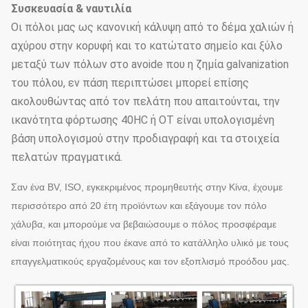
Συσκευασία & ναυτιλία
Οι πόλοι μας ως κανονική κάλυψη από το δέμα χαλιών ή
αχύρου στην κορυφή και το κατώτατο σημείο και ξύλο
μεταξύ των πόλων στο avoide που η ζημία galvanization
του πόλου, εν πάση περιπτώσει μπορεί επίσης
ακολουθώντας από τον πελάτη που απαιτούνται, την
ικανότητα φόρτωσης 40HC ή OT είναι υπολογισμένη
βάση υπολογισμού στην προδιαγραφή και τα στοιχεία
πελατών πραγματικά.
Σαν ένα BV, ISO, εγκεκριμένος προμηθευτής στην Κίνα, έχουμε
περισσότερο από 20 έτη προϊόντων και εξάγουμε τον πόλο
χάλυβα, και μπορούμε να βεβαιώσουμε ο πόλος προσφέραμε
είναι ποιότητας ήχου που έκανε από το κατάλληλο υλικό με τους
επαγγελματικούς εργαζομένους και τον εξοπλισμό προόδου μας.