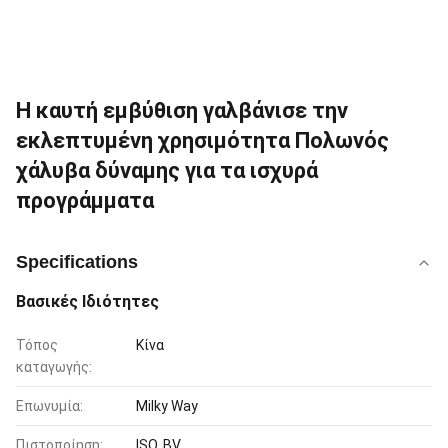
Η καυτή εμβύθιση γαλβάνισε την
εκλεπτυμένη χρησιμότητα Πολωνός
χάλυβα δύναμης για τα ισχυρά
προγράμματα
Specifications
Βασικές Ιδιότητες
Τόπος
Κίνα
καταγωγής:
Επωνυμία:
Milky Way
Πιστοποίηση:
ISO, BV,