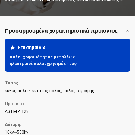
Προσαρμοσμένα χαρακτηριστικά προϊόντος
Επισημαίνω
πόλοι χρησιμότητας μετάλλων
,
ηλεκτρικοί πόλοι χρησιμότητας
Τύπος:
ευθύς πόλος, εκτατός πόλος, πόλος στροφής
Πρότυπο:
ASTM Α 123
Δύναμη:
10kv~550kv