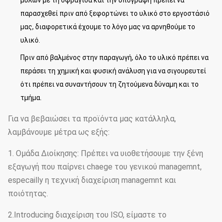
μύλων με τη σφραγίδα και την υπογραφή πρέπει να
παρασχεθεί πριν από ξεφορτώνει το υλικό στο εργοστάσιό
μας, διαφορετικά έχουμε το λόγο μας να αρνηθούμε το
υλικό.
Πριν από βαλμένος στην παραγωγή, όλο το υλικό πρέπει να
περάσει τη χημική και φυσική ανάλυση για να σιγουρευτεί
ότι πρέπει να συναντήσουν τη ζητούμενα δύναμη και το
τμήμα.
Για να βεβαιώσει τα προϊόντα μας κατάλληλα,
λαμβάνουμε μέτρα ως εξής:
1. Ομάδα Διοίκησης: Πρέπει να υιοθετήσουμε την ξένη
εξαγωγή που παίρνει chaege του γενικού managemnt,
especailly η τεχνική διαχείριση managemnt και
ποιότητας.
2.Introducing διαχείριση του ISO, είμαστε το