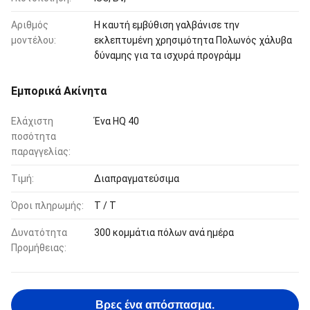
Αριθμός
Η καυτή εμβύθιση γαλβάνισε την
μοντέλου:
εκλεπτυμένη χρησιμότητα Πολωνός χάλυβα
δύναμης για τα ισχυρά προγράμμ
Εμπορικά Ακίνητα
Ελάχιστη
Ένα HQ 40
ποσότητα
παραγγελίας:
Τιμή:
Διαπραγματεύσιμα
Όροι πληρωμής:
T / T
Δυνατότητα
300 κομμάτια πόλων ανά ημέρα
Προμήθειας:
Βρες ένα απόσπασμα.