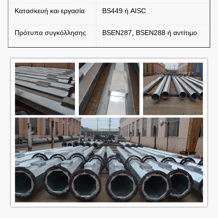
Κατασκευή και εργασία
BS449 ή AISC
Πρότυπα συγκόλλησης
BSEN287, BSEN288 ή αντίτιμο