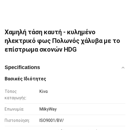
Χαμηλή τάση καυτή - κυλημένο
ηλεκτρικό φως Πολωνός χάλυβα με το
επίστρωμα σκονών HDG
Specifications
Βασικές Ιδιότητες
Τόπος
Κίνα
καταγωγής:
Επωνυμία:
MilkyWay
Πιστοποίηση:
ISO9001/BV/