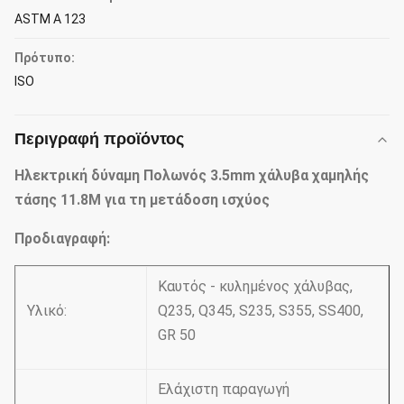
ASTM Α 123
Πρότυπο:
ISO
Περιγραφή προϊόντος
Ηλεκτρική δύναμη Πολωνός 3.5mm χάλυβα χαμηλής
τάσης 11.8M για τη μετάδοση ισχύος
Προδιαγραφή:
Καυτός - κυλημένος χάλυβας,
Υλικό:
Q235, Q345, S235, S355, SS400,
GR 50
Ελάχιστη παραγωγή