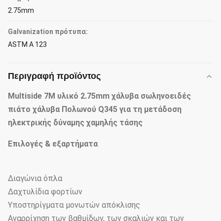
2.75mm
Galvanization πρότυπα:
ASTM Α 123
Περιγραφή προϊόντος
Multiside 7M υλικό 2.75mm χάλυβα σωληνοειδές
πιάτο χάλυβα Πολωνού Q345 για τη μετάδοση
ηλεκτρικής δύναμης χαμηλής τάσης
Επιλογές & εξαρτήματα
Διαγώνια όπλα
Δαχτυλίδια φορτίων
Υποστηρίγματα μονωτών απόκλισης
Αναρρίχηση των βαθμίδων, των σκαλιών και των