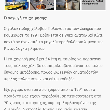
Εισαγωγή επιχείρησης:
Ο γαλακτώδης χάλυβας Πολωνοί τρόπων Jiangsu που
καθιέρωσε το 1991 βρίσκεται σε Wuxi, ανατολικά Κίνα,
κοντά σε έναν από το μεγαλύτερο θαλάσσιο λιμένα της
Κίνας, Σαγκάη, λιμένας.
Η επιχείρησή μας έχει 24 έτη εμπειρίας να παραγάγει
τους πόλους χάλυβα συμπεριλαμβανομένου του πόλου
δύναμης μετάδοσης, πόλος φωτεινών σηματοδοτών,
υψηλός πόλος ιστών και ούτω καθεξής.
Εξαγάγαμε oversea στις χώρες από το 1991 και τα
προϊόντα μας έχουν παραδοθεί σε περισσότερες από
70 χώρες και περιοχές, συμπεριλαμβανομένης της
Αμερικής, Αυστραλία, Ρωσία, Γερμανία, έκταση,