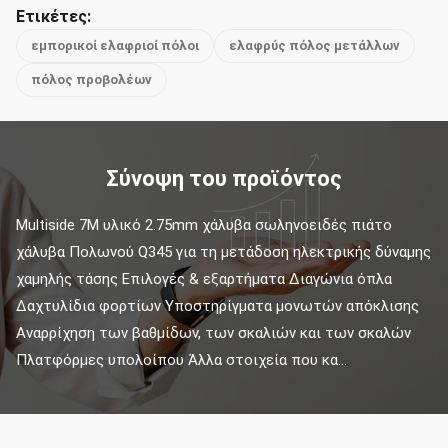
Ετικέτες:
εμπορικοί ελαφριοί πόλοι
ελαφρύς πόλος μετάλλων
πόλος προβολέων
Σύνοψη του προϊόντος
Multiside 7M υλικό 2.75mm χάλυβα σωληνοειδές πιάτο 
χάλυβα Πολωνού Q345 για τη μετάδοση ηλεκτρικής δύναμης 
χαμηλής τάσης Επιλογές & εξαρτήματα Διαγώνια όπλα 
Δαχτυλίδια φορτίων Υποστηρίγματα μονωτών απόκλισης 
Αναρρίχηση των βαθμίδων, των σκαλιών και των σκαλών 
Πλατφόρμες υπολοίπου Άλλα στοιχεία που κα...