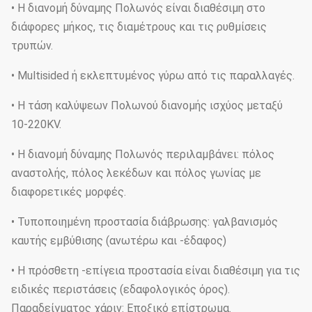
• Η διανομή δύναμης Πολωνός είναι διαθέσιμη στο
διάφορες μήκος, τις διαμέτρους και τις ρυθμίσεις
τρυπών.
• Multisided ή εκλεπτυμένος γύρω από τις παραλλαγές.
• Η τάση καλύψεων Πολωνού διανομής ισχύος μεταξύ
10-220KV.
• Η διανομή δύναμης Πολωνός περιλαμβάνει: πόλος
αναστολής, πόλος λεκέδων και πόλος γωνίας με
διαφορετικές μορφές.
• Τυποποιημένη προστασία διάβρωσης: γαλβανισμός
καυτής εμβύθισης (ανωτέρω και -έδαφος)
• Η πρόσθετη -επίγεια προστασία είναι διαθέσιμη για τις
ειδικές περιστάσεις (εδαφολογικός όρος).
Παραδείγματος χάριν: Εποξικό επίστρωμα.