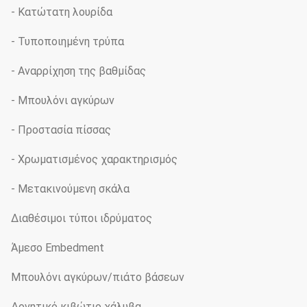
- Κατώτατη λουρίδα
- Τυποποιημένη τρύπα
- Αναρρίχηση της βαθμίδας
- Μπουλόνι αγκύρων
- Προστασία πίσσας
- Χρωματισμένος χαρακτηρισμός
- Μετακινούμενη σκάλα
Διαθέσιμοι τύποι ιδρύματος
Άμεσο Embedment
Μπουλόνι αγκύρων/πιάτο βάσεων
Δονητικό κιβώτιο χάλυβα