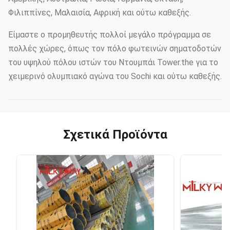
Φιλιππίνες, Μαλαισία, Αφρική και ούτω καθεξής.
Είμαστε ο προμηθευτής πολλοί μεγάλο πρόγραμμα σε
πολλές χώρες, όπως τον πόλο φωτεινών σηματοδοτών
του υψηλού πόλου ιστών του Ντουμπάι Tower.the για το
χειμερινό ολυμπιακό αγώνα του Sochi και ούτω καθεξής.
Σχετικά Προϊόντα