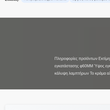
Πληροφορίες προϊόντων Εκτίμ
εγκατάστασης φ60MM Ύψος εγ