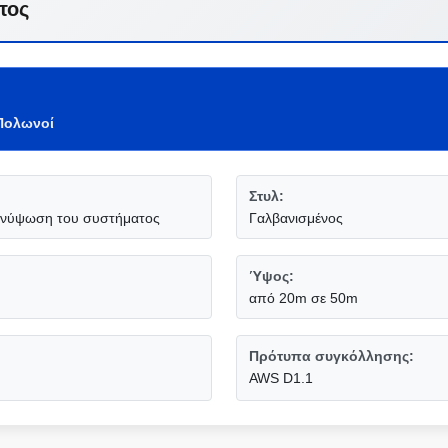
τος
 Πολωνοί
Στυλ:
 ανύψωση του συστήματος
Γαλβανισμένος
Ύψος:
από 20m σε 50m
Πρότυπα συγκόλλησης:
AWS D1.1