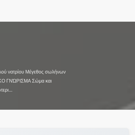
λού νατρίου Μέγεθος σωλήνων
ΙΚΟ ΓΝΏΡΙΣΜΑ Σώμα και