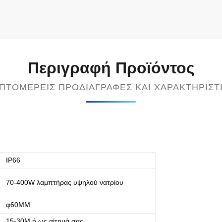
Περιγραφή Προϊόντος
ΠΤΟΜΕΡΕΊΣ ΠΡΟΔΙΑΓΡΑΦΈΣ ΚΑΙ ΧΑΡΑΚΤΗΡΙΣΤ
IP66
70-400W λαμπτήρας υψηλού νατρίου
φ60MM
15-30M ή ως αίτημά σας