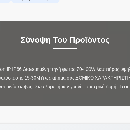
Σύνοψη Του Προϊόντος
ηση IP IP66 Διανεμημένη πηγή φωτός 70-400W λαμπτήρας υψη
κατάστασης 15-30M ή ως αίτημά σας ΔΟΜΙΚΟ ΧΑΡΑΚΤΗΡΙΣΤ