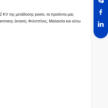
 KV της μετάδοσης poels, τα προϊόντα μας
enmery, έκταση, Φιλιππίνες, Μαλαισία και ούτω