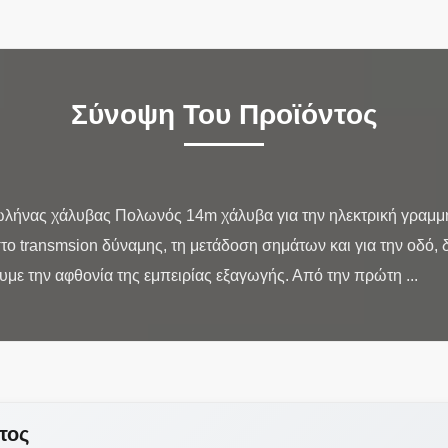
Σύνοψη Του Προϊόντος
νας χάλυβας Πολωνός 14m χάλυβα για την ηλεκτρική γραμμή 
το transmsion δύναμης, τη μετάδοση σημάτων και για την οδό, 
τος