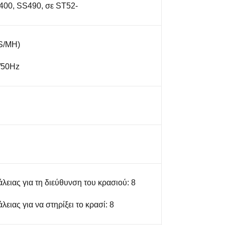
00, SS490, σε ST52-
S/MH)
 /50Hz
ειας για τη διεύθυνση του κρασιού: 8
ειας για να στηρίξει το κρασί: 8