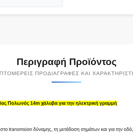
Περιγραφή Προϊόντος
ΠΤΟΜΕΡΕΊΣ ΠΡΟΔΙΑΓΡΑΦΈΣ ΚΑΙ ΧΑΡΑΚΤΗΡΙΣΤ
ς Πολωνός 14m χάλυβα για την ηλεκτρική γραμμή
στο transmsion δύναμης, τη μετάδοση σημάτων και για την οδό,