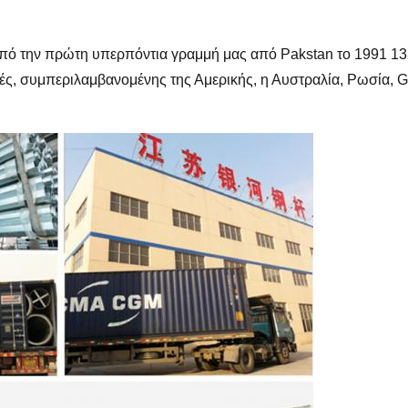
Από την πρώτη υπερπόντια γραμμή μας από Pakstan το 1991 132
ές, συμπεριλαμβανομένης της Αμερικής, η Αυστραλία, Ρωσία, G