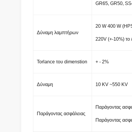
GR65, GR50, SS4
20 W 400 W (HP
Δύναμη λαμπτήρων
220V (+-10%) το
Torlance του dimenstion
+ - 2%
Δύναμη
10 KV ~550 KV
Παράγοντας ασφάλ
Παράγοντας ασφάλειας
Παράγοντας ασφάλ