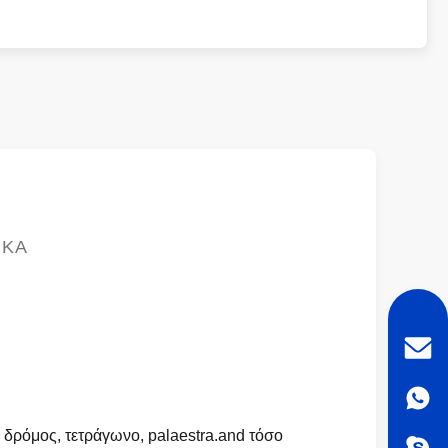
ΙΚΆ
 δρόμος, τετράγωνο, palaestra.and τόσο