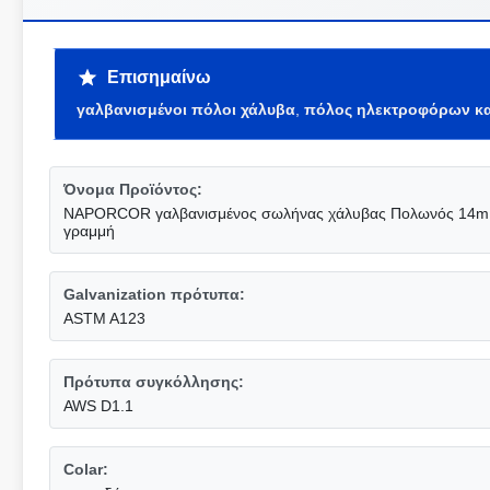
Επισημαίνω
γαλβανισμένοι πόλοι χάλυβα
,
πόλος ηλεκτροφόρων κ
Όνομα Προϊόντος:
NAPORCOR γαλβανισμένος σωλήνας χάλυβας Πολωνός 14m χά
γραμμή
Galvanization πρότυπα:
ASTM A123
Πρότυπα συγκόλλησης:
AWS D1.1
Colar: