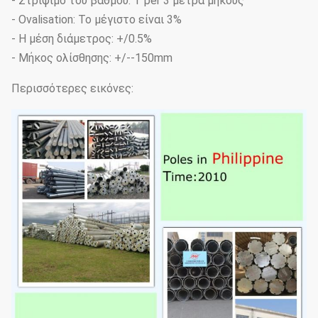
- Στρίψιμο του βαθμού: 1°per 3 μέτρα μήκους
- Ovalisation: Το μέγιστο είναι 3%
- Η μέση διάμετρος: +/0.5%
- Μήκος ολίσθησης: +/--150mm
Περισσότερες εικόνες: