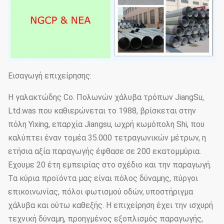
Εισαγωγή επιχείρησης:
Η γαλακτώδης Co. Πολωνών χάλυβα τρόπων JiangSu,
Ltd.was που καθιερώνεται το 1988, βρίσκεται στην
πόλη Yixing, επαρχία Jiangsu, ωχρή κωμόπολη Shi, που
καλύπτει έναν τομέα 35.000 τετραγωνικών μέτρων, η
ετήσια αξία παραγωγής έφθασε σε 200 εκατομμύρια.
Έχουμε 20 έτη εμπειρίας στο σχέδιο και την παραγωγή.
Τα κύρια προϊόντα μας είναι πόλος δύναμης, πύργοι
επικοινωνίας, πόλοι φωτισμού οδών, υποστήριγμα
χάλυβα και ούτω καθεξής. Η επιχείρηση έχει την ισχυρή
τεχνική δύναμη, προηγμένος εξοπλισμός παραγωγής,