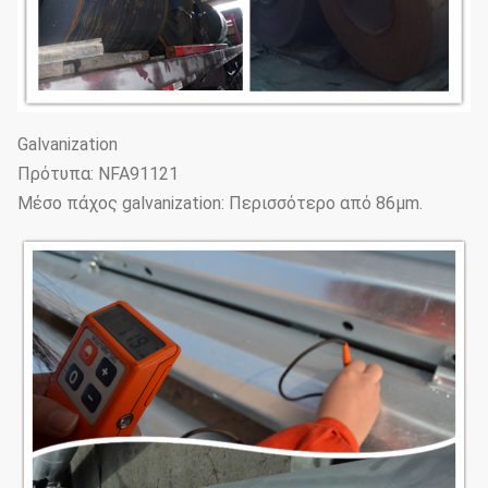
Galvanization
Πρότυπα: NFA91121
Μέσο πάχος galvanization: Περισσότερο από 86μm.