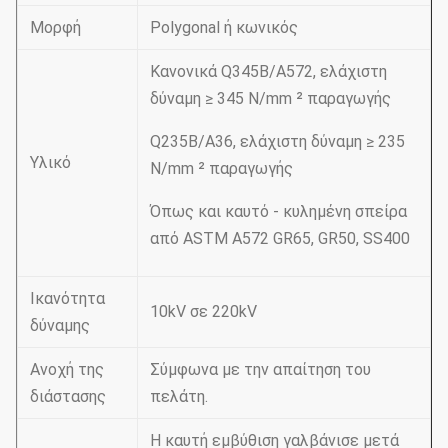
Μορφή
Polygonal ή κωνικός
Κανονικά Q345B/A572, ελάχιστη
δύναμη ≥ 345 N/mm ² παραγωγής
Q235B/A36, ελάχιστη δύναμη ≥ 235
Υλικό
N/mm ² παραγωγής
Όπως και καυτό - κυλημένη σπείρα
από ASTM A572 GR65, GR50, SS400
Ικανότητα
10kV σε 220kV
δύναμης
Ανοχή της
Σύμφωνα με την απαίτηση του
διάστασης
πελάτη.
Η καυτή εμβύθιση γαλβάνισε μετά