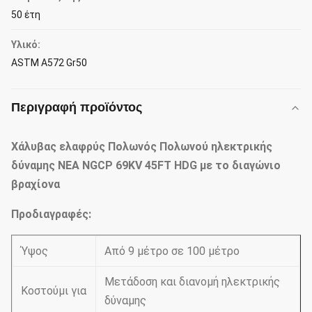
50 έτη
Υλικό:
ASTM A572 Gr50
Περιγραφή προϊόντος
Χάλυβας ελαφρύς Πολωνός Πολωνού ηλεκτρικής
δύναμης NEA NGCP 69KV 45FT HDG με το διαγώνιο
βραχίονα
Προδιαγραφές:
Ύψος
Από 9 μέτρο σε 100 μέτρο
Μετάδοση και διανομή ηλεκτρικής
Κοστούμι για
δύναμης