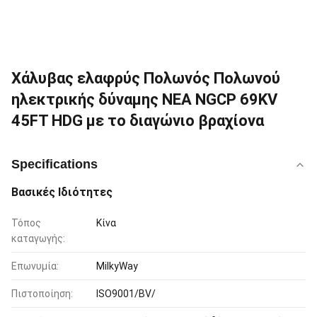
Χάλυβας ελαφρύς Πολωνός Πολωνού
ηλεκτρικής δύναμης NEA NGCP 69KV
45FT HDG με το διαγώνιο βραχίονα
Specifications
Βασικές Ιδιότητες
Τόπος
Κίνα
καταγωγής:
Επωνυμία:
MilkyWay
Πιστοποίηση:
ISO9001/BV/