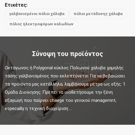
Ετικέτες:
γαλβανισμένοι πόλοι χάλυβα
πόλοι μετάδοσης χάλυβα
πόλος ηλεκτροφόρων καλωδίων
Σύνοψη του προϊόντος
Οκτάγωνος ή Polygonal κύκλος Πολωνού χάλυβα χαμηλής 
τάσης γαλβανισμένος που εκλεπτύνεται Για να βεβαιώσει 
τα προϊόντα μας κατάλληλα, λαμβάνουμε μέτρα ως εξής: 1. 
Ομάδα Διοίκησης: Πρέπει να υιοθετήσουμε την ξένη 
εξαγωγή που παίρνει chaege του γενικού managemnt, 
especailly η τεχνική διαχείριση ...