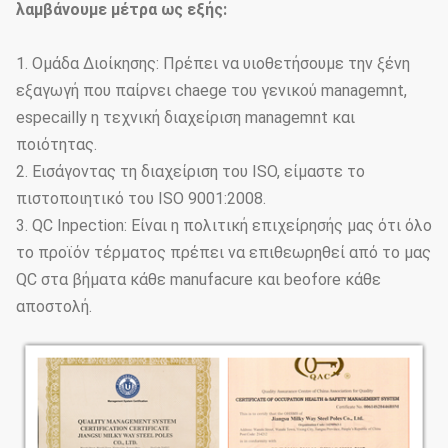
λαμβάνουμε μέτρα ως εξής:
1. Ομάδα Διοίκησης: Πρέπει να υιοθετήσουμε την ξένη
εξαγωγή που παίρνει chaege του γενικού managemnt,
especailly η τεχνική διαχείριση managemnt και
ποιότητας.
2. Εισάγοντας τη διαχείριση του ISO, είμαστε το
πιστοποιητικό του ISO 9001:2008.
3. QC Inpection: Είναι η πολιτική επιχείρησής μας ότι όλο
το προϊόν τέρματος πρέπει να επιθεωρηθεί από το μας
QC στα βήματα κάθε manufacure και beofore κάθε
αποστολή.