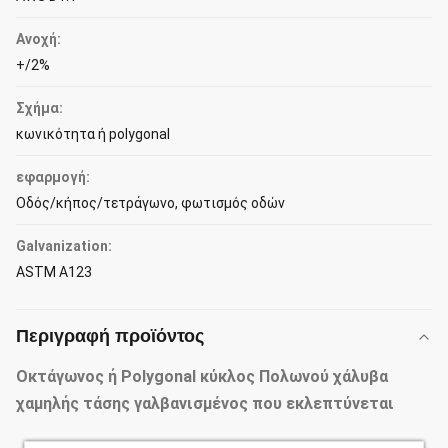
Ανοχή:
+/2%
Σχήμα:
κωνικότητα ή polygonal
εφαρμογή:
Οδός/κήπος/τετράγωνο, φωτισμός οδών
Galvanization:
ASTM A123
Περιγραφή προϊόντος
Οκτάγωνος ή Polygonal κύκλος Πολωνού χάλυβα
χαμηλής τάσης γαλβανισμένος που εκλεπτύνεται