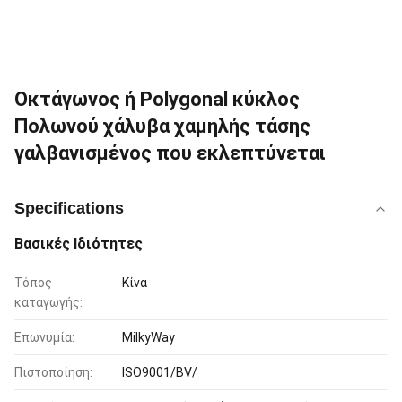
Οκτάγωνος ή Polygonal κύκλος
Πολωνού χάλυβα χαμηλής τάσης
γαλβανισμένος που εκλεπτύνεται
Specifications
Βασικές Ιδιότητες
Τόπος
Κίνα
καταγωγής:
Επωνυμία:
MilkyWay
Πιστοποίηση:
ISO9001/BV/