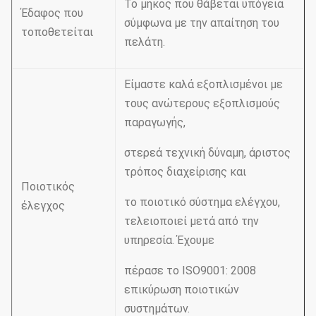
Το μήκος που θάβεται υπόγεια
Έδαφος που
σύμφωνα με την απαίτηση του
τοποθετείται
πελάτη.
Είμαστε καλά εξοπλισμένοι με
τους ανώτερους εξοπλισμούς
παραγωγής,
στερεά τεχνική δύναμη, άριστος
τρόπος διαχείρισης και
Ποιοτικός
το ποιοτικό σύστημα ελέγχου,
έλεγχος
τελειοποιεί μετά από την
υπηρεσία. Έχουμε
πέρασε το ISO9001: 2008
επικύρωση ποιοτικών
συστημάτων.