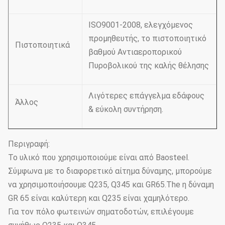
ISO9001-2008, ελεγχόμενος
προμηθευτής, το πιστοποιητικό
Πιστοποιητικά
βαθμού Αντιαεροπορικού
Πυροβολικού της καλής θέλησης
Λιγότερες επάγγελμα εδάφους
Άλλος
& εύκολη συντήρηση.
Περιγραφή:
Το υλικό που χρησιμοποιούμε είναι από Baosteel.
Σύμφωνα με το διαφορετικό αίτημα δύναμης, μπορούμε
να χρησιμοποιήσουμε Q235, Q345 και GR65.The η δύναμη
GR 65 είναι καλύτερη και Q235 είναι χαμηλότερο.
Για τον πόλο φωτεινών σηματοδοτών, επιλέγουμε