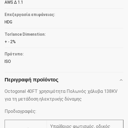
AWS Δ 1.1
Επεξεργασία επιφάνειας:
HDG
Torlance Dimenstion:
+ - 2%
Πρότυπο:
ISO
Περιγραφή προϊόντος
Octogonal 40FT χρησιμότητα Πολωνός χάλυβα 138KV
για τη μετάδοση ηλεκτρικής δύναμης
Προδιαγραφές:
Υπαίθριος φωτισμός, οδικός