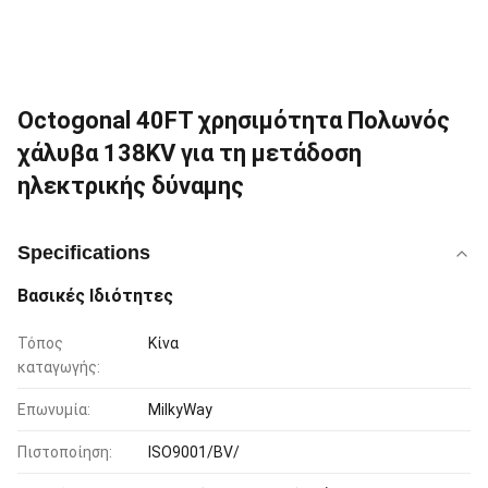
Octogonal 40FT χρησιμότητα Πολωνός
χάλυβα 138KV για τη μετάδοση
ηλεκτρικής δύναμης
Specifications
Βασικές Ιδιότητες
Τόπος
Κίνα
καταγωγής:
Επωνυμία:
MilkyWay
Πιστοποίηση:
ISO9001/BV/