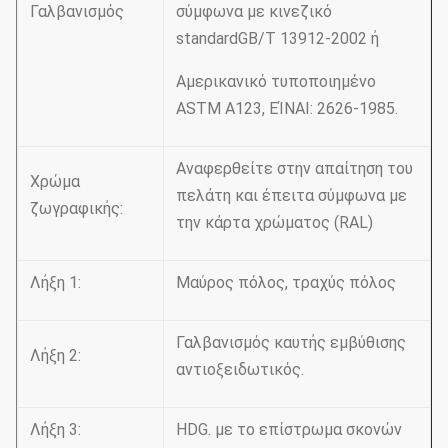
Γαλβανισμός
σύμφωνα με κινεζικό
standardGB/T 13912-2002 ή
Αμερικανικό τυποποιημένο
ASTM A123, ΕΊΝΑΙ: 2626-1985.
Αναφερθείτε στην απαίτηση του
Χρώμα
πελάτη και έπειτα σύμφωνα με
ζωγραφικής:
την κάρτα χρώματος (RAL)
Λήξη 1:
Μαύρος πόλος, τραχύς πόλος
Γαλβανισμός καυτής εμβύθισης
Λήξη 2:
αντιοξειδωτικός.
Λήξη 3:
HDG. με το επίστρωμα σκονών