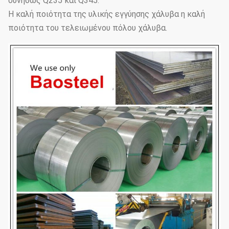
συνήθως Q235 και Q345.
Η καλή ποιότητα της υλικής εγγύησης χάλυβα η καλή
ποιότητα του τελειωμένου πόλου χάλυβα.