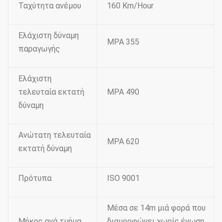
Ταχύτητα ανέμου
160 Km/Hour
Ελάχιστη δύναμη
MPA 355
παραγωγής
Ελάχιστη
τελευταία εκτατή
MPA 490
δύναμη
Ανώτατη τελευταία
MPA 620
εκτατή δύναμη
Πρότυπα
ISO 9001
Μέσα σε 14m μιά φορά που
Μήκος ανά τμήμα
διαμορφώνει χωρίς ένωση