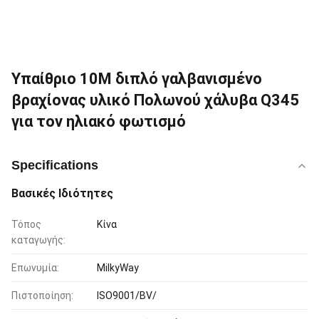
Υπαίθριο 10M διπλό γαλβανισμένο
βραχίονας υλικό Πολωνού χάλυβα Q345
για τον ηλιακό φωτισμό
Specifications
Βασικές Ιδιότητες
Τόπος
Κίνα
καταγωγής:
Επωνυμία:
MilkyWay
Πιστοποίηση:
ISO9001/BV/