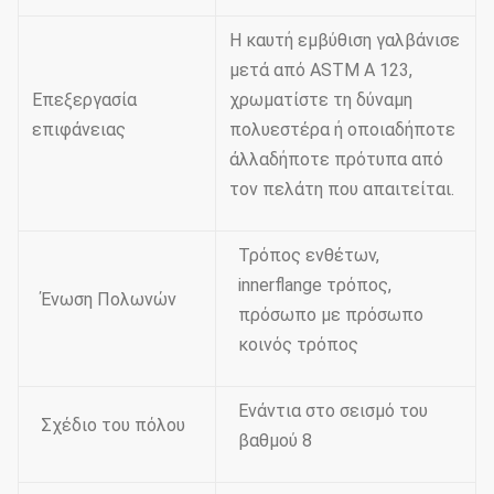
Η καυτή εμβύθιση γαλβάνισε
μετά από ASTM Α 123,
Επεξεργασία
χρωματίστε τη δύναμη
επιφάνειας
πολυεστέρα ή οποιαδήποτε
άλλαδήποτε πρότυπα από
τον πελάτη που απαιτείται.
Τρόπος ενθέτων,
innerflange τρόπος,
Ένωση Πολωνών
πρόσωπο με πρόσωπο
κοινός τρόπος
Ενάντια στο σεισμό του
Σχέδιο του πόλου
βαθμού 8