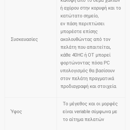
κάλυψη από το δέμα χαλιών
ή αχύρου στην κορυφή και το
κατώτατο σημείο,
εν πάση περιπτώσει
μπορέστε επίσης
Συσκευασίες
ακολουθώντας από τον
πελάτη που απαιτείται,
κάθε 40HC ή OT μπορεί
φορτώνοντας πόσα PC
υπολογισμός θα βασίσουν
στον πελάτη πραγματικά
προδιαγραφή και στοιχεία.
Το μέγεθος και οι μορφές
Ύφος
είναι veriable σύμφωνα με
το αίτημα πελατών