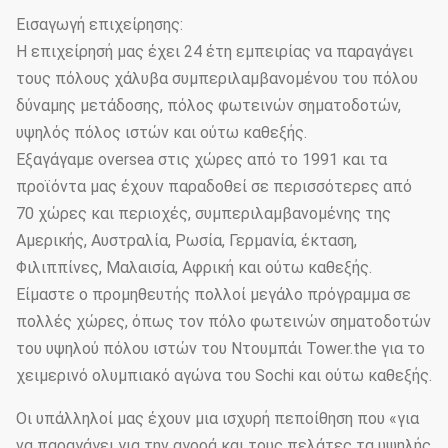
Εισαγωγή επιχείρησης:
Η επιχείρησή μας έχει 24 έτη εμπειρίας να παραγάγει
τους πόλους χάλυβα συμπεριλαμβανομένου του πόλου
δύναμης μετάδοσης, πόλος φωτεινών σηματοδοτών,
υψηλός πόλος ιστών και ούτω καθεξής.
Εξαγάγαμε oversea στις χώρες από το 1991 και τα
προϊόντα μας έχουν παραδοθεί σε περισσότερες από
70 χώρες και περιοχές, συμπεριλαμβανομένης της
Αμερικής, Αυστραλία, Ρωσία, Γερμανία, έκταση,
Φιλιππίνες, Μαλαισία, Αφρική και ούτω καθεξής.
Είμαστε ο προμηθευτής πολλοί μεγάλο πρόγραμμα σε
πολλές χώρες, όπως τον πόλο φωτεινών σηματοδοτών
του υψηλού πόλου ιστών του Ντουμπάι Tower.the για το
χειμερινό ολυμπιακό αγώνα του Sochi και ούτω καθεξής.
Οι υπάλληλοί μας έχουν μια ισχυρή πεποίθηση που «για
να παραγάγει για την αγορά και τους πελάτες τα υψηλής