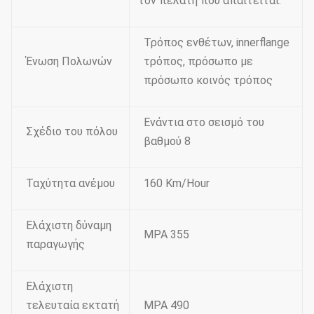
τον πελάτη που απαιτείται.
Τρόπος ενθέτων, innerflange
Ένωση Πολωνών
τρόπος, πρόσωπο με
πρόσωπο κοινός τρόπος
Ενάντια στο σεισμό του
Σχέδιο του πόλου
βαθμού 8
Ταχύτητα ανέμου
160 Km/Hour
Ελάχιστη δύναμη
MPA 355
παραγωγής
Ελάχιστη
τελευταία εκτατή
MPA 490