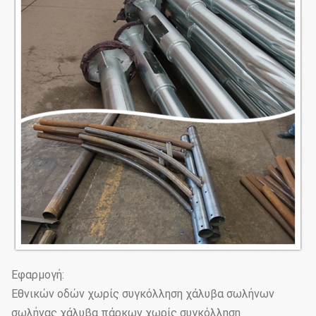
Εφαρμογή:
Εθνικών οδών χωρίς συγκόλληση χάλυβα σωλήνων
σωλήνας χάλυβα πάρκων χωρίς συγκόλληση