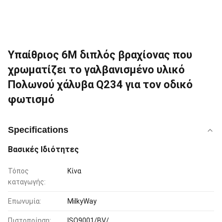
Υπαίθριος 6M διπλός βραχίονας που
χρωματίζει το γαλβανισμένο υλικό
Πολωνού χάλυβα Q234 για τον οδικό
φωτισμό
Specifications
Βασικές Ιδιότητες
Τόπος
Κίνα
καταγωγής:
Επωνυμία:
MilkyWay
Πιστοποίηση:
ISO9001/BV/