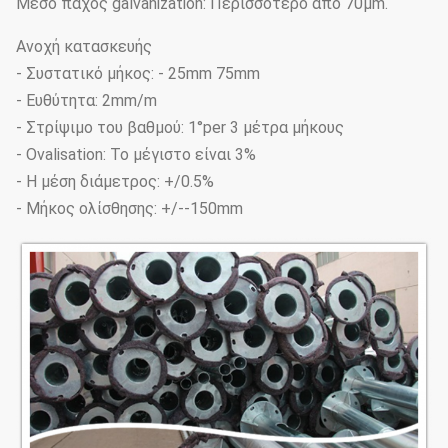
Μέσο πάχος galvanization: Περισσότερο από 70μm.
Ανοχή κατασκευής
- Συστατικό μήκος: - 25mm 75mm
- Ευθύτητα: 2mm/m
- Στρίψιμο του βαθμού: 1°per 3 μέτρα μήκους
- Ovalisation: Το μέγιστο είναι 3%
- Η μέση διάμετρος: +/0.5%
- Μήκος ολίσθησης: +/--150mm