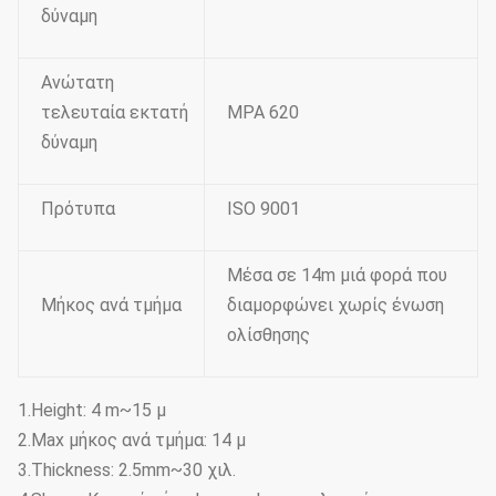
δύναμη
Ανώτατη
τελευταία εκτατή
MPA 620
δύναμη
Πρότυπα
ISO 9001
Μέσα σε 14m μιά φορά που
Μήκος ανά τμήμα
διαμορφώνει χωρίς ένωση
ολίσθησης
1.Height: 4 m~15 μ
2.Max μήκος ανά τμήμα: 14 μ
3.Thickness: 2.5mm~30 χιλ.