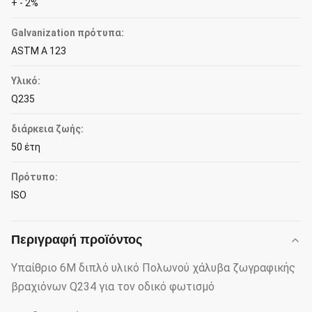
+ - 2%
Galvanization πρότυπα:
ASTM Α 123
Υλικό:
Q235
διάρκεια ζωής:
50 έτη
Πρότυπο:
ISO
Περιγραφή προϊόντος
Υπαίθριο 6M διπλό υλικό Πολωνού χάλυβα ζωγραφικής
βραχιόνων Q234 για τον οδικό φωτισμό