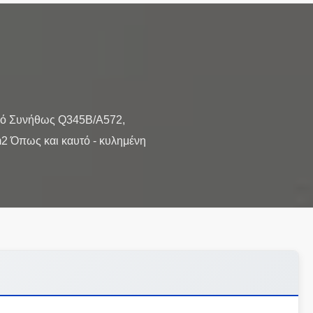
ικό Συνήθως Q345B/A572,
2 Όπως και καυτό - κυλημένη