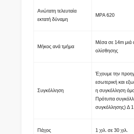
Ανώτατη τελευταία
MPA 620
εκτατή δύναμη
Μέσα σε 14m μιά 
Μήκος ανά τμήμα
ολίσθησης
Έχουμε την προη
εσωτερική και εξω
Συγκόλληση
η συγκόλληση όμ
Πρότυπα συγκόλλη
συγκόλλησης) Δ 1
Πάχος
1 χιλ. σε 30 χιλ.