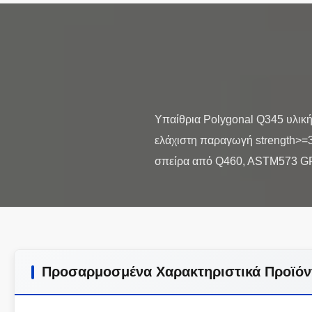
Υπαίθρια Polygonal Q345 υλικ
ελάχιστη παραγωγή strength>=
Προσαρμοσμένα Χαρακτηριστικά Προϊόν