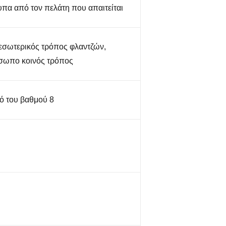
πα από τον πελάτη που απαιτείται
εσωτερικός τρόπος φλαντζών,
ωπο κοινός τρόπος
μό του βαθμού 8