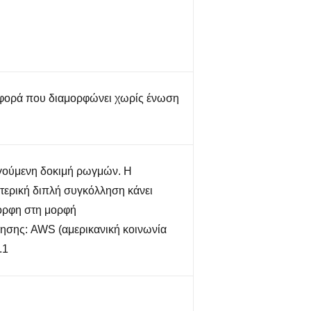
φορά που διαμορφώνει χωρίς ένωση
γούμενη δοκιμή ρωγμών. Η
τερική διπλή συγκόλληση κάνει
ορφη στη μορφή
σης: AWS (αμερικανική κοινωνία
.1