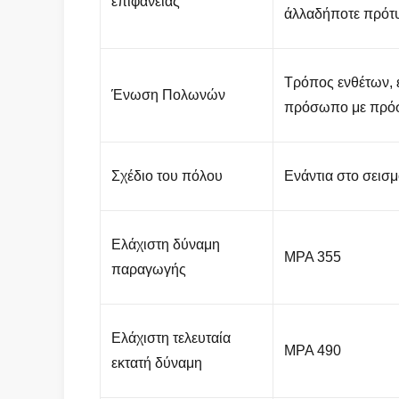
επιφάνειας
άλλαδήποτε πρότυ
Τρόπος ενθέτων, 
Ένωση Πολωνών
πρόσωπο με πρόσ
Σχέδιο του πόλου
Ενάντια στο σεισ
Ελάχιστη δύναμη
MPA 355
παραγωγής
Ελάχιστη τελευταία
MPA 490
εκτατή δύναμη