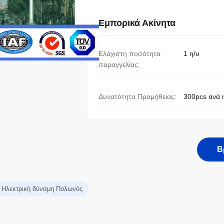
Εμπορικά Ακίνητα
Ελάχιστη ποσότητα
1 η/υ
παραγγελίας:
Δυνατότητα Προμήθειας:
300pcs ανά 
Β
Ηλεκτρική δύναμη Πολωνός