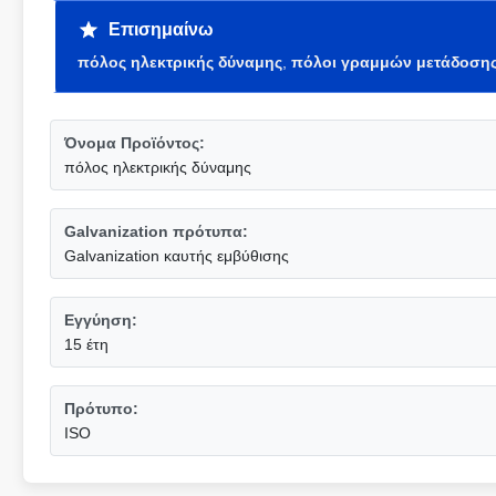
Επισημαίνω
πόλος ηλεκτρικής δύναμης
,
πόλοι γραμμών μετάδοση
Όνομα Προϊόντος:
πόλος ηλεκτρικής δύναμης
Galvanization πρότυπα:
Galvanization καυτής εμβύθισης
Εγγύηση:
15 έτη
Πρότυπο:
ISO