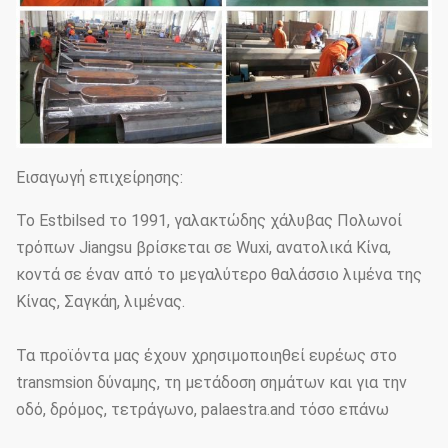
Εισαγωγή επιχείρησης:
Το Estbilsed το 1991, γαλακτώδης χάλυβας Πολωνοί
τρόπων Jiangsu βρίσκεται σε Wuxi, ανατολικά Κίνα,
κοντά σε έναν από το μεγαλύτερο θαλάσσιο λιμένα της
Κίνας, Σαγκάη, λιμένας.
Τα προϊόντα μας έχουν χρησιμοποιηθεί ευρέως στο
transmsion δύναμης, τη μετάδοση σημάτων και για την
οδό, δρόμος, τετράγωνο, palaestra.and τόσο επάνω