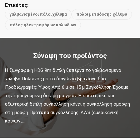
Ετικέτες:
γαλβανισμένοι πόλοι χάλυβα
πόλοι μετάδοσης χάλυβα
πόλος ηλεκτροφόρων καλωδίων
Σύνοψη του προϊόντος
Η ζωγραφική HDG 9m διπλή ξεπερνά το γαλβανισμένο 
χάλυβα Πολωνός με το διαγώνιο βραχίονα δύο 
Προδιαγραφές: Ύψος Από 6 μ σε 15 μ Συγκόλληση Έχουμε 
την προηγούμενη δοκιμή ρωγμών. Η εσωτερική και 
εξωτερική διπλή συγκόλληση κάνει η συγκόλληση όμορφη 
στη μορφή Πρότυπα συγκόλλησης: AWS (αμερικανική 
κοινωνί...