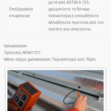
μετά από ASTM Α 123,
Επεξεργασία
χρωματίστε τη δύναμη
επιφάνειας
πολυεστέρα ή οποιαδήποτε
άλλαδήποτε πρότυπα από τον
πελάτη που απαιτείται.
Galvanization
Πρότυπα: NFA91121
Μέσο πάχος galvanization: Περισσότερο από 70μm.