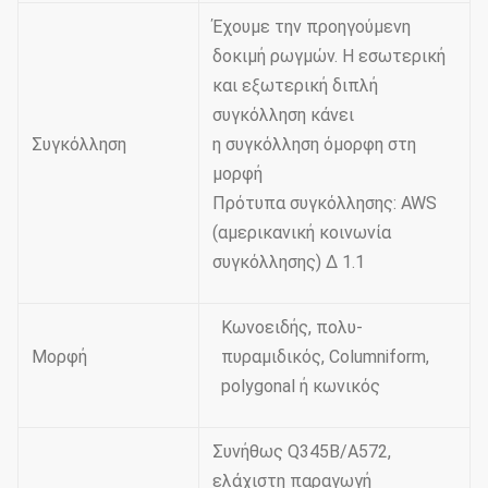
Έχουμε την προηγούμενη
δοκιμή ρωγμών. Η εσωτερική
και εξωτερική διπλή
συγκόλληση κάνει
Συγκόλληση
η συγκόλληση όμορφη στη
μορφή
Πρότυπα συγκόλλησης: AWS
(αμερικανική κοινωνία
συγκόλλησης) Δ 1.1
Κωνοειδής, πολυ-
Μορφή
πυραμιδικός, Columniform,
polygonal ή κωνικός
Συνήθως Q345B/A572,
ελάχιστη παραγωγή