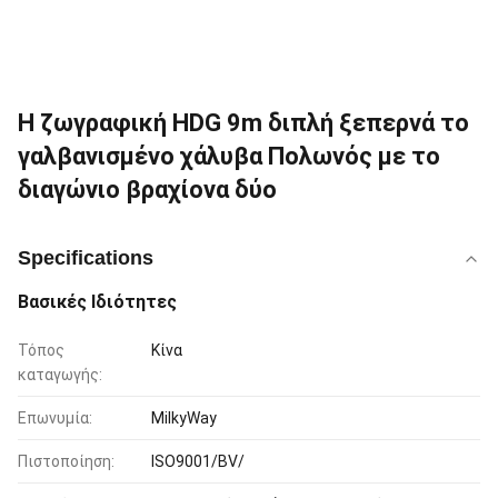
Η ζωγραφική HDG 9m διπλή ξεπερνά το
γαλβανισμένο χάλυβα Πολωνός με το
διαγώνιο βραχίονα δύο
Specifications
Βασικές Ιδιότητες
Τόπος
Κίνα
καταγωγής:
Επωνυμία:
MilkyWay
Πιστοποίηση:
ISO9001/BV/