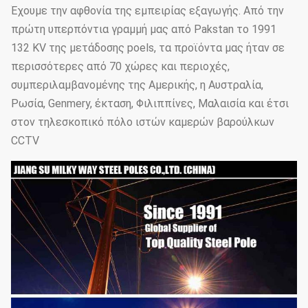
Έχουμε την αφθονία της εμπειρίας εξαγωγής. Από την
πρώτη υπερπόντια γραμμή μας από Pakstan το 1991
132 KV της μετάδοσης poels, τα προϊόντα μας ήταν σε
περισσότερες από 70 χώρες και περιοχές,
συμπεριλαμβανομένης της Αμερικής, η Αυστραλία,
Ρωσία, Genmery, έκταση, Φιλιππίνες, Μαλαισία και έτσι
στον τηλεσκοπικό πόλο ιστών καμερών βαρούλκων
CCTV