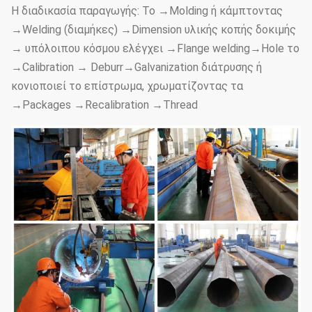
Η διαδικασία παραγωγής: Το →Molding ή κάμπτοντας
→Welding (διαμήκες) →Dimension υλικής κοπής δοκιμής
→ υπόλοιπου κόσμου ελέγχει →Flange welding→Hole το
→Calibration → Deburr→Galvanization διάτρυσης ή
κονιοποιεί το επίστρωμα, χρωματίζοντας τα
→Packages →Recalibration →Thread