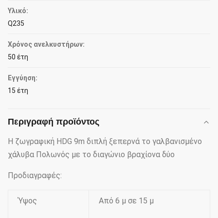
Υλικό:
Q235
Χρόνος ανελκυστήρων:
50 έτη
Εγγύηση:
15 έτη
Περιγραφή προϊόντος
Η ζωγραφική HDG 9m διπλή ξεπερνά το γαλβανισμένο
χάλυβα Πολωνός με το διαγώνιο βραχίονα δύο
Προδιαγραφές:
Ύψος
Από 6 μ σε 15 μ