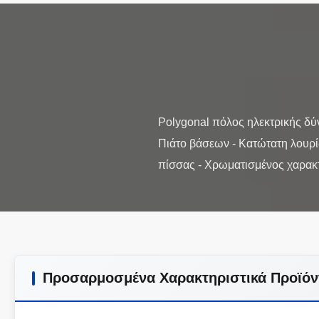
Polygonal πόλος ηλεκτρικής δύ
Πιάτο βάσεων - Κατώτατη λουρί
Προσαρμοσμένα Χαρακτηριστικά Προϊόν