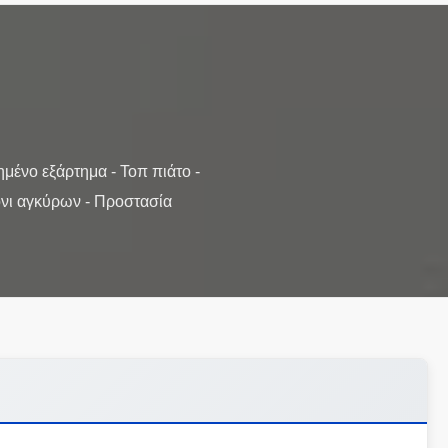
μένο εξάρτημα - Τοπ πιάτο -
όνι αγκύρων - Προστασία