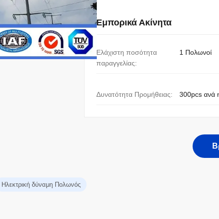
Εμπορικά Ακίνητα
Ελάχιστη ποσότητα
1 Πολωνοί
παραγγελίας:
Δυνατότητα Προμήθειας:
300pcs ανά 
Β
Ηλεκτρική δύναμη Πολωνός