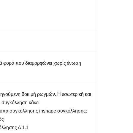
ά φορά που διαμορφώνει χωρίς ένωση
ηγούμενη δοκιμή ρωγμών. Η εσωτερική και
ή συγκόλληση κάνει
υπα συγκόλλησης inshape συγκόλλησης:
ός
όλλησης Δ 1.1