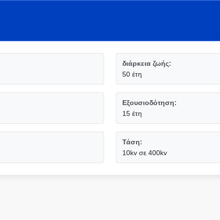
διάρκεια ζωής:
50 έτη
Εξουσιοδότηση:
15 έτη
Τάση:
10kv σε 400kv