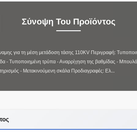
Σύνοψη Του Προϊόντος
ναμης για τη μέση μετάδοση τάσης 110KV Περιγραφή: Τυποποιη
δα - Τυποποιημένη τρύπα - Αναρρίχηση της βαθμίδας - Μπουλ
τος