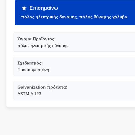
Επισημαίνω
πόλος ηλεκτρικής δύναμης
,
πόλος δύναμης χάλυβα
Όνομα Προϊόντος:
πόλος ηλεκτρικής δύναμης
Σχεδιασμός:
Προσαρμοσμένη
Galvanization πρότυπα:
ASTM Α 123