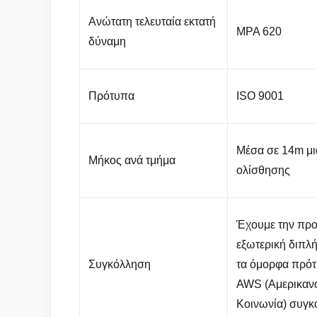
Ανώτατη τελευταία εκτατή
MPA 620
δύναμη
Πρότυπα
ISO 9001
Μέσα σε 14m μι
Μήκος ανά τμήμα
ολίσθησης
Έχουμε την προ
εξωτερική διπλ
Συγκόλληση
τα όμορφα πρότ
AWS (Αμερικαν
Κοινωνία) συγκ