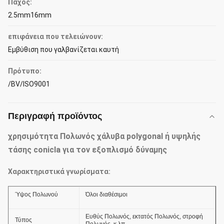
Πάχος:
2.5mm16mm
επιφάνεια που τελειώνουν:
Εμβύθιση που γαλβανίζεται καυτή
Πρότυπο:
/BV/ISO9001
Περιγραφή προϊόντος
χρησιμότητα Πολωνός χάλυβα polygonal ή υψηλής
τάσης conicla για τον εξοπλισμό δύναμης
Χαρακτηριστικά γνωρίσματα:
Ύψος Πολωνού
Όλοι διαθέσιμοι
Ευθύς Πολωνός, εκτατός Πολωνός, στροφή
Τύπος