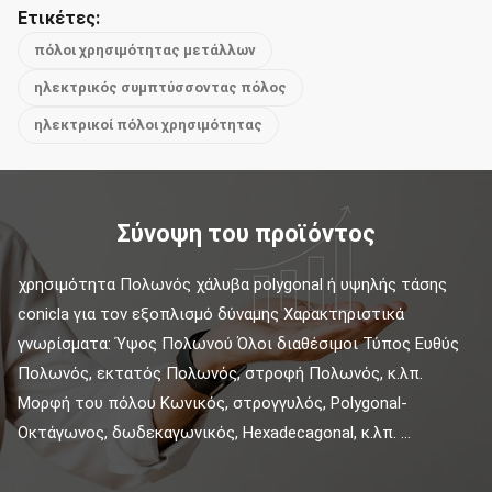
Ετικέτες:
πόλοι χρησιμότητας μετάλλων
ηλεκτρικός συμπτύσσοντας πόλος
ηλεκτρικοί πόλοι χρησιμότητας
Σύνοψη του προϊόντος
χρησιμότητα Πολωνός χάλυβα polygonal ή υψηλής τάσης 
conicla για τον εξοπλισμό δύναμης Χαρακτηριστικά 
γνωρίσματα: Ύψος Πολωνού Όλοι διαθέσιμοι Τύπος Ευθύς 
Πολωνός, εκτατός Πολωνός, στροφή Πολωνός, κ.λπ. 
Μορφή του πόλου Κωνικός, στρογγυλός, Polygonal-
Οκτάγωνος, δωδεκαγωνικός, Hexadecagonal, κ.λπ. ...