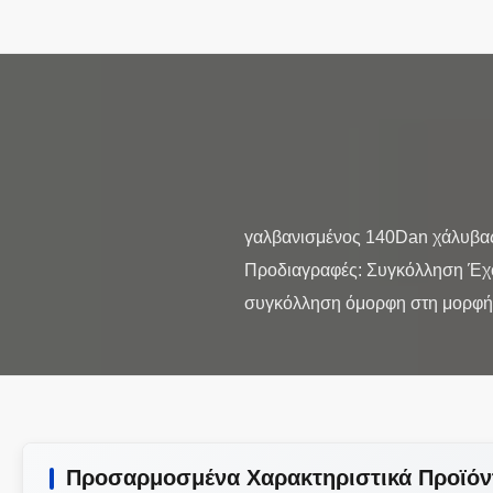
γαλβανισμένος 140Dan χάλυβας
Προδιαγραφές: Συγκόλληση Έχο
Προσαρμοσμένα Χαρακτηριστικά Προϊόν