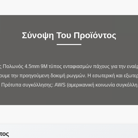
Σύνοψη Του Προϊόντος
 Πολωνός 4.5mm 9M τύπος ενταφιασμών πάχους για την εναέρ
υμε την προηγούμενη δοκιμή ρωγμών. Η εσωτερική και εξωτερ
τος