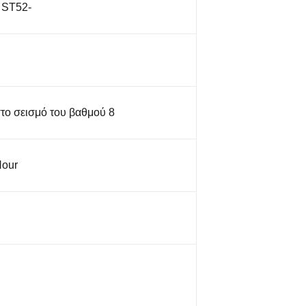
 ST52-
στο σεισμό του βαθμού 8
Hour