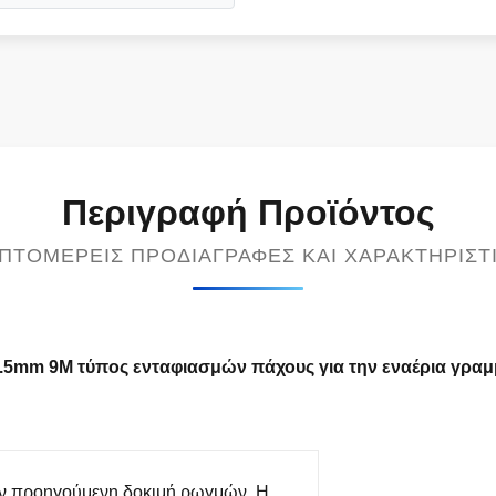
Περιγραφή Προϊόντος
ΠΤΟΜΕΡΕΊΣ ΠΡΟΔΙΑΓΡΑΦΈΣ ΚΑΙ ΧΑΡΑΚΤΗΡΙΣΤ
5mm 9M τύπος ενταφιασμών πάχους για την εναέρια γραμ
ν προηγούμενη δοκιμή ρωγμών. Η