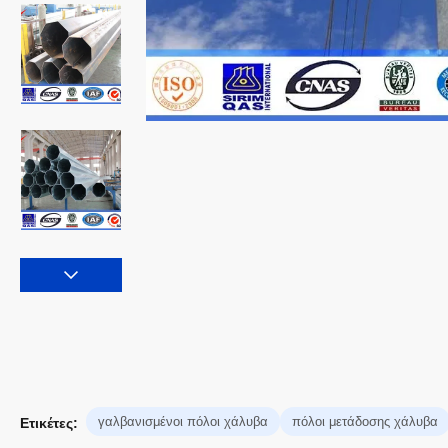
γαλβανισμένοι πόλοι χάλυβα
πόλοι μετάδοσης χάλυβα
Ετικέτες: