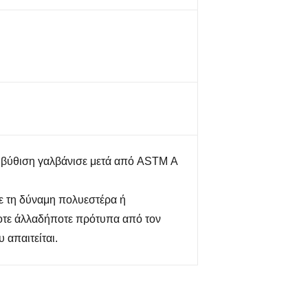
μβύθιση γαλβάνισε μετά από ASTM Α
ε τη δύναμη πολυεστέρα ή
τε άλλαδήποτε πρότυπα από τον
 απαιτείται.