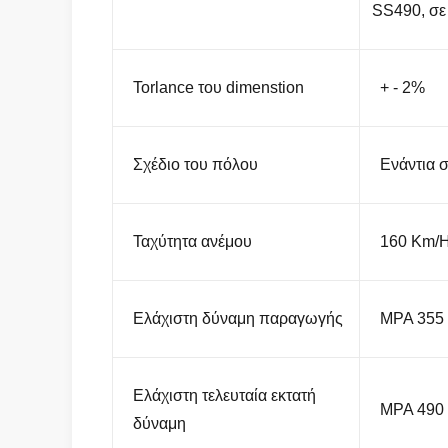
SS490, σε
Torlance του dimenstion
+ - 2%
Σχέδιο του πόλου
Ενάντια 
Ταχύτητα ανέμου
160 Km/
Ελάχιστη δύναμη παραγωγής
MPA 355
Ελάχιστη τελευταία εκτατή
MPA 490
δύναμη