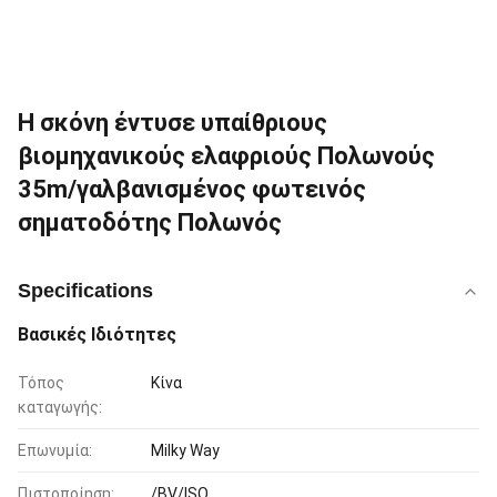
Η σκόνη έντυσε υπαίθριους
βιομηχανικούς ελαφριούς Πολωνούς
35m/γαλβανισμένος φωτεινός
σηματοδότης Πολωνός
Specifications
Βασικές Ιδιότητες
Τόπος
Κίνα
καταγωγής:
Επωνυμία:
Milky Way
Πιστοποίηση:
/BV/ISO