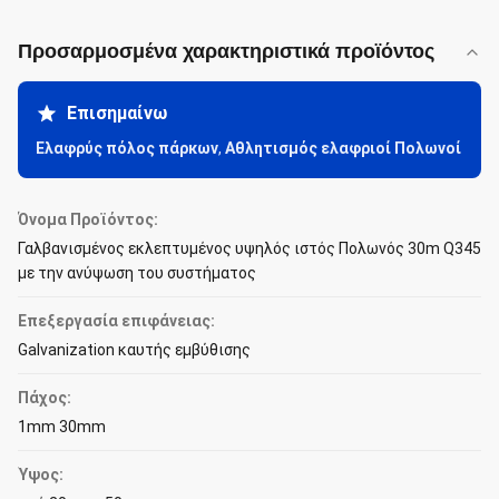
Προσαρμοσμένα χαρακτηριστικά προϊόντος
Επισημαίνω
Ελαφρύς πόλος πάρκων
,
Αθλητισμός ελαφριοί Πολωνοί
Όνομα Προϊόντος:
Γαλβανισμένος εκλεπτυμένος υψηλός ιστός Πολωνός 30m Q345
με την ανύψωση του συστήματος
Επεξεργασία επιφάνειας:
Galvanization καυτής εμβύθισης
Πάχος:
1mm 30mm
Ύψος: