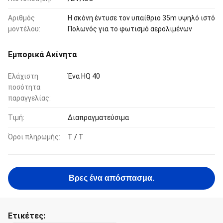
Αριθμός
Η σκόνη έντυσε τον υπαίθριο 35m υψηλό ιστό
μοντέλου:
Πολωνός για το φωτισμό αερολιμένων
Εμπορικά Ακίνητα
Ελάχιστη
Ένα HQ 40
ποσότητα
παραγγελίας:
Τιμή:
Διαπραγματεύσιμα
Όροι πληρωμής:
T / T
Βρες ένα απόσπασμα.
Ετικέτες: