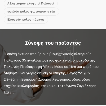
Αθλητισμός ελαφριοί Πολωνοί
υψηλός πόλος φωτισμού ιστών
Ελαφρύς πόλος πάρκων
Σύνοψη του προϊόντος
Η σκόνη έντυσε υπαίθριους βιομηχανικούς ελαφριούς 
Πολωνούς 35m/γαλβανισμένος φωτεινός σηματοδότης 
Πολωνός Προδιαγραφή Μήκος Μέσα σε 16m μιά φορά που 
διαμορφώνει χωρίς ένωση ολίσθησης Πάχος τοίχων 
2.3~30mm Εφαρμογή Δρόμος, λεωφόρος, οδός, οδός 
ταχείας κυκλοφορίας, πάρκο και τετράγωνο Συγκόλληση 
Έχει ...