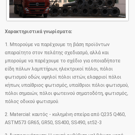
Πυροβολικού της καλής θέλησης
Χαρακτηριστικά γνωρίσματα:
1. Μπορούμε να παρέχουμε τη βάση προϊόντων
απαραίτητο στον πελάτης σχεδιασμό, αλλά και
μπορούμε να παρέχουμε το σχέδιο για οποιαδήποτε
είδη πόλων λαμπτήρων, ηλεκτρικοί πόλοι, πόλοι
φωτισμού οδών, υψηλοί πόλοι ιστών, ελαφριοί πόλοι
κήπων, υπαίθριος φωτισμός, υπαίθριοι πόλοι φωτισμού,
πόλοι σημαιών, πόλοι φωτεινού σηματοδότη, φωτισμός,
πόλος οδικού φωτισμού.
2. Matercial: καυτός - κυλημένη σπείρα από Q235 Q460,
ASTM573 GR65, GR50, SS400, SS490, st52-3