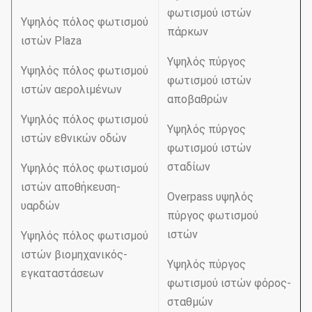
φωτισμού ιστών
Υψηλός πόλος φωτισμού
πάρκων
ιστών Plaza
Υψηλός πύργος
Υψηλός πόλος φωτισμού
φωτισμού ιστών
ιστών αερολιμένων
αποβαθρών
Υψηλός πόλος φωτισμού
Υψηλός πύργος
ιστών εθνικών οδών
φωτισμού ιστών
σταδίων
Υψηλός πόλος φωτισμού
ιστών αποθήκευση-
Overpass υψηλός
υαρδών
πύργος φωτισμού
ιστών
Υψηλός πόλος φωτισμού
ιστών βιομηχανικός-
Υψηλός πύργος
εγκαταστάσεων
φωτισμού ιστών φόρος-
σταθμών