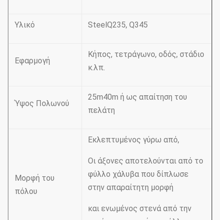
Υλικό
SteelQ235, Q345
Κήπος, τετράγωνο, οδός, στάδιο
Εφαρμογή
κ.λπ.
25m40m ή ως απαίτηση του
Ύψος Πολωνού
πελάτη
Εκλεπτυμένος γύρω από,
Οι άξονες αποτελούνται από το
φύλλο χάλυβα που δίπλωσε
Μορφή του
στην απαραίτητη μορφή
πόλου
και ενωμένος στενά από την