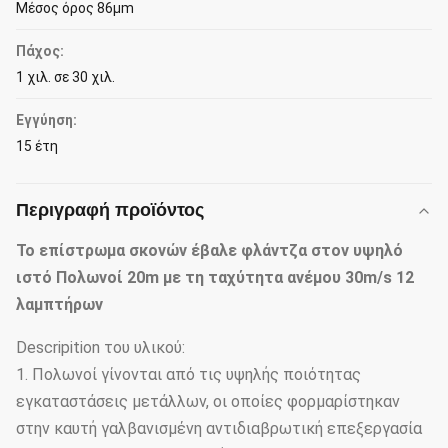
Μέσος όρος 86μm
Πάχος:
1 χιλ. σε 30 χιλ.
Εγγύηση:
15 έτη
Περιγραφή προϊόντος
Το επίστρωμα σκονών έβαλε φλάντζα στον υψηλό
ιστό Πολωνοί 20m με τη ταχύτητα ανέμου 30m/s 12
λαμπτήρων
Descripition του υλικού:
1. Πολωνοί γίνονται από τις υψηλής ποιότητας
εγκαταστάσεις μετάλλων, οι οποίες φορμαρίστηκαν
στην καυτή γαλβανισμένη αντιδιαβρωτική επεξεργασία