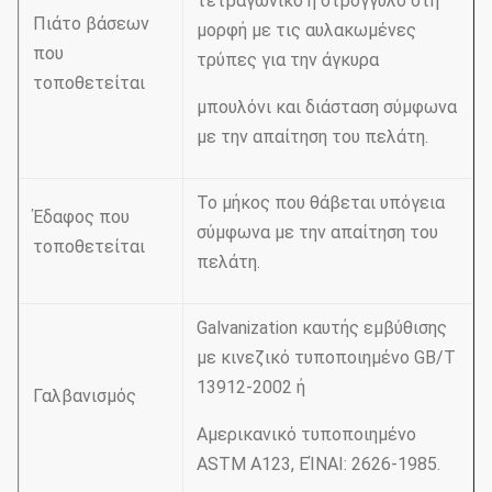
τετραγωνικό ή στρογγυλό στη
Πιάτο βάσεων
μορφή με τις αυλακωμένες
που
τρύπες για την άγκυρα
τοποθετείται
μπουλόνι και διάσταση σύμφωνα
με την απαίτηση του πελάτη.
Το μήκος που θάβεται υπόγεια
Έδαφος που
σύμφωνα με την απαίτηση του
τοποθετείται
πελάτη.
Galvanization καυτής εμβύθισης
με κινεζικό τυποποιημένο GB/T
13912-2002 ή
Γαλβανισμός
Αμερικανικό τυποποιημένο
ASTM A123, ΕΊΝΑΙ: 2626-1985.