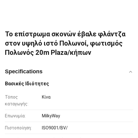
Το επίστρωμα σκονών έβαλε φλάντζα
στον υψηλό ιστό Πολωνοί, φωτισμός
Πολωνός 20m Plaza/κήπων
Specifications
Βασικές Ιδιότητες
Τόπος
Κίνα
καταγωγής:
Επωνυμία:
MilkyWay
Πιστοποίηση:
ISO9001/BV/