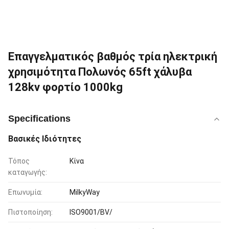
Επαγγελματικός βαθμός τρία ηλεκτρική
χρησιμότητα Πολωνός 65ft χάλυβα
128kv φορτίο 1000kg
Specifications
Βασικές Ιδιότητες
Τόπος
Κίνα
καταγωγής:
Επωνυμία:
MilkyWay
Πιστοποίηση:
ISO9001/BV/