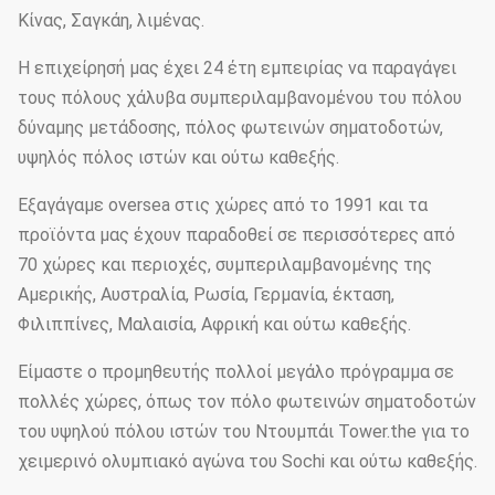
Κίνας, Σαγκάη, λιμένας.
Η επιχείρησή μας έχει 24 έτη εμπειρίας να παραγάγει
τους πόλους χάλυβα συμπεριλαμβανομένου του πόλου
δύναμης μετάδοσης, πόλος φωτεινών σηματοδοτών,
υψηλός πόλος ιστών και ούτω καθεξής.
Εξαγάγαμε oversea στις χώρες από το 1991 και τα
προϊόντα μας έχουν παραδοθεί σε περισσότερες από
70 χώρες και περιοχές, συμπεριλαμβανομένης της
Αμερικής, Αυστραλία, Ρωσία, Γερμανία, έκταση,
Φιλιππίνες, Μαλαισία, Αφρική και ούτω καθεξής.
Είμαστε ο προμηθευτής πολλοί μεγάλο πρόγραμμα σε
πολλές χώρες, όπως τον πόλο φωτεινών σηματοδοτών
του υψηλού πόλου ιστών του Ντουμπάι Tower.the για το
χειμερινό ολυμπιακό αγώνα του Sochi και ούτω καθεξής.