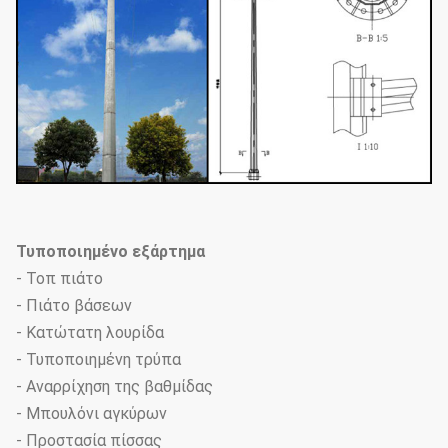
Τυποποιημένο εξάρτημα
- Τοπ πιάτο
- Πιάτο βάσεων
- Κατώτατη λουρίδα
- Τυποποιημένη τρύπα
- Αναρρίχηση της βαθμίδας
- Μπουλόνι αγκύρων
- Προστασία πίσσας