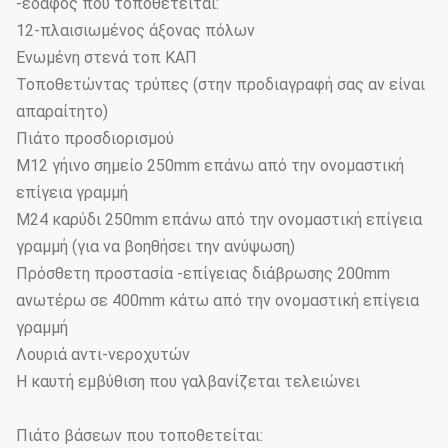
-έδαφος που τοποθετείται:
12-πλαισιωμένος άξονας πόλων
Ενωμένη στενά τοπ ΚΑΠ
Τοποθετώντας τρύπες (στην προδιαγραφή σας αν είναι
απαραίτητο)
Πιάτο προσδιορισμού
M12 γήινο σημείο 250mm επάνω από την ονομαστική
επίγεια γραμμή
M24 καρύδι 250mm επάνω από την ονομαστική επίγεια
γραμμή (για να βοηθήσει την ανύψωση)
Πρόσθετη προστασία -επίγειας διάβρωσης 200mm
ανωτέρω σε 400mm κάτω από την ονομαστική επίγεια
γραμμή
Λουριά αντι-νεροχυτών
Η καυτή εμβύθιση που γαλβανίζεται τελειώνει
Πιάτο βάσεων που τοποθετείται: