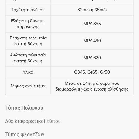
Ταχύτητα ανέμου
32m/s ή 35m/s
Ελάχιστη δύναμη
MPA 355
παραγωγής
Ελάχιστη τελευταία
MPA 490
εκτατή δύναμη
Ανώτατη τελευταία
MPA 620
εκτατή δύναμη
Υλικό
Q345, Gr65, Gr50
Μέσα σε 14m μιά φορά που
Μήκος ανά τμήμα
διαμορφώνει χωρίς ένωση ολίσθησης
Τύπος Πολωνού
Δύο διαφορετικοί τύποι:
Τύπος φλαντζών