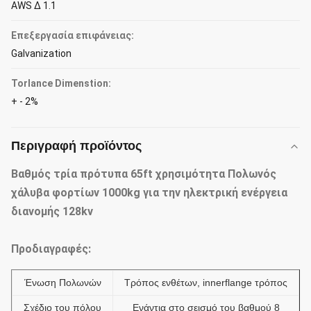
AWS Δ 1.1
Επεξεργασία επιφάνειας:
Galvanization
Torlance Dimenstion:
+ - 2%
Περιγραφή προϊόντος
Βαθμός τρία πρότυπα 65ft χρησιμότητα Πολωνός
χάλυβα φορτίων 1000kg για την ηλεκτρική ενέργεια
διανομής 128kv
Προδιαγραφές:
Ένωση Πολωνών
Τρόπος ενθέτων, innerflange τρόπος
Σχέδιο του πόλου
Ενάντια στο σεισμό του βαθμού 8