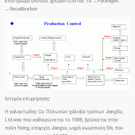
επίστρωμα σκονών, χρωματίζοντας τα →Packages
→Recalibration
Ιστορία επιχείρησης
Η γαλακτώδης Co. Πολωνών χάλυβα τρόπων JiangSu,
Ltd.was που καθιερώνεται το 1988, βρίσκεται στην
πόλη Yixing, επαρχία Jiangsu, ωχρή κωμόπολη Shi, που