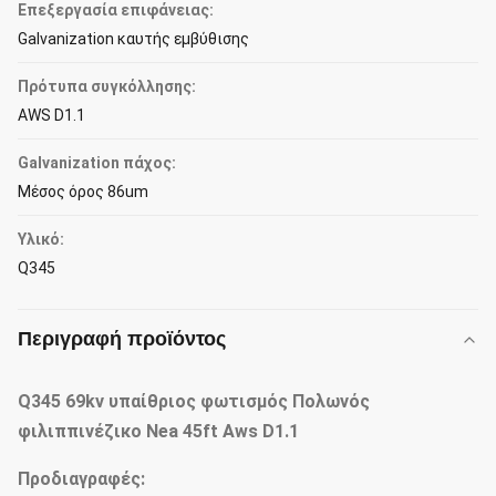
Επεξεργασία επιφάνειας:
Galvanization καυτής εμβύθισης
Πρότυπα συγκόλλησης:
AWS D1.1
Galvanization πάχος:
Μέσος όρος 86um
Υλικό:
Q345
Περιγραφή προϊόντος
Q345 69kv υπαίθριος φωτισμός Πολωνός
φιλιππινέζικο Nea 45ft Aws D1.1
Προδιαγραφές: