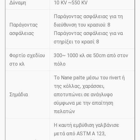
Δύναμη
10 KV ~550 KV
Παράγοντας ασφάλειας για τη
Παράγοντας
διεύθυνση του κρασιού: 8
ασφάλειας
Παράγοντας ασφάλειας για να
στηρίξει το κρασί: 8
Φορτίο σχεδίου
300~ 1000 κλ σε 50cm από στον
στο κλ
πόλο
Το Nane palte μέσω του rivert ή
της κόλλας, χαράσσει,
Σημάδια
αποτυπώνει σε ανάγλυφο
σύμφωνα με την απαίτηση
πελατών
Η καυτή εμβύθιση γαλβάνισε
μετά από ASTM Α 123,