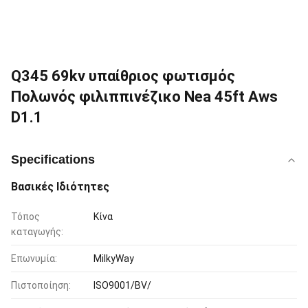
Q345 69kv υπαίθριος φωτισμός
Πολωνός φιλιππινέζικο Nea 45ft Aws
D1.1
Specifications
Βασικές Ιδιότητες
Τόπος
Κίνα
καταγωγής:
Επωνυμία:
MilkyWay
Πιστοποίηση:
ISO9001/BV/