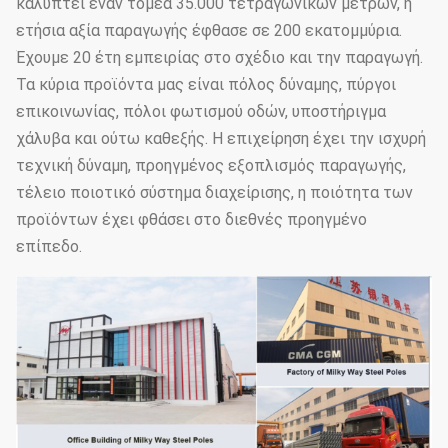
καλύπτει έναν τομέα 35.000 τετραγωνικών μέτρων, η
ετήσια αξία παραγωγής έφθασε σε 200 εκατομμύρια.
Έχουμε 20 έτη εμπειρίας στο σχέδιο και την παραγωγή.
Τα κύρια προϊόντα μας είναι πόλος δύναμης, πύργοι
επικοινωνίας, πόλοι φωτισμού οδών, υποστήριγμα
χάλυβα και ούτω καθεξής. Η επιχείρηση έχει την ισχυρή
τεχνική δύναμη, προηγμένος εξοπλισμός παραγωγής,
τέλειο ποιοτικό σύστημα διαχείρισης, η ποιότητα των
προϊόντων έχει φθάσει στο διεθνές προηγμένο
επίπεδο.