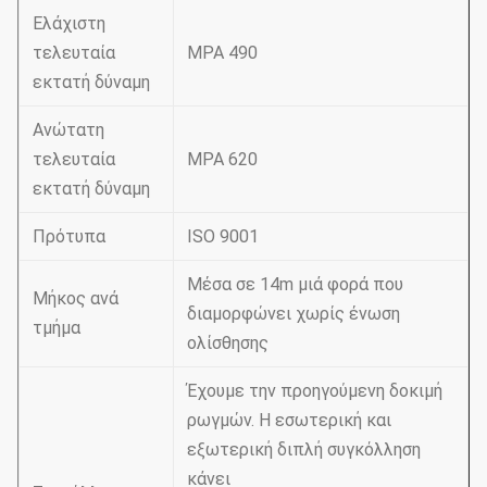
Ελάχιστη
τελευταία
MPA 490
εκτατή δύναμη
Ανώτατη
τελευταία
MPA 620
εκτατή δύναμη
Πρότυπα
ISO 9001
Μέσα σε 14m μιά φορά που
Μήκος ανά
διαμορφώνει χωρίς ένωση
τμήμα
ολίσθησης
Έχουμε την προηγούμενη δοκιμή
ρωγμών. Η εσωτερική και
εξωτερική διπλή συγκόλληση
κάνει