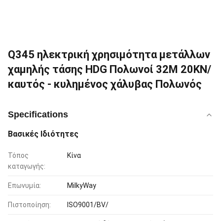
Q345 ηλεκτρική χρησιμότητα μετάλλων
χαμηλής τάσης HDG Πολωνοί 32M 20KN/
καυτός - κυλημένος χάλυβας Πολωνός
Specifications
Βασικές Ιδιότητες
Τόπος
Κίνα
καταγωγής:
Επωνυμία:
MilkyWay
Πιστοποίηση:
ISO9001/BV/