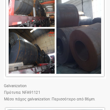
Galvanization
Πρότυπα: NFA91121
Μέσο πάχος galvanization: Περισσότερο από 86μm.