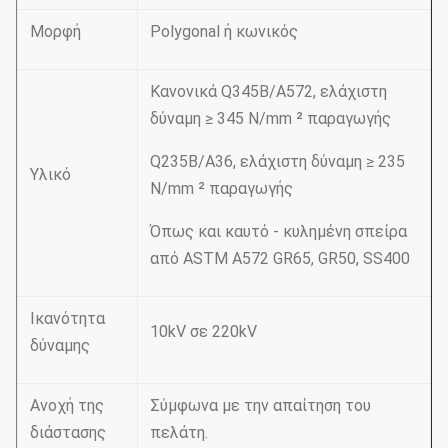
Μορφή
Polygonal ή κωνικός
Κανονικά Q345B/A572, ελάχιστη
δύναμη ≥ 345 N/mm ² παραγωγής
Q235B/A36, ελάχιστη δύναμη ≥ 235
Υλικό
N/mm ² παραγωγής
Όπως και καυτό - κυλημένη σπείρα
από ASTM A572 GR65, GR50, SS400
Ικανότητα
10kV σε 220kV
δύναμης
Ανοχή της
Σύμφωνα με την απαίτηση του
διάστασης
πελάτη.