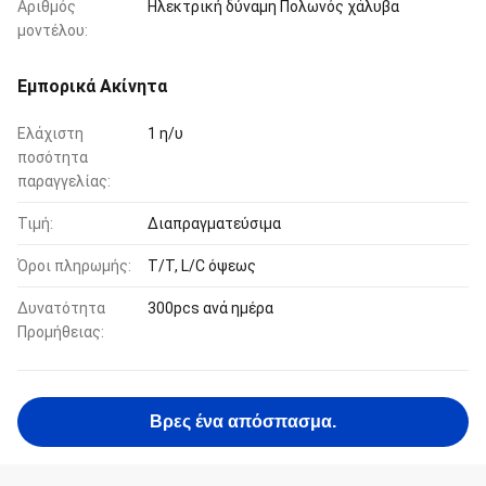
Αριθμός
Ηλεκτρική δύναμη Πολωνός χάλυβα
μοντέλου:
Εμπορικά Ακίνητα
Ελάχιστη
1 η/υ
ποσότητα
παραγγελίας:
Τιμή:
Διαπραγματεύσιμα
Όροι πληρωμής:
T/T, L/C όψεως
Δυνατότητα
300pcs ανά ημέρα
Προμήθειας:
Βρες ένα απόσπασμα.