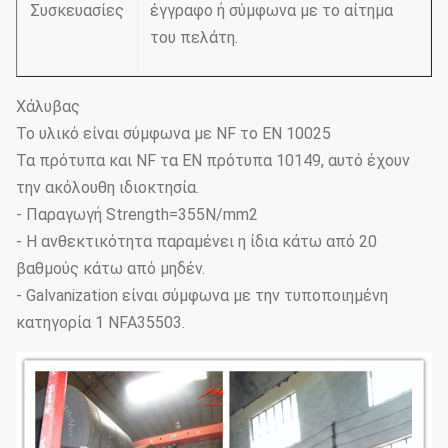
Συσκευασίες
έγγραφο ή σύμφωνα με το αίτημα
του πελάτη.
Χάλυβας
Το υλικό είναι σύμφωνα με NF το EN 10025
Τα πρότυπα και NF τα EN πρότυπα 10149, αυτό έχουν
την ακόλουθη ιδιοκτησία.
- Παραγωγή Strength=355N/mm2
- Η ανθεκτικότητα παραμένει η ίδια κάτω από 20
βαθμούς κάτω από μηδέν.
- Galvanization είναι σύμφωνα με την τυποποιημένη
κατηγορία 1 NFA35503.