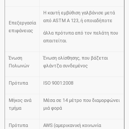
Η καυτή εμβύθιση γαλβάνισε μετά
από ASTM Α 123, ή οποιαδήποτε
Επεξεργασία
επιφάνειας
άλλα πρότυπα από τον πελάτη που
απαιτείται.
Ένωση
Ένωση ολίσθησης, που βάζεται
Πολωνών
φλάντζα συνδεμένος
Πρότυπα
ISO 9001:2008
Μήκος ανά
Μέσα σε 14 μέτρο που διαμορφώνει
τμήμα
μιά φορά
Πρότυπα
AWS (αμερικανική κοινωνία