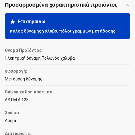
Προσαρμοσμένα χαρακτηριστικά προϊόντος
Επισημαίνω
πόλος δύναμης χάλυβα
,
πόλοι γραμμών μετάδοσης
Όνομα Προϊόντος:
Ηλεκτρική δύναμη Πολωνός χάλυβα
εφαρμογή:
Μετάδοση δύναμης
Galvanization πρότυπα:
ASTM Α 123
Χρώμα:
Ασήμι
Διατηρήστε: