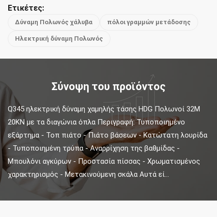
Ετικέτες:
Δύναμη Πολωνός χάλυβα
πόλοι γραμμών μετάδοσης
Ηλεκτρική δύναμη Πολωνός
Σύνοψη του προϊόντος
Q345 ηλεκτρική δύναμη χαμηλής τάσης HDG Πολωνοί 32M 
20KN με τα διαγώνια όπλα Περιγραφή: Τυποποιημένο 
εξάρτημα - Τοπ πιάτο - Πιάτο βάσεων - Κατώτατη λουρίδα 
- Τυποποιημένη τρύπα - Αναρρίχηση της βαθμίδας - 
Μπουλόνι αγκύρων - Προστασία πίσσας - Χρωματισμένος 
χαρακτηρισμός - Μετακινούμενη σκάλα Αυτά εί...