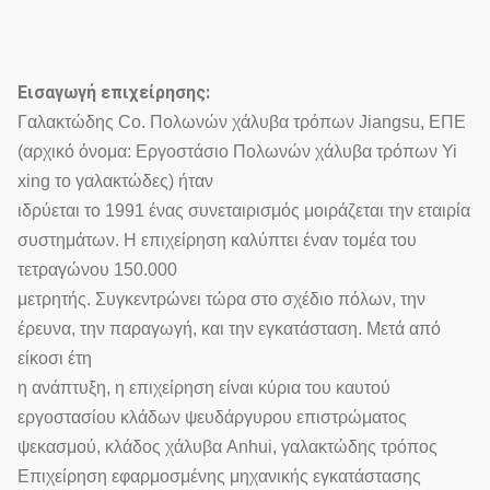
Εισαγωγή επιχείρησης:
Γαλακτώδης Co. Πολωνών χάλυβα τρόπων Jiangsu, ΕΠΕ
(αρχικό όνομα: Εργοστάσιο Πολωνών χάλυβα τρόπων Yi
xing το γαλακτώδες) ήταν
ιδρύεται το 1991 ένας συνεταιρισμός μοιράζεται την εταιρία
συστημάτων. Η επιχείρηση καλύπτει έναν τομέα του
τετραγώνου 150.000
μετρητής. Συγκεντρώνει τώρα στο σχέδιο πόλων, την
έρευνα, την παραγωγή, και την εγκατάσταση. Μετά από
είκοσι έτη
η ανάπτυξη, η επιχείρηση είναι κύρια του καυτού
εργοστασίου κλάδων ψευδάργυρου επιστρώματος
ψεκασμού, κλάδος χάλυβα Anhui, γαλακτώδης τρόπος
Επιχείρηση εφαρμοσμένης μηχανικής εγκατάστασης