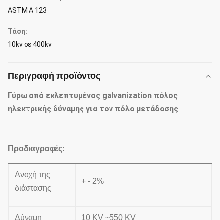
ASTM Α 123
Τάση:
10kv σε 400kv
Περιγραφή προϊόντος
Γύρω από εκλεπτυμένος galvanization πόλος
ηλεκτρικής δύναμης για τον πόλο μετάδοσης
Προδιαγραφές:
Ανοχή της
+ - 2%
διάστασης
Δύναμη
10 KV ~550 KV