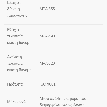
Ελάχιστη
δύναμη
MPA 355
παραγωγής
Ελάχιστη
τελευταία
MPA 490
εκτατή δύναμη
Ανώτατη
τελευταία
MPA 620
εκτατή δύναμη
Πρότυπα
ISO 9001
Μέσα σε 14m μιά φορά που
Μήκος ανά
διαμορφώνει χωρίς ένωση