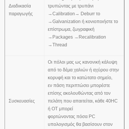
Διαδικασία
τρυπώντας με τρυπάνι
παραγωγής
→Calibration→ Deburr το
→Galvanization ή κονιοποιήστε το
επίστρωμα, ζωγραφική
→Packages →Recalibration
→Thread
Οι πόλοι μας ως κανονική κάλυψη
από το δέμα χαλιών ή αχύρου στην
κορυφή και το κατώτατο σημείο,
εν πάση περιπτώσει μπορέστε
επίσης ακολουθώντας από τον
Συσκευασίες
πελάτη που απαιτείται, κάθε 40HC
ή OT μπορεί
φορτώνοντας πόσα PC
υπολογισμός θα βασίσουν στον