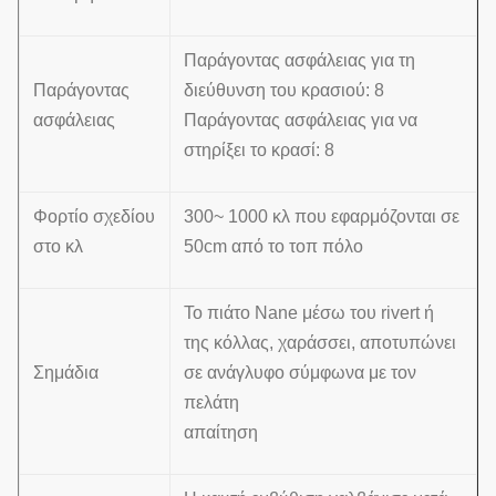
Παράγοντας ασφάλειας για τη
Παράγοντας
διεύθυνση του κρασιού: 8
ασφάλειας
Παράγοντας ασφάλειας για να
στηρίξει το κρασί: 8
Φορτίο σχεδίου
300~ 1000 κλ που εφαρμόζονται σε
στο κλ
50cm από το τοπ πόλο
Το πιάτο Nane μέσω του rivert ή
της κόλλας, χαράσσει, αποτυπώνει
Σημάδια
σε ανάγλυφο σύμφωνα με τον
πελάτη
απαίτηση