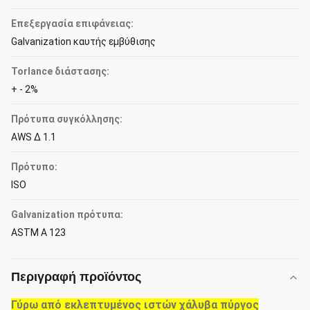
Επεξεργασία επιφάνειας:
Galvanization καυτής εμβύθισης
Torlance διάστασης:
+ - 2%
Πρότυπα συγκόλλησης:
AWS Δ 1.1
Πρότυπο:
ISO
Galvanization πρότυπα:
ASTM Α 123
Περιγραφή προϊόντος
Γύρω από εκλεπτυμένος ιστών χάλυβα πύργος