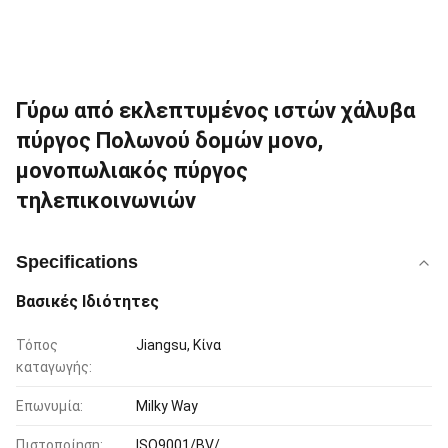
Γύρω από εκλεπτυμένος ιστών χάλυβα
πύργος Πολωνού δομών μονο,
μονοπωλιακός πύργος
τηλεπικοινωνιών
Specifications
Βασικές Ιδιότητες
Τόπος
Jiangsu, Κίνα
καταγωγής:
Επωνυμία:
Milky Way
Πιστοποίηση:
ISO9001/BV/