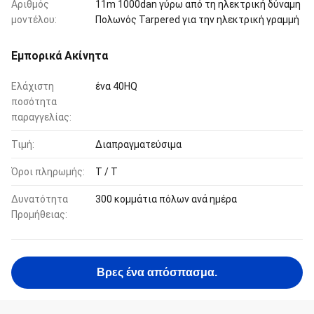
Αριθμός
11m 1000dan γύρω από τη ηλεκτρική δύναμη
μοντέλου:
Πολωνός Tarpered για την ηλεκτρική γραμμή
Εμπορικά Ακίνητα
Ελάχιστη
ένα 40HQ
ποσότητα
παραγγελίας:
Τιμή:
Διαπραγματεύσιμα
Όροι πληρωμής:
T / T
Δυνατότητα
300 κομμάτια πόλων ανά ημέρα
Προμήθειας:
Βρες ένα απόσπασμα.