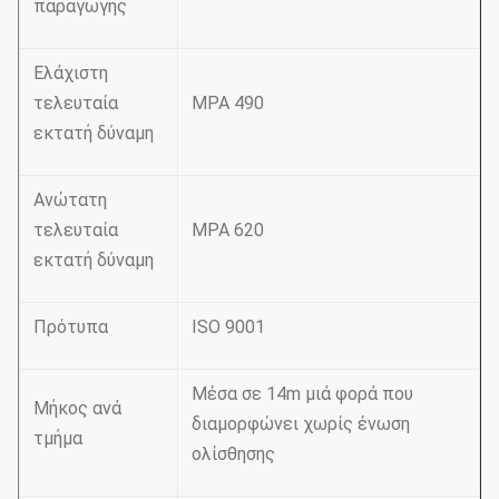
παραγωγής
Ελάχιστη
τελευταία
MPA 490
εκτατή δύναμη
Ανώτατη
τελευταία
MPA 620
εκτατή δύναμη
Πρότυπα
ISO 9001
Μέσα σε 14m μιά φορά που
Μήκος ανά
διαμορφώνει χωρίς ένωση
τμήμα
ολίσθησης