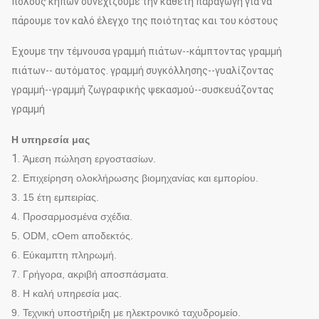
πόλους κήπων συνεχίζουμε την κάθετη παραγωγή για να
πάρουμε τον καλό έλεγχο της ποιότητας και του κόστους
Έχουμε την τέμνουσα γραμμή πιάτων--κάμπτοντας γραμμή
πιάτων-- αυτόματος. γραμμή συγκόλλησης--γυαλίζοντας
γραμμή--γραμμή ζωγραφικής ψεκασμού--συσκευάζοντας
γραμμή
Η υπηρεσία μας
1.
Άμεση πώληση εργοστασίων.
2. Επιχείρηση ολοκλήρωσης βιομηχανίας και εμπορίου.
3. 15 έτη εμπειρίας.
4. Προσαρμοσμένα σχέδια.
5. ODM, cOem αποδεκτός.
6. Εύκαμπτη πληρωμή.
7. Γρήγορα, ακριβή αποσπάσματα.
8. Η καλή υπηρεσία μας.
9. Τεχνική υποστήριξη με ηλεκτρονικό ταχυδρομείο.