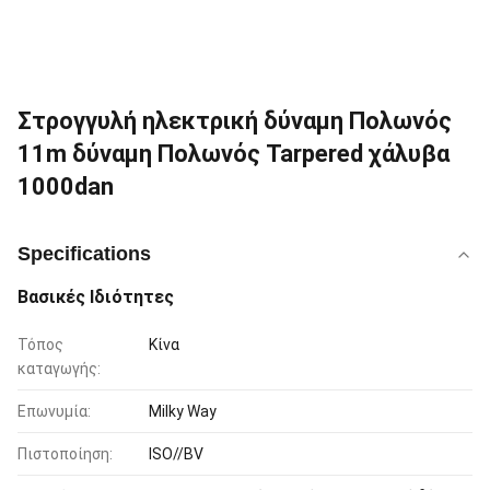
Στρογγυλή ηλεκτρική δύναμη Πολωνός
11m δύναμη Πολωνός Tarpered χάλυβα
1000dan
Specifications
Βασικές Ιδιότητες
Τόπος
Κίνα
καταγωγής:
Επωνυμία:
Milky Way
Πιστοποίηση:
ISO//BV