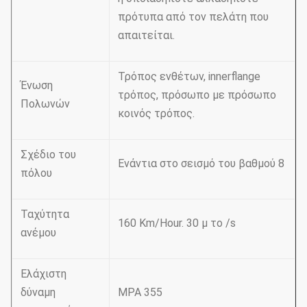
πρότυπα από τον πελάτη που
απαιτείται.
Τρόπος ενθέτων, innerflange
Ένωση
τρόπος, πρόσωπο με πρόσωπο
Πολωνών
κοινός τρόπος.
Σχέδιο του
Ενάντια στο σεισμό του βαθμού 8
πόλου
Ταχύτητα
160 Km/Hour. 30 μ το /s
ανέμου
Ελάχιστη
δύναμη
MPA 355