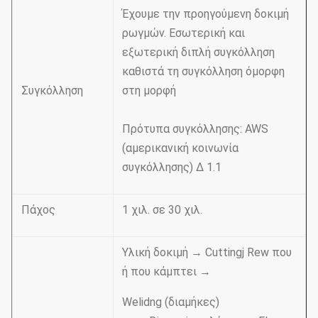
Έχουμε την προηγούμενη δοκιμή
ρωγμών. Εσωτερική και
εξωτερική διπλή συγκόλληση
καθιστά τη συγκόλληση όμορφη
Συγκόλληση
στη μορφή
Πρότυπα συγκόλλησης: AWS
(αμερικανική κοινωνία
συγκόλλησης) Δ 1.1
Πάχος
1 χιλ. σε 30 χιλ.
Υλική δοκιμή → Cuttingj Rew που
ή που κάμπτει →
Welidng (διαμήκες)