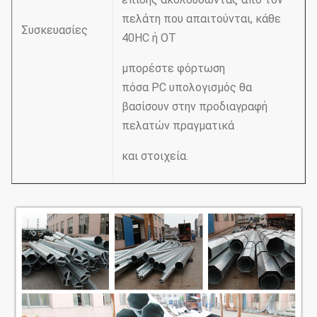
πελάτη που απαιτούνται, κάθε
Συσκευασίες
40HC ή OT
μπορέστε φόρτωση
πόσα PC υπολογισμός θα
βασίσουν στην προδιαγραφή
πελατών πραγματικά
και στοιχεία.