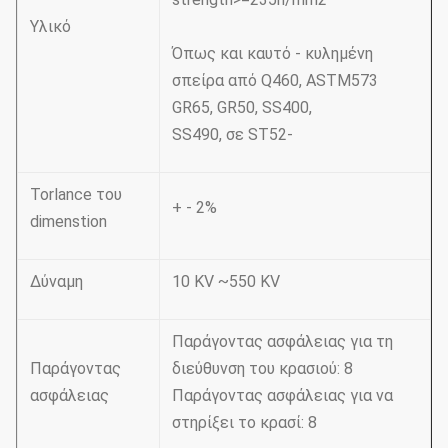
Υλικό
Όπως και καυτό - κυλημένη
σπείρα από Q460, ASTM573
GR65, GR50, SS400,
SS490, σε ST52-
Torlance του
+ - 2%
dimenstion
Δύναμη
10 KV ~550 KV
Παράγοντας ασφάλειας για τη
Παράγοντας
διεύθυνση του κρασιού: 8
ασφάλειας
Παράγοντας ασφάλειας για να
στηρίξει το κρασί: 8