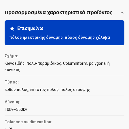
Προσαρμοσμένα χαρακτηριστικά προϊόντος
Επισημαίνω
πόλος ηλεκτρικής δύναμης
,
πόλος δύναμης χάλυβα
Σχήμα:
Κωνοειδής, πολυ-πυραμιδικός, Columniform, polygonal ή
κωνικός
Τύπος:
ευθύς πόλος, εκτατός πόλος, πόλος στροφής
Δύναμη:
10kv~550kv
Tolance του dimenstion: