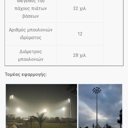
Μέγεθος του
πάχους πιάτων
32 χιλ.
βάσεων
Αριθμός μπουλονιών
12
ιδρύματος
Διάμετρος
28 χιλ.
μπουλονιών
Τομέας εφαρμογής: