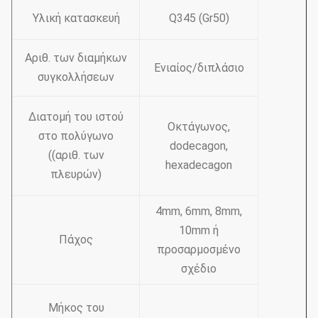
Υλική κατασκευή
Q345 (Gr50)
Αριθ. των διαμήκων
Ενιαίος/διπλάσιο
συγκολλήσεων
Διατομή του ιστού
Οκτάγωνος,
στο πολύγωνο
dodecagon,
((αριθ. των
hexadecagon
πλευρών)
4mm, 6mm, 8mm,
10mm ή
Πάχος
προσαρμοσμένο
σχέδιο
Μήκος του