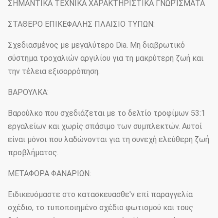
ΣΗΜΑΝΤΙΚΑ ΤΕΧΝΙΚΑ ΧΑΡΑΚΤΗΡΙΣΤΙΚΑ ΓΝΩΡΊΣΜΑΤΑ
ΣΤΑΘΕΡΟ ΕΠΙΚΕΦΑΛΗΣ ΠΛΑΙΣΙΟ ΤΥΠΩΝ:
Σχεδιασμένος με μεγαλύτερο Dia. Μη διαβρωτικό
σύστημα τροχαλιών αργιλίου για τη μακρύτερη ζωή και
την τέλεια εξισορρόπηση.
ΒΑΡΟΥΛΚΑ:
Βαρούλκο που σχεδιάζεται με το δελτίο τροφίμων 53:1
εργαλείων και χωρίς σπάσιμο των συμπλεκτών. Αυτοί
είναι μόνοι που λαδώνονται για τη συνεχή ελεύθερη ζωή
προβλήματος.
ΜΕΤΑΦΟΡΑ ΦΑΝΑΡΙΩΝ:
Ειδικευόμαστε στο κατασκευασθε'ν επί παραγγελία
σχέδιο, το τυποποιημένο σχέδιο φωτισμού και τους