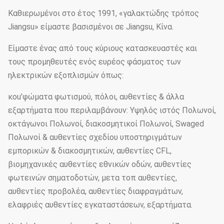
Καθιερωμένοι στο έτος 1991, «γαλακτώδης τρόπος
Jiangsu» είμαστε βασισμένοι σε Jiangsu, Κίνα.
Είμαστε ένας από τους κύριους κατασκευαστές και
τους προμηθευτές ενός ευρέος φάσματος των
ηλεκτρικών εξοπλισμών όπως:
κοu'φώματα φωτισμού, πόλοι, αυθεντίες & άλλα
εξαρτήματα που περιλαμβάνουν: Υψηλός ιστός Πολωνοί,
οκτάγωνοι Πολωνοί, διακοσμητικοί Πολωνοί, Swaged
Πολωνοί & αυθεντίες σχεδίου υποστηριγμάτων
εμπορικών & διακοσμητικών, αυθεντίες CFL,
βιομηχανικές αυθεντίες εθνικών οδών, αυθεντίες
φωτεινών σηματοδοτών, μετα τοπ αυθεντίες,
αυθεντίες προβολέα, αυθεντίες διαφραγμάτων,
ελαφριές αυθεντίες εγκαταστάσεων, εξαρτήματα.