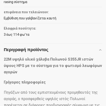
rasing σύστημα
επιφάνεια που τελειώνουν:
Εμβύθιση που γαλβανίζεται καυτή
Ελαφριά ποσότητα:
3 έως 114 φω'τα
Περιγραφή προϊόντος
22M υψηλό υλικό χάλυβα Πολωνού S355JR ιστών
ύψους HPS με το σύστημα για το φωτισμό λεωφόρων
αγορών
Γρήγορες πληροφορίες
Πηγάζων από τους εμπιστευμένους προμηθευτές της
αγοράς, ο προσφερθείς υψηλός ιστός Πολωνοί
παρέχεται σε διάφορες προδιαγραφές σύμφωνα με τις