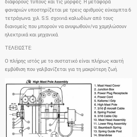
διάφορους τύπους και τις μορφές. Η μεταφορά
φαναριών υποστηρίζεται με τρεις αριθμούς εύκαμπτα 6
τετράγωνα. χιλ. S.S. σχοινιά καλωδίων από τους
διανομείς που μπορούν να ανυψωθούν/να χαμηλώσουν
ηλεκτρικά και μηχανικά.
ΤΕΛΕΙΩΣΤΕ:
Ο πλήρης ιστός με το συστατικό είναι πλήρως καυτή
εμβύθιση που γαλβανίζεται για τη μακρύτερη ζωή.