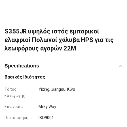
S355JR υψηλός ιστός εμπορικοί
ελαφριοί Πολωνοί χάλυβα HPS για τις
λεωφόρους αγορών 22M
Specifications
Βασικές Ιδιότητες
Τόπος
Yixing, Jiangsu, Κίνα
καταγωγής:
Επωνυμία:
Milky Way
Πιστοποίηση:
ISO9001