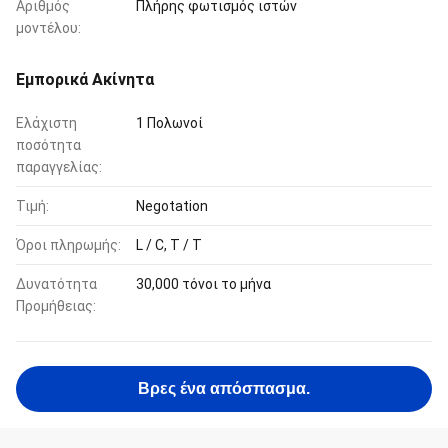
Αριθμός
Πλήρης φωτισμός ιστών
μοντέλου:
Εμπορικά Ακίνητα
Ελάχιστη
1 Πολωνοί
ποσότητα
παραγγελίας:
Τιμή:
Negotation
Όροι πληρωμής:
L / C, T / T
Δυνατότητα
30,000 τόνοι το μήνα
Προμήθειας:
Βρες ένα απόσπασμα.