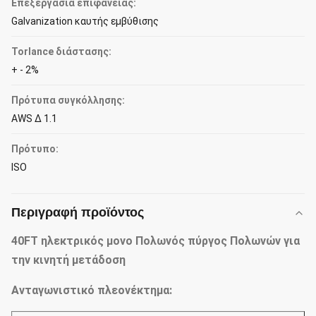
Επεξεργασία επιφάνειας:
Galvanization καυτής εμβύθισης
Torlance διάστασης:
+ - 2%
Πρότυπα συγκόλλησης:
AWS Δ 1.1
Πρότυπο:
ISO
Περιγραφή προϊόντος
40FT ηλεκτρικός μονο Πολωνός πύργος Πολωνών για
την κινητή μετάδοση
Ανταγωνιστικό πλεονέκτημα: