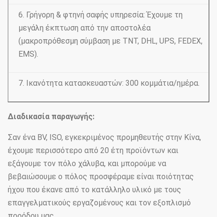
6. Γρήγορη & φτηνή σαφής υπηρεσία: Έχουμε τη
μεγάλη έκπτωση από την αποστολέα
(μακροπρόθεσμη σύμβαση με TNT, DHL, UPS, FEDEX,
EMS).
7. Ικανότητα κατασκευαστών: 300 κομμάτια/ημέρα.
Διαδικασία παραγωγής:
Σαν ένα BV, ISO, εγκεκριμένος προμηθευτής στην Κίνα,
έχουμε περισσότερο από 20 έτη προϊόντων και
εξάγουμε τον πόλο χάλυβα, και μπορούμε να
βεβαιώσουμε ο πόλος προσφέραμε είναι ποιότητας
ήχου που έκανε από το κατάλληλο υλικό με τους
επαγγελματικούς εργαζομένους και τον εξοπλισμό
προόδου μας.