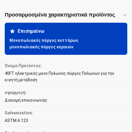
Προσαρμοσμένα χαρακτηριστικά προϊόντος
Επισημαίνω
Μονοπωλιακός πύργος κυττάρων
,
μονοπωλιακός πύργος κεραιών
Όνομα Προϊόντος:
40FT ηλεκτρικός μονο Πολωνός πύργος Πολωνών για την
κινητή μετάδοση
εφαρμογή:
Διανομή επικοινωνίας
Galvanization:
ASTM Α 123