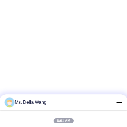
Ms. Delia Wang
8:01 AM