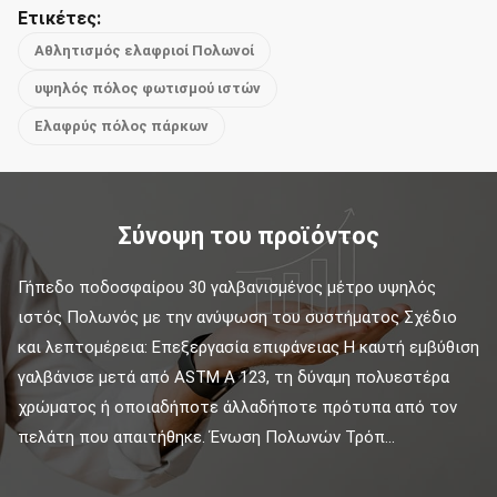
Ετικέτες:
Αθλητισμός ελαφριοί Πολωνοί
υψηλός πόλος φωτισμού ιστών
Ελαφρύς πόλος πάρκων
Σύνοψη του προϊόντος
Γήπεδο ποδοσφαίρου 30 γαλβανισμένος μέτρο υψηλός 
ιστός Πολωνός με την ανύψωση του συστήματος Σχέδιο 
και λεπτομέρεια: Επεξεργασία επιφάνειας Η καυτή εμβύθιση 
γαλβάνισε μετά από ASTM Α 123, τη δύναμη πολυεστέρα 
χρώματος ή οποιαδήποτε άλλαδήποτε πρότυπα από τον 
πελάτη που απαιτήθηκε. Ένωση Πολωνών Τρόπ...