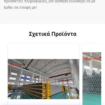
πρόσθετες πληροφορίες, pls αίσθηση ελεύθερη να με
έρθει σε επαφή με!
Σχετικά Προϊόντα