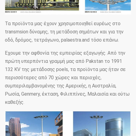
Τα προϊόντα μας έχουν χρησιμοποιηθεί ευρέως στο
transmsion δύναμης, τη μετάδοση σημάτων και για την
οδό, δρόμος, τετράγωνο, palaestra.and τόσο επάνω.
Έχουμε την αφθονία της εμπειρίας εξαγωγής. Από την
πρώτη υπερπόντια γραμμή μας από Pakstan το 1991
132 KV της μετάδοσης poels, τα προϊόντα μας ήταν σε
περισσότερες από 70 χώρες και περιοχές,
συμπεριλαμβανομένης της Αμερικής, η Αυστραλία,
Ρωσία, Genmery, έκταση, Φιλιππίνες, Μαλαισία και ούτω
καθεξής.