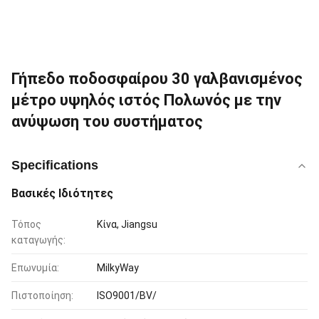
Γήπεδο ποδοσφαίρου 30 γαλβανισμένος
μέτρο υψηλός ιστός Πολωνός με την
ανύψωση του συστήματος
Specifications
Βασικές Ιδιότητες
Τόπος
Κίνα, Jiangsu
καταγωγής:
Επωνυμία:
MilkyWay
Πιστοποίηση:
ISO9001/BV/