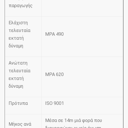
παραγωγής
Ελάχιστη
τελευταία
MPA 490
εκτατή
δύναμη
Ανώτατη
τελευταία
MPA 620
εκτατή
δύναμη
Πρότυπα
ISO 9001
Μέσα σε 14m μιά φορά που
Μήκος ανά