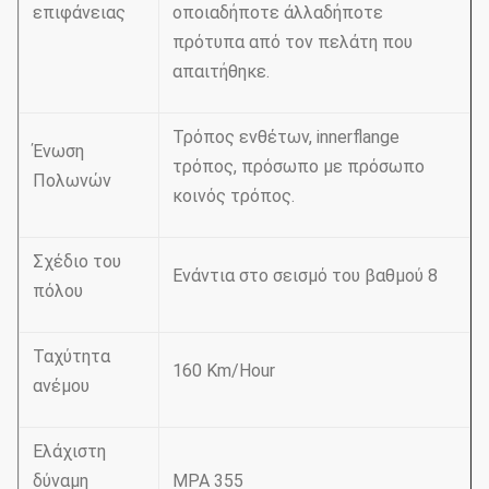
επιφάνειας
οποιαδήποτε άλλαδήποτε
πρότυπα από τον πελάτη που
απαιτήθηκε.
Τρόπος ενθέτων, innerflange
Ένωση
τρόπος, πρόσωπο με πρόσωπο
Πολωνών
κοινός τρόπος.
Σχέδιο του
Ενάντια στο σεισμό του βαθμού 8
πόλου
Ταχύτητα
160 Km/Hour
ανέμου
Ελάχιστη
δύναμη
MPA 355