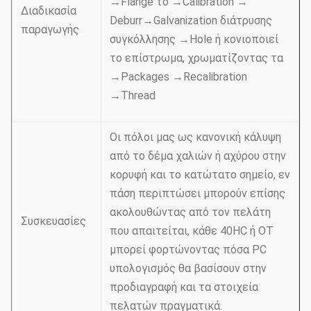
→Flange το →Calibration →
Διαδικασία
Deburr→Galvanization διάτρυσης
παραγωγής
συγκόλλησης →Hole ή κονιοποιεί
το επίστρωμα, χρωματίζοντας τα
→Packages →Recalibration
→Thread
Οι πόλοι μας ως κανονική κάλυψη
από το δέμα χαλιών ή αχύρου στην
κορυφή και το κατώτατο σημείο, εν
πάση περιπτώσει μπορούν επίσης
ακολουθώντας από τον πελάτη
Συσκευασίες
που απαιτείται, κάθε 40HC ή OT
μπορεί φορτώνοντας πόσα PC
υπολογισμός θα βασίσουν στην
προδιαγραφή και τα στοιχεία
πελατών πραγματικά.