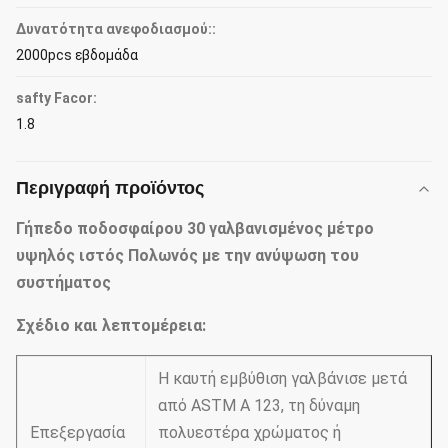
Δυνατότητα ανεφοδιασμού::
2000pcs εβδομάδα
safty Facor:
1.8
Περιγραφή προϊόντος
Γήπεδο ποδοσφαίρου 30 γαλβανισμένος μέτρο
υψηλός ιστός Πολωνός με την ανύψωση του
συστήματος
Σχέδιο και λεπτομέρεια:
Η καυτή εμβύθιση γαλβάνισε μετά
από ASTM Α 123, τη δύναμη
Επεξεργασία
πολυεστέρα χρώματος ή