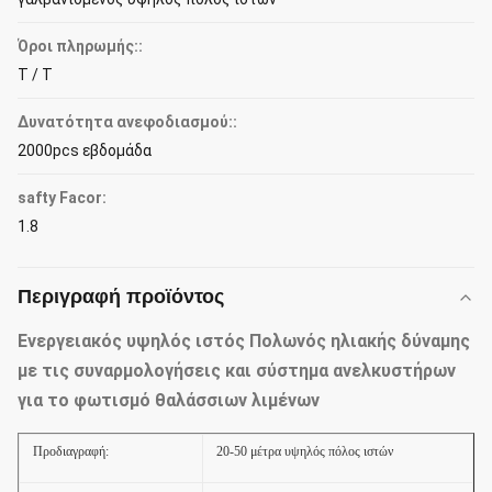
Όροι πληρωμής::
T / T
Δυνατότητα ανεφοδιασμού::
2000pcs εβδομάδα
safty Facor:
1.8
Περιγραφή προϊόντος
Ενεργειακός υψηλός ιστός Πολωνός ηλιακής δύναμης
με τις συναρμολογήσεις και σύστημα ανελκυστήρων
για το φωτισμό θαλάσσιων λιμένων
Προδιαγραφή:
20-50 μέτρα υψηλός πόλος ιστών