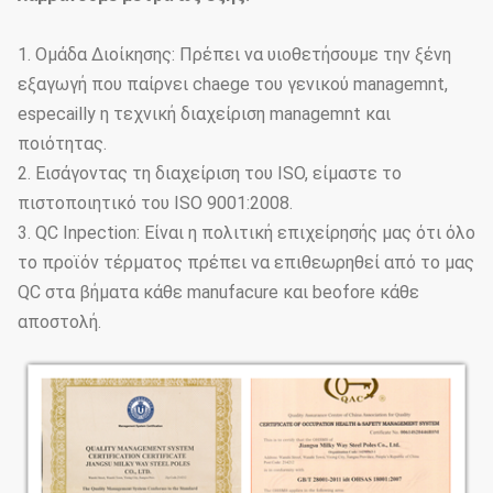
1. Ομάδα Διοίκησης: Πρέπει να υιοθετήσουμε την ξένη
εξαγωγή που παίρνει chaege του γενικού managemnt,
especailly η τεχνική διαχείριση managemnt και
ποιότητας.
2. Εισάγοντας τη διαχείριση του ISO, είμαστε το
πιστοποιητικό του ISO 9001:2008.
3. QC Inpection: Είναι η πολιτική επιχείρησής μας ότι όλο
το προϊόν τέρματος πρέπει να επιθεωρηθεί από το μας
QC στα βήματα κάθε manufacure και beofore κάθε
αποστολή.