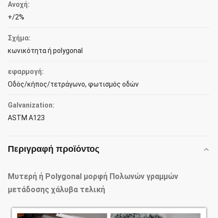
Ανοχή:
+/2%
Σχήμα:
κωνικότητα ή polygonal
εφαρμογή:
Οδός/κήπος/τετράγωνο, φωτισμός οδών
Galvanization:
ASTM A123
Περιγραφή προϊόντος
Μυτερή ή Polygonal μορφή Πολωνών γραμμών
μετάδοσης χάλυβα τελική