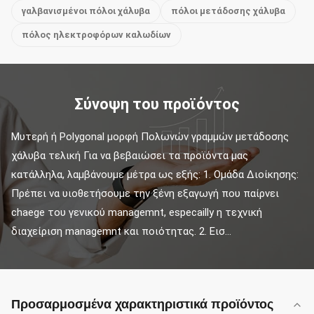
γαλβανισμένοι πόλοι χάλυβα
πόλοι μετάδοσης χάλυβα
πόλος ηλεκτροφόρων καλωδίων
Σύνοψη του προϊόντος
Μυτερή ή Polygonal μορφή Πολωνών γραμμών μετάδοσης 
χάλυβα τελική Για να βεβαιώσει τα προϊόντα μας 
κατάλληλα, λαμβάνουμε μέτρα ως εξής: 1. Ομάδα Διοίκησης: 
Πρέπει να υιοθετήσουμε την ξένη εξαγωγή που παίρνει 
chaege του γενικού managemnt, especailly η τεχνική 
διαχείριση managemnt και ποιότητας. 2. Εισ...
Προσαρμοσμένα χαρακτηριστικά προϊόντος