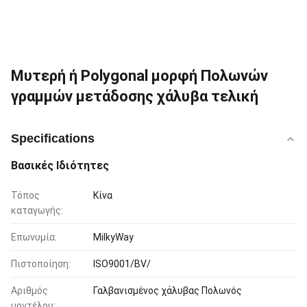
Μυτερή ή Polygonal μορφή Πολωνών
γραμμών μετάδοσης χάλυβα τελική
Specifications
Βασικές Ιδιότητες
Τόπος
Κίνα
καταγωγής:
Επωνυμία:
MilkyWay
Πιστοποίηση:
ISO9001/BV/
Αριθμός
Γαλβανισμένος χάλυβας Πολωνός
μοντέλου: