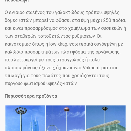
Ο ενιαίος σωλήνας του γαλακτώδους τρόπου, υψηλές
δομές ιστών μπορεί να φθάσει στα ύψη μέχρι 250 πόδια,
και είναι προσαρμόσιμος στο χαμήλωμα των συσκευών ή
των σταθερών τοποθετώντας ρυθμίσεων. Οι
καινοτομίες όπως η low-drag, εσωτερικά συνδεμένη με
καλώδιο προσαρτημάτων πλατφόρμα της οργάνωσης,
που λειτουργεί με τους στρογγυλούς ή πολυ-
πλαισιωμένους άξονες, έχουν κάνει Valmont μια τοπ
επιλογή για τους πελάτες που χρειάζονται τους
πύργους φωτισμού υψηλός-ιστών
Περισσότερα προϊόντα