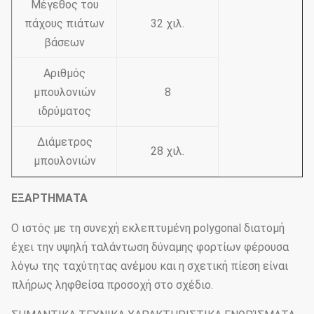
Μέγεθος του
πάχους πιάτων
32 χιλ.
βάσεων
Αριθμός
μπουλονιών
8
ιδρύματος
Διάμετρος
28 χιλ.
μπουλονιών
ΕΞΑΡΤΗΜΑΤΑ
Ο ιστός με τη συνεχή εκλεπτυμένη polygonal διατομή
έχει την υψηλή ταλάντωση δύναμης φορτίων φέρουσα
λόγω της ταχύτητας ανέμου και η σχετική πίεση είναι
πλήρως ληφθείσα προσοχή στο σχέδιο.