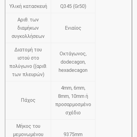
Υλική κατασκευή
Q345 (Gr50)
Αριθ. των
διαμήκων
Ενιαίος
συγκολλήσεων
Διατομή του
Οκτάγωνος,
ιστού στο
dodecagon,
πολύγωνο ((αριθ.
hexadecagon
των πλευρών)
4mm, 6mm,
8mm, 10mm ή
Πάχος
προσαρμοσμένο
σχέδιο
Μήκος του
μεμονωμένου
9375mm