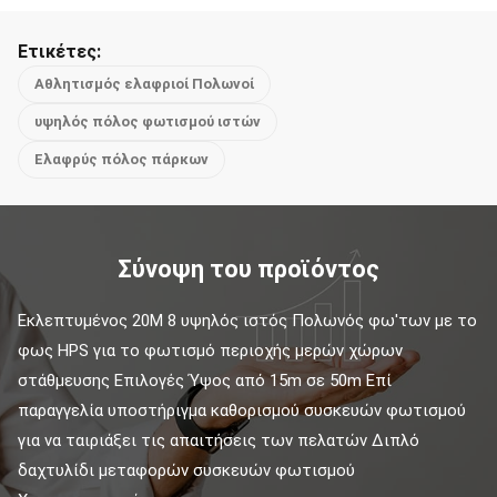
Ετικέτες:
Αθλητισμός ελαφριοί Πολωνοί
υψηλός πόλος φωτισμού ιστών
Ελαφρύς πόλος πάρκων
Σύνοψη του προϊόντος
Εκλεπτυμένος 20M 8 υψηλός ιστός Πολωνός φω'των με το 
φως HPS για το φωτισμό περιοχής μερών χώρων 
στάθμευσης Επιλογές Ύψος από 15m σε 50m Επί 
παραγγελία υποστήριγμα καθορισμού συσκευών φωτισμού 
για να ταιριάξει τις απαιτήσεις των πελατών Διπλό 
δαχτυλίδι μεταφορών συσκευών φωτισμού 