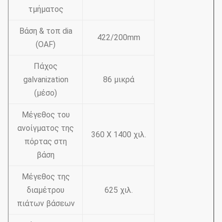
τμήματος
Βάση & τοπ dia
422/200mm
(OAF)
Πάχος
galvanization
86 μικρά
(μέσο)
Μέγεθος του
ανοίγματος της
360 X 1400 χιλ.
πόρτας στη
βάση
Μέγεθος της
διαμέτρου
625 χιλ.
πιάτων βάσεων