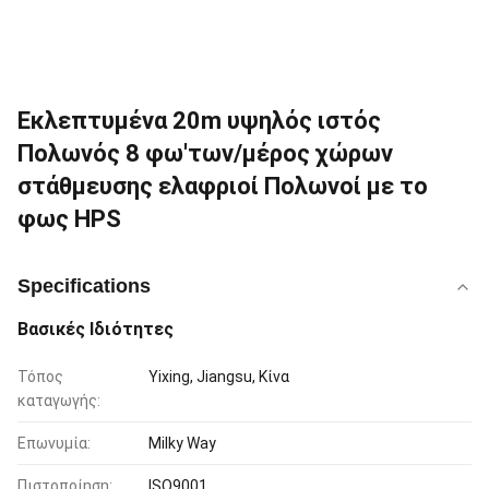
Εκλεπτυμένα 20m υψηλός ιστός
Πολωνός 8 φω'των/μέρος χώρων
στάθμευσης ελαφριοί Πολωνοί με το
φως HPS
Specifications
Βασικές Ιδιότητες
Τόπος
Yixing, Jiangsu, Κίνα
καταγωγής:
Επωνυμία:
Milky Way
Πιστοποίηση:
ISO9001