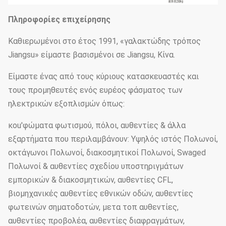
Πληροφορίες επιχείρησης
Καθιερωμένοι στο έτος 1991, «γαλακτώδης τρόπος
Jiangsu» είμαστε βασισμένοι σε Jiangsu, Κίνα.
Είμαστε ένας από τους κύριους κατασκευαστές και
τους προμηθευτές ενός ευρέος φάσματος των
ηλεκτρικών εξοπλισμών όπως:
κοu'φώματα φωτισμού, πόλοι, αυθεντίες & άλλα
εξαρτήματα που περιλαμβάνουν: Υψηλός ιστός Πολωνοί,
οκτάγωνοι Πολωνοί, διακοσμητικοί Πολωνοί, Swaged
Πολωνοί & αυθεντίες σχεδίου υποστηριγμάτων
εμπορικών & διακοσμητικών, αυθεντίες CFL,
βιομηχανικές αυθεντίες εθνικών οδών, αυθεντίες
φωτεινών σηματοδοτών, μετα τοπ αυθεντίες,
αυθεντίες προβολέα, αυθεντίες διαφραγμάτων,