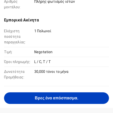
Αριθμός
Πλήρης φωτισμός ιστών
μοντέλου:
Εμπορικά Ακίνητα
Ελάχιστη
1 Πολωνοί
ποσότητα
παραγγελίας:
Τιμή:
Negotation
Όροι πληρωμής:
L / C, T / T
Δυνατότητα
30,000 τόνοι το μήνα
Προμήθειας:
Βρες ένα απόσπασμα.