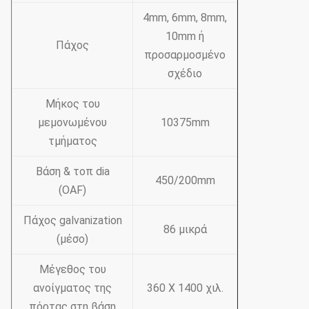
4mm, 6mm, 8mm,
10mm ή
Πάχος
προσαρμοσμένο
σχέδιο
Μήκος του
μεμονωμένου
10375mm
τμήματος
Βάση & τοπ dia
450/200mm
(OAF)
Πάχος galvanization
86 μικρά
(μέσο)
Μέγεθος του
ανοίγματος της
360 X 1400 χιλ.
πόρτας στη βάση