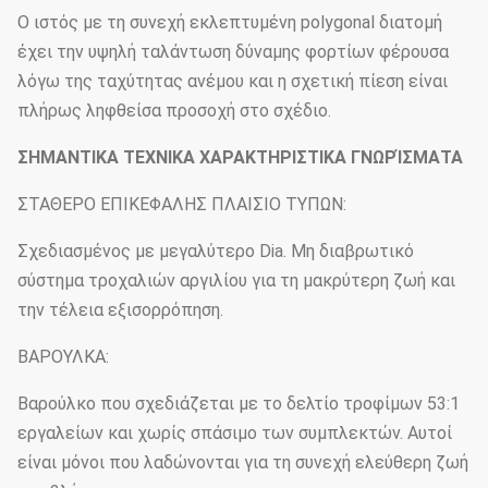
Ο ιστός με τη συνεχή εκλεπτυμένη polygonal διατομή
έχει την υψηλή ταλάντωση δύναμης φορτίων φέρουσα
λόγω της ταχύτητας ανέμου και η σχετική πίεση είναι
πλήρως ληφθείσα προσοχή στο σχέδιο.
ΣΗΜΑΝΤΙΚΑ ΤΕΧΝΙΚΑ ΧΑΡΑΚΤΗΡΙΣΤΙΚΑ ΓΝΩΡΊΣΜΑΤΑ
ΣΤΑΘΕΡΟ ΕΠΙΚΕΦΑΛΗΣ ΠΛΑΙΣΙΟ ΤΥΠΩΝ:
Σχεδιασμένος με μεγαλύτερο Dia. Μη διαβρωτικό
σύστημα τροχαλιών αργιλίου για τη μακρύτερη ζωή και
την τέλεια εξισορρόπηση.
ΒΑΡΟΥΛΚΑ:
Βαρούλκο που σχεδιάζεται με το δελτίο τροφίμων 53:1
εργαλείων και χωρίς σπάσιμο των συμπλεκτών. Αυτοί
είναι μόνοι που λαδώνονται για τη συνεχή ελεύθερη ζωή