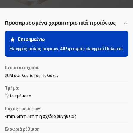
Προσαρμοσμένα χαρακτηριστικά προϊόντος
Επισημαίνω
Ελαφρύς πόλος πάρκων
,
Αθλητισμός ελαφριοί Πολωνοί
Όνομα στοιχείου:
20M υψηλός ιστός Πολωνός
Τμήμα:
Τρία τμήματα
Πάχος τμημάτων:
4mm, 6mm, 8mm ή σχέδιο συνήθειας
Ελαφριά ρύθμιση: