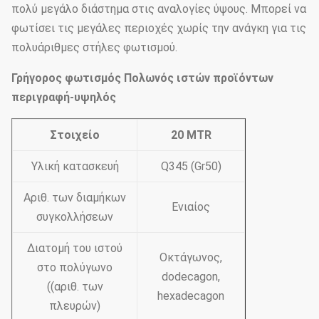
πολύ μεγάλο διάστημα στις αναλογίες ύψους. Μπορεί να
φωτίσει τις μεγάλες περιοχές χωρίς την ανάγκη για τις
πολυάριθμες στήλες φωτισμού.
Γρήγορος φωτισμός Πολωνός ιστών προϊόντων
περιγραφή-υψηλός
Στοιχείο
20 MTR
Υλική κατασκευή
Q345 (Gr50)
Αριθ. των διαμήκων
Ενιαίος
συγκολλήσεων
Διατομή του ιστού
Οκτάγωνος,
στο πολύγωνο
dodecagon,
((αριθ. των
hexadecagon
πλευρών)