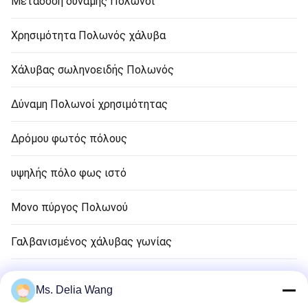
Μετάδοση δύναμης Πολωνοί
Χρησιμότητα Πολωνός χάλυβα
Χάλυβας σωληνοειδής Πολωνός
Δύναμη Πολωνοί χρησιμότητας
Δρόμου φωτός πόλους
υψηλής πόλο φως ιστό
Μονο πύργος Πολωνού
Γαλβανισμένος χάλυβας γωνίας
Φωτεινός σηματοδότης Πολωνός
Ms. Delia Wang