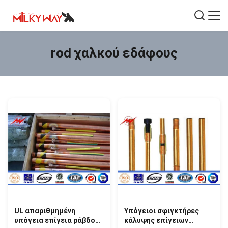
rod χαλκού εδάφους
UL απαριθμημένη
Υπόγειοι σφιγκτήρες
υπόγεια επίγεια ράβδος
κάλυψης επίγειων