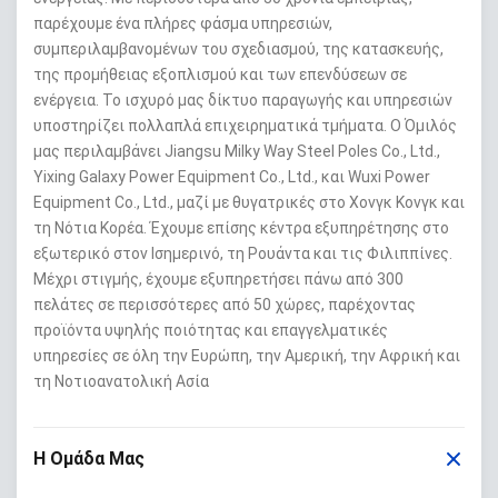
παρέχουμε ένα πλήρες φάσμα υπηρεσιών,
συμπεριλαμβανομένων του σχεδιασμού, της κατασκευής,
της προμήθειας εξοπλισμού και των επενδύσεων σε
ενέργεια. Το ισχυρό μας δίκτυο παραγωγής και υπηρεσιών
υποστηρίζει πολλαπλά επιχειρηματικά τμήματα. Ο Όμιλός
μας περιλαμβάνει Jiangsu Milky Way Steel Poles Co., Ltd.,
Yixing Galaxy Power Equipment Co., Ltd., και Wuxi Power
Equipment Co., Ltd., μαζί με θυγατρικές στο Χονγκ Κονγκ και
τη Νότια Κορέα. Έχουμε επίσης κέντρα εξυπηρέτησης στο
εξωτερικό στον Ισημερινό, τη Ρουάντα και τις Φιλιππίνες.
Μέχρι στιγμής, έχουμε εξυπηρετήσει πάνω από 300
πελάτες σε περισσότερες από 50 χώρες, παρέχοντας
προϊόντα υψηλής ποιότητας και επαγγελματικές
υπηρεσίες σε όλη την Ευρώπη, την Αμερική, την Αφρική και
τη Νοτιοανατολική Ασία
Η Ομάδα Μας