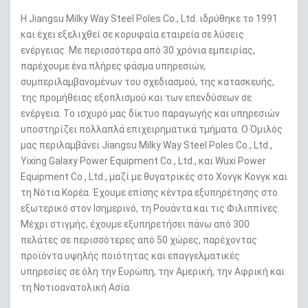
Η Jiangsu Milky Way Steel Poles Co., Ltd. ιδρύθηκε το 1991
και έχει εξελιχθεί σε κορυφαία εταιρεία σε λύσεις
ενέργειας. Με περισσότερα από 30 χρόνια εμπειρίας,
παρέχουμε ένα πλήρες φάσμα υπηρεσιών,
συμπεριλαμβανομένων του σχεδιασμού, της κατασκευής,
της προμήθειας εξοπλισμού και των επενδύσεων σε
ενέργεια. Το ισχυρό μας δίκτυο παραγωγής και υπηρεσιών
υποστηρίζει πολλαπλά επιχειρηματικά τμήματα. Ο Όμιλός
μας περιλαμβάνει Jiangsu Milky Way Steel Poles Co., Ltd.,
Yixing Galaxy Power Equipment Co., Ltd., και Wuxi Power
Equipment Co., Ltd., μαζί με θυγατρικές στο Χονγκ Κονγκ και
τη Νότια Κορέα. Έχουμε επίσης κέντρα εξυπηρέτησης στο
εξωτερικό στον Ισημερινό, τη Ρουάντα και τις Φιλιππίνες.
Μέχρι στιγμής, έχουμε εξυπηρετήσει πάνω από 300
πελάτες σε περισσότερες από 50 χώρες, παρέχοντας
προϊόντα υψηλής ποιότητας και επαγγελματικές
υπηρεσίες σε όλη την Ευρώπη, την Αμερική, την Αφρική και
τη Νοτιοανατολική Ασία