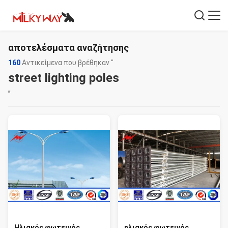
αποτελέσματα αναζήτησης
160
Αντικείμενα που βρέθηκαν "
street lighting poles
"
Ηλιακός φωτεινός
ηλιακός φωτεινός