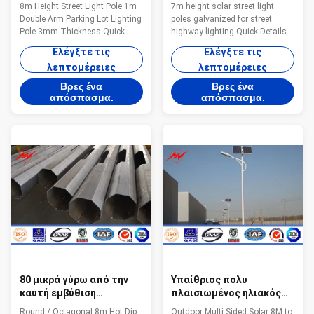
φωτισμός Πολωνός 3mm
σηματοδότης Πολωνοί
8m Height Street Light Pole 1m
7m height solar street light
ύψους 8m μερών χώρων
12M 30w 120w χάλυβα
Double Arm Parking Lot Lighting
poles galvanized for street
στάθμευσης βραχιόνων
εφαρμοσμένης μηχανικής
Pole 3mm Thickness Quick
highway lighting Quick Details
πάχος
Details for Street Lighting Pole
for Street Lighting Pole Item No
Ελέγξτε τις
Ελέγξτε τις
Item No 8M Height Galvanized
7M solar street light poles
λεπτομέρειες
λεπτομέρειες
Street Light Pole 1m Double Arm
Height 7m Thickness 2.5mm to
With 3mm Thickness For
30mm Shape
Βρες ένα
Βρες ένα
Parking Lot Height 3m to 15m
Conical,round,octagonal,dodecagon
απόσπασμα.
απόσπασμα.
Thickness 2.5mm to 30mm
Material Q345B/A572,minimum
Shape Conical,round,octagonal,
yield strength>=345n/mm2
dodecagon Material
Q235B/A36,minimum yield
Q345B/A572,minimum yield
strength>=235n/mm2 Q460,
strength>=345n/mm2
minimum yield
Q235B/A36,minimum yield
strength>=460n/mm2 Wind
strength>=235n/mm2 Q460,
Design 32 m/s Suit for street
minimum yield
way,Airport,seaport,plaza,stadium,s
strength>=460n/mm2 Wind
Quick Information Material:
Design 32 m/s Design Suit for
Steel,
street way
80 μικρά γύρω από την
Υπαίθριος πολυ
καυτή εμβύθιση
πλαισιωμένος ηλιακός
Πολωνών φωτεινών
φωτεινός σηματοδότης
Round / Octagonal 8m Hot Dip
Outdoor Multi Sided Solar 8M to