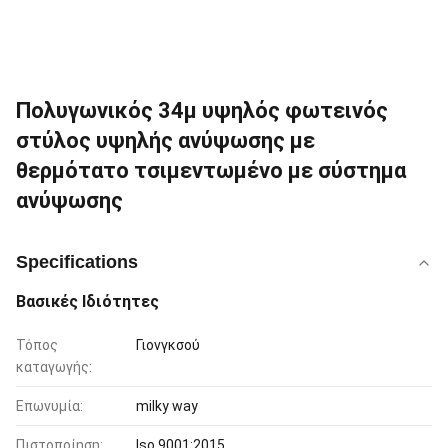
Πολυγωνικός 34μ υψηλός φωτεινός
στύλος υψηλής ανύψωσης με
θερμότατο τσιμεντωμένο με σύστημα
ανύψωσης
Specifications
Βασικές Ιδιότητες
Τόπος
Γιονγκσού
καταγωγής:
Επωνυμία:
milky way
Πιστοποίηση:
Iso 9001:2015