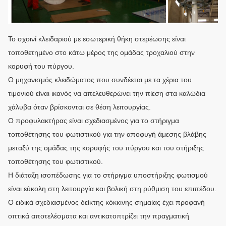
Το σχοινί κλειδαριού με εσωτερική θήκη στερέωσης είναι
τοποθετημένο στο κάτω μέρος της ομάδας τροχαλιού στην
κορυφή του πύργου.
Ο μηχανισμός κλειδώματος που συνδέεται με τα χέρια του
τιμονιού είναι ικανός να απελευθερώνει την πίεση στα καλώδια
χάλυβα όταν βρίσκονται σε θέση λειτουργίας.
Ο προφυλακτήρας είναι σχεδιασμένος για το στήριγμα
τοποθέτησης του φωτιστικού για την αποφυγή άμεσης βλάβης
μεταξύ της ομάδας της κορυφής του πύργου και του στήριξης
τοποθέτησης του φωτιστικού.
Η διάταξη ισοπέδωσης για το στήριγμα υποστήριξης φωτισμού
είναι εύκολη στη λειτουργία και βολική στη ρύθμιση του επιπέδου.
Ο ειδικά σχεδιασμένος δείκτης κόκκινης σημαίας έχει προφανή
οπτικά αποτελέσματα και αντικατοπτρίζει την πραγματική