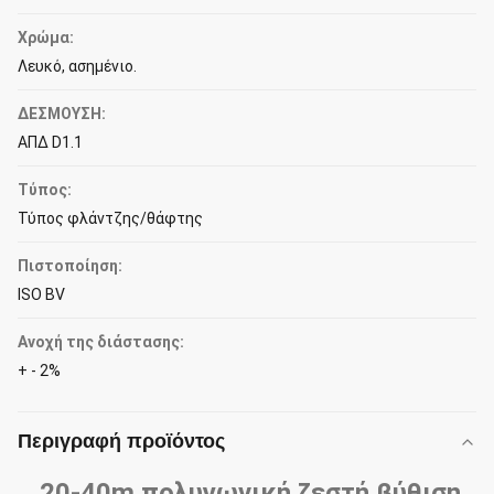
Χρώμα:
Λευκό, ασημένιο.
ΔΕΣΜΟΥΣΗ:
ΑΠΔ D1.1
Τύπος:
Τύπος φλάντζης/θάφτης
Πιστοποίηση:
ISO BV
Ανοχή της διάστασης:
+ - 2%
Περιγραφή προϊόντος
20-40m πολυγωνική ζεστή βύθιση