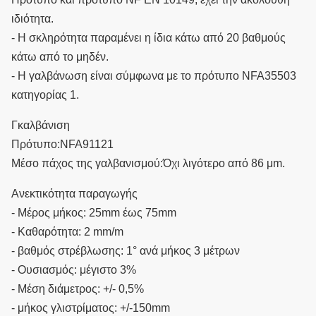
ιδιότητα.
- Η σκληρότητα παραμένει η ίδια κάτω από 20 βαθμούς
κάτω από το μηδέν.
- Η γαλβάνωση είναι σύμφωνα με το πρότυπο NFA35503
κατηγορίας 1.
Γκαλβάνιση
Πρότυπο:NFA91121
Μέσο πάχος της γαλβανισμού:Όχι λιγότερο από 86 μm.
Ανεκτικότητα παραγωγής
- Μέρος μήκος: 25mm έως 75mm
- Καθαρότητα: 2 mm/m
- βαθμός στρέβλωσης: 1° ανά μήκος 3 μέτρων
- Ουσιασμός: μέγιστο 3%
- Μέση διάμετρος: +/- 0,5%
- μήκος γλιστρίματος: +/-150mm