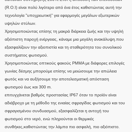
(R.O.I) είναι πολύ λιγότερο από ένα έτος καθιστώντας αυτή την
τεχνολογία "υποχρεωτική" για εφαρμογές μεγάλων εξωτερικών
υψηλών στύλων.
Χρησιμοποιώντας επίσης τη μακρά διάρκεια ζωής και την υψηλή
αξιόπιστη παροχή ενέργειας, κάναμε μια μεγάλη ανακάλυψη.που
εξασφαλίζουν την αξιοπιστία και τη σταθερότητα του συνολικού
συστήματος φωτισμού.
Χρησιμοποιώντας οπτικούς φακούς PMMA με διάφορες επιλογές
γωνίας δέσμης μπορούμε επίσης να μειώσουμε την απώλεια
φωτός και να αυξήσουμε την αποτελεσματική απόσταση
φωτισμού έως και 300 m.
επιτυγχάνεται βαθμός προστασίας IP67 όταν το προϊόν είναι
αδιάβροχο με τη μέθοδο της ενιαίας σφραγίδας φωτισμού και του
σφραγισμένου συνδυασμού, εξασφαλίζεται η αντοχή του
φωτισμού στο νερό, ενώ πληρούνται οι θερμικές
συνθήκες,καθιστώντας την λάμπα πιο ασφαλή, πιο αξιόπιστο.