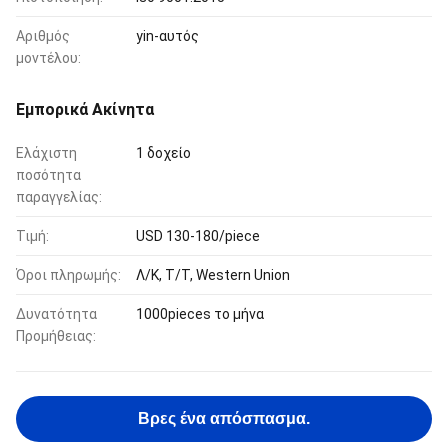
Αριθμός
yin-αυτός
μοντέλου:
Εμπορικά Ακίνητα
Ελάχιστη
1 δοχείο
ποσότητα
παραγγελίας:
Τιμή:
USD 130-180/piece
Όροι πληρωμής:
Λ/Κ, Τ/Τ, Western Union
Δυνατότητα
1000pieces το μήνα
Προμήθειας:
Βρες ένα απόσπασμα.