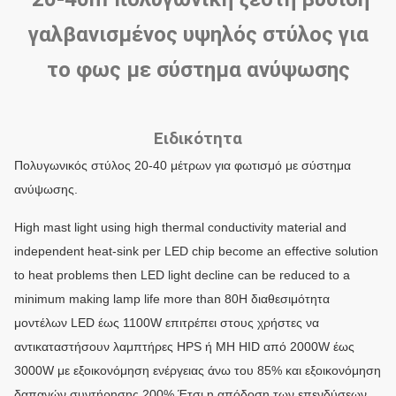
γαλβανισμένος υψηλός στύλος για
το φως με σύστημα ανύψωσης
Ειδικότητα
Πολυγωνικός στύλος 20-40 μέτρων για φωτισμό με σύστημα
ανύψωσης.
High mast light using high thermal conductivity material and
independent heat-sink per LED chip become an effective solution
to heat problems then LED light decline can be reduced to a
minimum making lamp life more than 80Η διαθεσιμότητα
μοντέλων LED έως 1100W επιτρέπει στους χρήστες να
αντικαταστήσουν λαμπτήρες HPS ή MH HID από 2000W έως
3000W με εξοικονόμηση ενέργειας άνω του 85% και εξοικονόμηση
δαπανών συντήρησης 200%.Έτσι η απόδοση των επενδύσεων