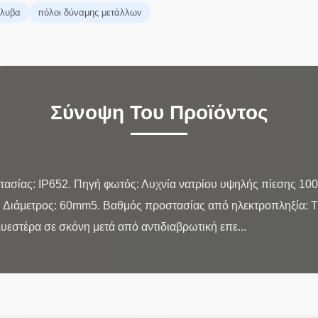
άλυβα
πόλοι δύναμης μετάλλων
Σύνοψη Του Προϊόντος
τασίας: IP652. Πηγή φωτός: Λυχνία νατρίου υψηλής πίεσης 10
 Διάμετρος: 60mm5. Βαθμός προστασίας από ηλεκτροπληξία: Τύ