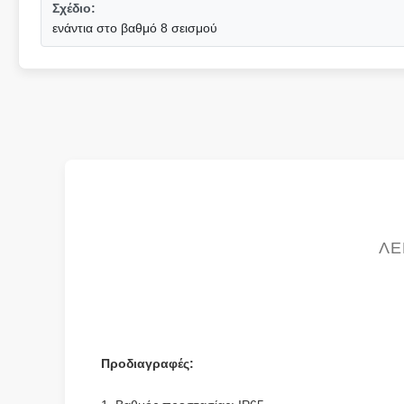
Σχέδιο:
ενάντια στο βαθμό 8 σεισμού
ΛΕ
Προδιαγραφές: