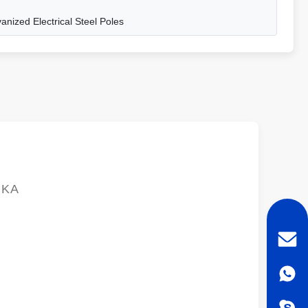
nized Electrical Steel Poles
ΙΚΆ