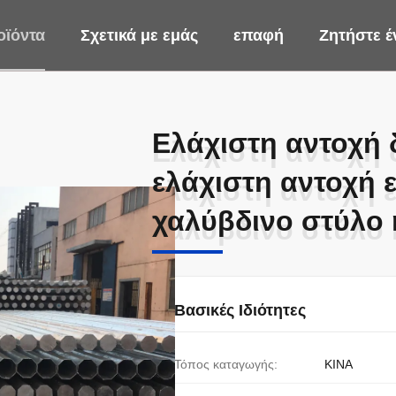
οϊόντα
Σχετικά με εμάς
επαφή
Ζητήστε 
Ελάχιστη αντοχή 
Ελάχιστη αντοχή 
ελάχιστη αντοχή 
ελάχιστη αντοχή 
χαλύβδινο στύλο 
χαλύβδινο στύλο 
Βασικές Ιδιότητες
Τόπος καταγωγής:
ΚΙΝΑ