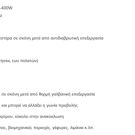
W-400W
z
υεστέρα σε σκόνη μετά από αντιδιαβρωτική επεξεργασία
τήσεις των πελατών)
 σε σκόνη μετά από θερμή γαλβανική επεξεργασία
 και μπορεί να αλλάξει η γωνία προβολής
αργύρου, εύκολο στην ανακύκλωση
ς, βιομηχανικές περιοχές, γέφυρες, λιμάνια κ.λπ.