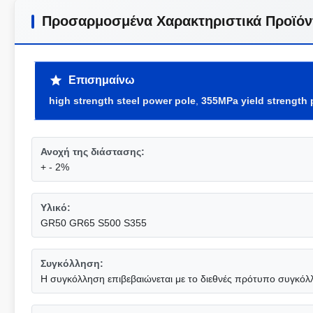
Προσαρμοσμένα Χαρακτηριστικά Προϊόν
Επισημαίνω
high strength steel power pole
,
355MPa yield strength 
Ανοχή της διάστασης:
+ - 2%
Υλικό:
GR50 GR65 S500 S355
Συγκόλληση:
Η συγκόλληση επιβεβαιώνεται με το διεθνές πρότυπο συγκ