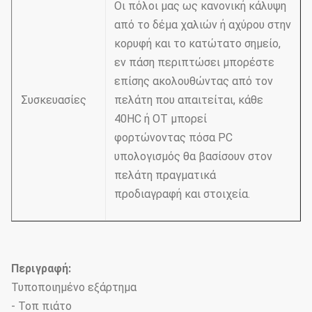
Οι πόλοι μας ως κανονική κάλυψη
από το δέμα χαλιών ή αχύρου στην
κορυφή και το κατώτατο σημείο,
εν πάση περιπτώσει μπορέστε
επίσης ακολουθώντας από τον
Συσκευασίες
πελάτη που απαιτείται, κάθε
40HC ή OT μπορεί
φορτώνοντας πόσα PC
υπολογισμός θα βασίσουν στον
πελάτη πραγματικά
προδιαγραφή και στοιχεία.
Περιγραφή:
Τυποποιημένο εξάρτημα
- Τοπ πιάτο