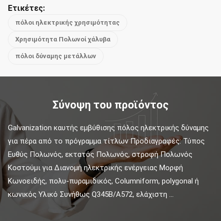
Ετικέτες:
πόλοι ηλεκτρικής χρησιμότητας
Χρησιμότητα Πολωνοί χάλυβα
πόλοι δύναμης μετάλλων
Σύνοψη του προϊόντος
Galvanization καυτής εμβύθισης πόλος ηλεκτρικής δύναμης 
για πέρα από το πρόγραμμα τίτλων Προδιαγραφές: Τύπος 
Ευθύς Πολωνός, εκτατός Πολωνός, στροφή Πολωνός 
Κοστούμι για Διανομή ηλεκτρικής ενέργειας Μορφή 
Κωνοειδής, πολυ-πυραμιδικός, Columniform, polygonal ή 
κωνικός Υλικό Συνήθως Q345B/A572, ελάχιστη ...