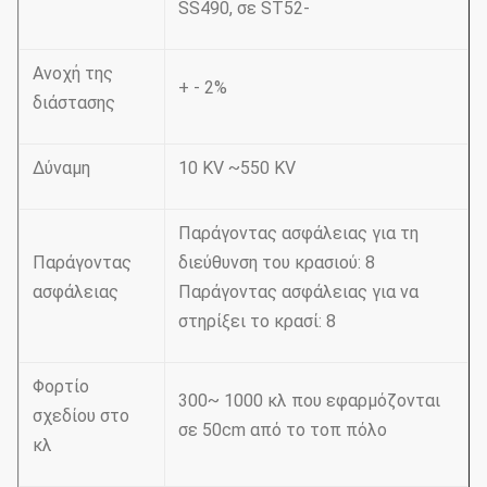
SS490, σε ST52-
Ανοχή της
+ - 2%
διάστασης
Δύναμη
10 KV ~550 KV
Παράγοντας ασφάλειας για τη
Παράγοντας
διεύθυνση του κρασιού: 8
ασφάλειας
Παράγοντας ασφάλειας για να
στηρίξει το κρασί: 8
Φορτίο
300~ 1000 κλ που εφαρμόζονται
σχεδίου στο
σε 50cm από το τοπ πόλο
κλ