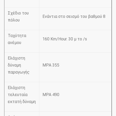
Σχέδιο του
Ενάντια στο σεισμό του βαθμού 8
πόλου
Ταχύτητα
160 Km/Hour. 30 μ το /s
ανέμου
Ελάχιστη
δύναμη
MPA 355
παραγωγής
Ελάχιστη
τελευταία
MPA 490
εκτατή δύναμη