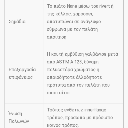
Το πιάτο Nane μέσω του rivert ή
της κόλλας, χαράσσει,
Σημάδια
αποτυπώνει σε ανάγλυφο
σύμφωνα με τον πελάτη
απαίτηση
Η καυτή εμβύθιση γαλβάνισε μετά
από ASTM Α 123, δύναμη
Επεξεργασία
πολυεστέρα χρώματος ή
επιφάνειας
οποιαδήποτε άλλαδήποτε
πρότυπα από τον πελάτη που
απαιτείται.
Τρόπος ενθέτων, innerflange
Ένωση
τρόπος, πρόσωπο με πρόσωπο
Πολωνών
κοινός τρόπος.