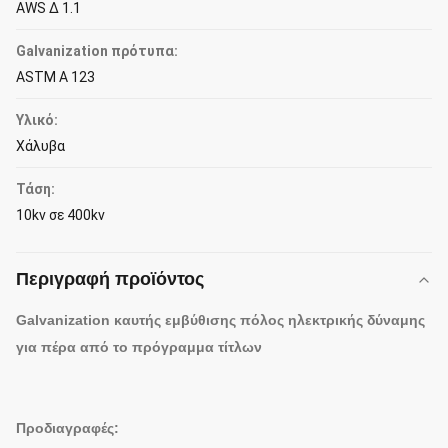
AWS Δ 1.1
Galvanization πρότυπα:
ASTM Α 123
Υλικό:
Χάλυβα
Τάση:
10kv σε 400kv
Περιγραφή προϊόντος
Galvanization καυτής εμβύθισης πόλος ηλεκτρικής δύναμης
για πέρα από το πρόγραμμα τίτλων
Προδιαγραφές: