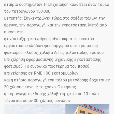
εταιρία συστημάτων. Η επιχείρηση καλύπτει έναν τομέα
του τετραγώνου 150.000
μετρητής. Συγκεντρώνει τώρα στο σχέδιο πόλων, την
έρευνα, την παραγωγή, και την εγκατάσταση. Μετά από
είκοσι έτη
η ανάπτυξη, η επιχείρηση είναι κύρια του καυτού
εργοστασίου κλάδων ψευδάργυρου επιστρώματος
ψεκασμού, κλάδος χάλυβα Anhui, γαλακτώδης τρόπος
Επιχείρηση εφαρμοσμένης μηχανικής εγκατάστασης
φωτισμού. Το συνολικό προτέρημα του ποσού
επιχείρησης σε RMB 100 εκατομμυρίων
και η ετήσια παραγωγή του πόλου μετάδοσης έρχεται σε
20 χιλιάες τόνους το χρόνο. Ο ετήσιος
η παραγωγή της δομής χάλυβα έρχεται σε 10 πόλο
τόνου και οδών 30 χιλιάες συνόλων.