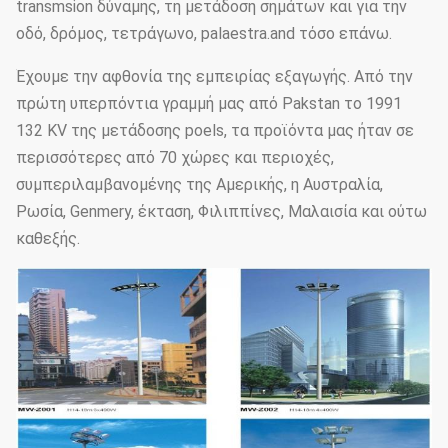
transmsion δύναμης, τη μετάδοση σημάτων και για την
οδό, δρόμος, τετράγωνο, palaestra.and τόσο επάνω.
Έχουμε την αφθονία της εμπειρίας εξαγωγής. Από την
πρώτη υπερπόντια γραμμή μας από Pakstan το 1991
132 KV της μετάδοσης poels, τα προϊόντα μας ήταν σε
περισσότερες από 70 χώρες και περιοχές,
συμπεριλαμβανομένης της Αμερικής, η Αυστραλία,
Ρωσία, Genmery, έκταση, Φιλιππίνες, Μαλαισία και ούτω
καθεξής.