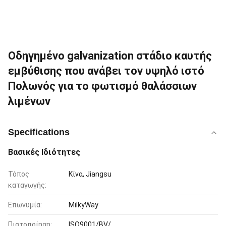
Οδηγημένο galvanization στάδιο καυτής
εμβύθισης που ανάβει τον υψηλό ιστό
Πολωνός για το φωτισμό θαλάσσιων
λιμένων
Specifications
Βασικές Ιδιότητες
Τόπος
Κίνα, Jiangsu
καταγωγής:
Επωνυμία:
MilkyWay
Πιστοποίηση:
ISO9001/BV/