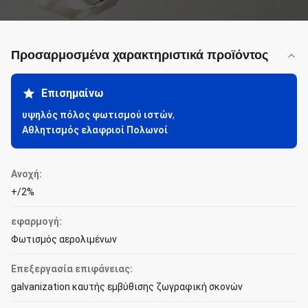
Προσαρμοσμένα χαρακτηριστικά προϊόντος
Επισημαίνω
υψηλός πόλος φωτισμού ιστών
,
Αθλητισμός ελαφριοί Πολωνοί
Ανοχή:
+/2%
εφαρμογή:
Φωτισμός αερολιμένων
Επεξεργασία επιφάνειας:
galvanization καυτής εμβύθισης ζωγραφική σκονών