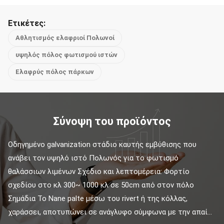
Ετικέτες:
Αθλητισμός ελαφριοί Πολωνοί
υψηλός πόλος φωτισμού ιστών
Ελαφρύς πόλος πάρκων
Σύνοψη του προϊόντος
Οδηγημένο galvanization στάδιο καυτής εμβύθισης που 
ανάβει τον υψηλό ιστό Πολωνός για το φωτισμό 
θαλάσσιων λιμένων Σχέδιο και λεπτομέρεια: Φορτίο 
σχεδίου στο κλ 300~ 1000 κλ σε 50cm από στον πόλο 
Σημάδια Το Nane palte μέσω του rivert ή της κόλλας, 
χαράσσει, αποτυπώνει σε ανάγλυφο σύμφωνα με την απαί...