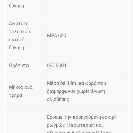
δύναμη
Ανώτατη
τελευταία
MPA 620
εκτατή
δύναμη
Πρότυπα
ISO 9001
Μέσα σε 14m μιά φορά που
Μήκος ανά
διαμορφώνει χωρίς ένωση
τμήμα
ολίσθησης
Έχουμε την προηγούμενη δοκιμή
ρωγμών. Η εσωτερική και