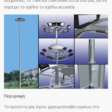
συγχρόνως, το TMA και LMA υιοθετείται από μας για να
παρέχει το σχέδιο το σχέδιο accuratly.
Περιγραφή:
Τα προϊόντα μας έχουν χρησιμοποιηθεί ευρέως στο