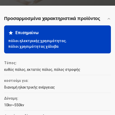
Προσαρμοσμένα χαρακτηριστικά προϊόντος
Επισημαίνω
πόλοι ηλεκτρικής χρησιμότητας
,
πόλοι χρησιμότητας χάλυβα
Τύπος:
ευθύς πόλος, εκτατός πόλος, πόλος στροφής
κοστούμι για:
διανομή ηλεκτρικής ενέργειας
Δύναμη:
10kv~550kv