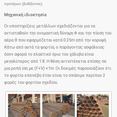
προτέρων (βυθίζοντας).
Μηχανική ιδιοκτησία
Οι υποστηρίξεις μετάλλων σχεδιάζονται για να
αντισταθούν την ονομαστική δύναμη Φ και την πίεση του
αέρα Β που εφαρμόζεται κατά 0.25m από την κορυφή.
Κάτω από αυτά τα φορτία, ο παράγοντας ασφάλειας
όσον αφορά το ελαστικό όριο του χάλυβα είναι
μεγαλύτερος από 1.8. Η θέση αντιστέκεται επίσης σε
μια ροπή ίση με (F+V) ×1m. Οι δοκιμές παρουσιάζουν ότι
το φορτίο επενέβη όταν είναι το σπάσιμο περίπου 2
φορές του φορτίου σχεδίου.