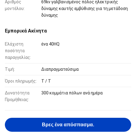
Αριθμός
69kv γαλβανισμένος πόλος ηλεκτρικής
μοντέλου:
δύναμης καυτής εμβύθισης για τη μετάδοση
δύναμης
Εμπορικά Ακίνητα
Ελάχιστη
ένα 40HQ
ποσότητα
παραγγελίας:
Τιμή:
Διαπραγματεύσιμα
Όροι πληρωμής:
T / T
Δυνατότητα
300 κομμάτια πόλων ανά ημέρα
Προμήθειας:
Βρες ένα απόσπασμα.