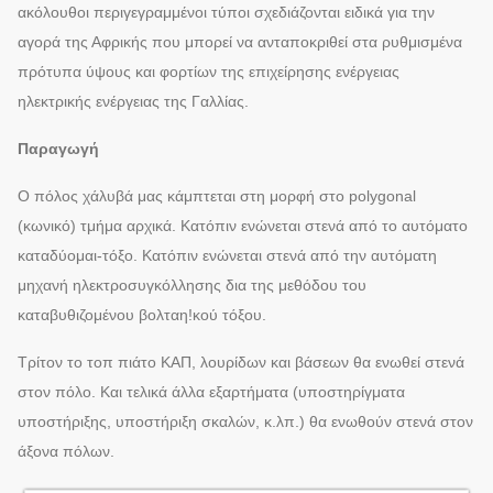
ακόλουθοι περιγεγραμμένοι τύποι σχεδιάζονται ειδικά για την
αγορά της Αφρικής που μπορεί να ανταποκριθεί στα ρυθμισμένα
πρότυπα ύψους και φορτίων της επιχείρησης ενέργειας
ηλεκτρικής ενέργειας της Γαλλίας.
Παραγωγή
Ο πόλος χάλυβά μας κάμπτεται στη μορφή στο polygonal
(κωνικό) τμήμα αρχικά. Κατόπιν ενώνεται στενά από το αυτόματο
καταδύομαι-τόξο. Κατόπιν ενώνεται στενά από την αυτόματη
μηχανή ηλεκτροσυγκόλλησης δια της μεθόδου του
καταβυθιζομένου βολταη!κού τόξου.
Τρίτον το τοπ πιάτο ΚΑΠ, λουρίδων και βάσεων θα ενωθεί στενά
στον πόλο. Και τελικά άλλα εξαρτήματα (υποστηρίγματα
υποστήριξης, υποστήριξη σκαλών, κ.λπ.) θα ενωθούν στενά στον
άξονα πόλων.