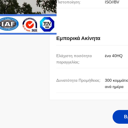
Πιστοποίηση:
ISO//BV
Εμπορικά Ακίνητα
Ελάχιστη ποσότητα
ένα 40HQ
παραγγελίας:
Δυνατότητα Προμήθειας:
300 κομμάτι
ανά ημέρα
Β