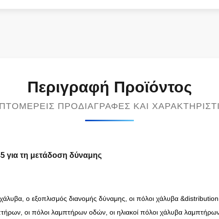
Περιγραφή Προϊόντος
ΠΤΟΜΕΡΕΊΣ ΠΡΟΔΙΑΓΡΑΦΈΣ ΚΑΙ ΧΑΡΑΚΤΗΡΙΣΤ
5 για τη μετάδοση δύναμης
άλυβα, ο εξοπλισμός διανομής δύναμης, οι πόλοι χάλυβα &distribution 
πτήρων, οι πόλοι λαμπτήρων οδών, οι ηλιακοί πόλοι χάλυβα λαμπτήρων