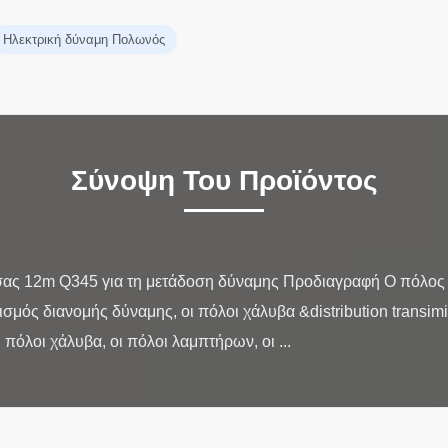
Ηλεκτρική δύναμη Πολωνός
Σύνοψη Του Προϊόντος
ας 12m Q345 για τη μετάδοση δύναμης Προδιαγραφή Ο πόλος χ
σμός διανομής δύναμης, οι πόλοι χάλυβα &distribution transimi