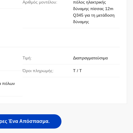
Αριθμός μοντέλου:
πόλος ηλεκτρικής
δύναμης πίσσας 12m
Q345 για τη μετάδοση
δύναμης
Τιμή:
Διαπραγματεύσιμα
Όροι πληρωμής:
T / T
α πόλων
ρες Ένα Απόσπασμα.