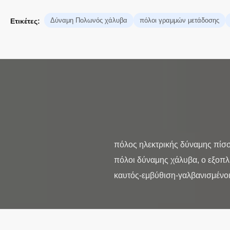
Δύναμη Πολωνός χάλυβα
πόλοι γραμμών μετάδοσης
Ετικέτες:
πόλος ηλεκτρικής δύναμης πίσσ
πόλοι δύναμης χάλυβα, ο εξοπλι