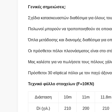
Γενικές σημειώσεις:
Σχέδια κατασκευαστών διαθέσιμα για όλους το
Πολωνοί μπορούν να τροποποιηθούν σε οποι
Όπλα μετάδοσης και διανομής διαθέσιμα για ο
Οι πρόσθετοι πόλοι πλεονάσματος είναι στο σ
Μας καλέστε για να πωλήσετε τους πόλους χά
Πρόσθετοι 30 eliptical πόλοι με τον παχύ άξονα
Τεχνικό φύλλο στοιχείων (F=10KN)
Διάσταση
10m
11m
11.8m
Di (χιλ.)
210
200
210