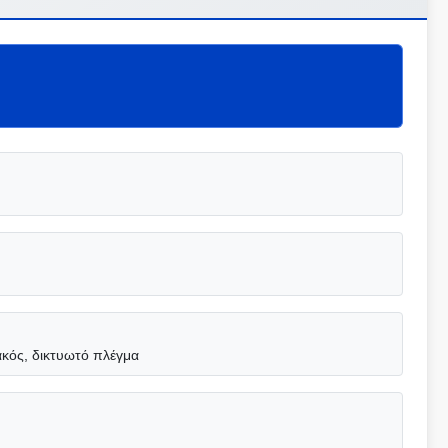
ακός, δικτυωτό πλέγμα