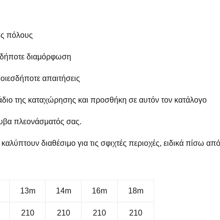
υς πόλους
αδήποτε διαμόρφωση
ποιεσδήποτε απαιτήσεις
τάδιο της καταχώρησης και προσθήκη σε αυτόν τον κατάλογο
λυβα πλεονάσματός σας.
 καλύπτουν διαθέσιμο για τις σφιχτές περιοχές, ειδικά πίσω απ
13m
14m
16m
18m
210
210
210
210