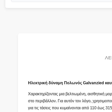
ΛΕ
Ηλεκτρική δύναμη Πολωνός Galvanzied καυ
Χαρακτηρίζοντας μια βελτιωμένη, αισθητική μο
στο περιβάλλον. Για αυτόν τον λόγο, χρησιμοπο
για τις τάσεις που κυμαίνονται από 110 έως 315