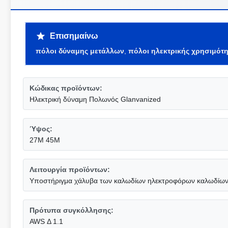
Επισημαίνω
πόλοι δύναμης μετάλλων
,
πόλοι ηλεκτρικής χρησιμότ
Κώδικας προϊόντων:
Ηλεκτρική δύναμη Πολωνός Glanvanized
Ύψος:
27M 45M
Λειτουργία προϊόντων:
Υποστήριγμα χάλυβα των καλωδίων ηλεκτροφόρων καλωδίω
Πρότυπα συγκόλλησης:
AWS Δ 1.1